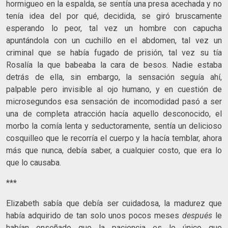
hormigueo en la espalda, se sentía una presa acechada y no
tenía idea del por qué, decidida, se giró bruscamente
esperando lo peor, tal vez un hombre con capucha
apuntándola con un cuchillo en el abdomen, tal vez un
criminal que se había fugado de prisión, tal vez su tía
Rosalía la que babeaba la cara de besos. Nadie estaba
detrás de ella, sin embargo, la sensación seguía ahí,
palpable pero invisible al ojo humano, y en cuestión de
microsegundos esa sensación de incomodidad pasó a ser
una de completa atracción hacía aquello desconocido, el
morbo la comía lenta y seductoramente, sentía un delicioso
cosquilleo que le recorría el cuerpo y la hacía temblar, ahora
más que nunca, debía saber, a cualquier costo, que era lo
que lo causaba.
***
Elizabeth sabía que debía ser cuidadosa, la madurez que
había adquirido de tan solo unos pocos meses
después
le
habían enseñado que la paciencia es lo único que