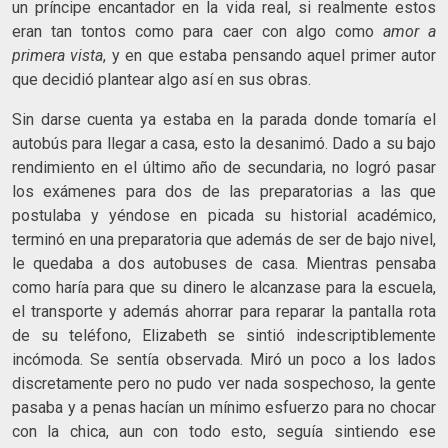
un príncipe encantador en la vida real, si realmente estos
eran tan tontos como para caer con algo como
amor a
primera vista
, y en que estaba pensando aquel primer autor
que decidió plantear algo así en sus obras.
Sin darse cuenta ya estaba en la parada donde tomaría el
autobús para llegar a casa, esto la desanimó. Dado a su bajo
rendimiento en el último año de secundaria, no logró pasar
los exámenes para dos de las preparatorias a las que
postulaba y yéndose en picada su historial académico,
terminó en una preparatoria que además de ser de bajo nivel,
le quedaba a dos autobuses de casa. Mientras pensaba
como haría para que su dinero le alcanzase para la escuela,
el transporte y además ahorrar para reparar la pantalla rota
de su teléfono, Elizabeth se sintió indescriptiblemente
incómoda. Se sentía observada. Miró un poco a los lados
discretamente pero no pudo ver nada sospechoso, la gente
pasaba y a penas hacían un mínimo esfuerzo para no chocar
con la chica, aun con todo esto, seguía sintiendo ese