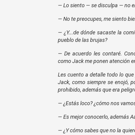
— Lo siento — se disculpa — no e
— No te preocupes, me siento bie
— ¿Y...de dónde sacaste la comi
pueblo de las brujas?
— De acuerdo les contaré. Cono
como Jack me ponen atención en 
Les cuento a detalle todo lo que
Jack, como siempre se enojó, p
prohibido, además que era peligro
— ¿Estás loco? ¿cómo nos vamos 
— Es mejor conocerlo, además Aa
— ¿Y cómo sabes que no la quiere 