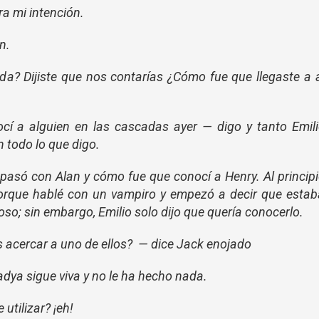
ra mi intención.
n.
da? Dijiste que nos contarías ¿Cómo fue que llegaste a 
cí a alguien en las cascadas ayer — digo y tanto Emil
todo lo que digo.
 pasó con Alan y cómo fue que conocí a Henry. Al princip
orque hablé con un vampiro y empezó a decir que esta
so; sin embargo, Emilio solo dijo que quería conocerlo.
acercar a uno de ellos? — dice Jack enojado
dya sigue viva y no le ha hecho nada.
utilizar? ¡eh!