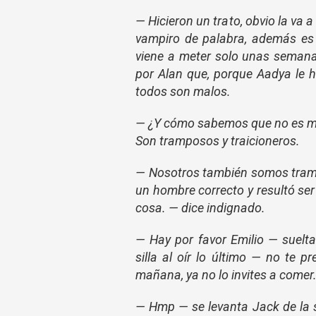
— Hicieron un trato, obvio la va a 
vampiro de palabra, además es 
viene a meter solo unas semana
por Alan que, porque Aadya le 
todos son malos.
— ¿Y cómo sabemos que no es ma
Son tramposos y traicioneros.
— Nosotros también somos trampo
un hombre correcto y resultó ser 
cosa. — dice indignado.
— Hay por favor Emilio — suelt
silla al oír lo último — no te 
mañana, ya no lo invites a comer
— Hmp — se levanta Jack de la s