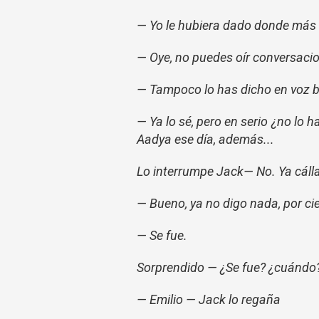
— Yo le hubiera dado donde más l
— Oye, no puedes oír conversacio
— Tampoco lo has dicho en voz b
— Ya lo sé, pero en serio ¿no lo 
Aadya ese día, además...
Lo interrumpe Jack— No. Ya cálla
— Bueno, ya no digo nada, por cie
— Se fue.
Sorprendido — ¿Se fue? ¿cuándo? 
— Emilio — Jack lo regaña