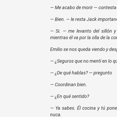
— Me acabo de morir — contesta E
— Bien. — le resta Jack importa
— Si. — me levanto del sillón 
mientras él va por la olla de la c
Emilio se nos queda viendo y desp
— ¿Seguros que no mentí en lo qu
— ¿De qué hablas? — pregunto
— Coordinan bien.
— ¿En qué sentido?
— Ya sabes. Él cocina y tú pone
nuca.