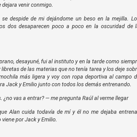
e dejara venir conmigo.
 se despide de mi dejándome un beso en la mejilla. Lo
os dos desaparecen poco a poco en la oscuridad de l
rano, desayuné, fui al instituto y en la tarde como siemp
 libretas de las materias que no tenía tarea y los deje sob
i mochila más ligera y voy con ropa deportiva al campo 
a Jack y Emilio junto con todos los demás entrenando.
. ¿no vas a entrar? — me pregunta Raúl al verme llegar
ue Alan cuida todavía de mí y él no me dejaba entrena
 viene por Jack y Emilio.