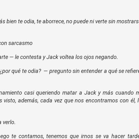
s bien te odia, te aborrece, no puede ni verte sin mostrar
 con sarcasmo
rte — le contesta y Jack voltea los ojos negando.
por qué te odia? — pregunto sin entender a qué se refier
renamiento casi queriendo matar a Jack y más cuando 
s visto, además, cada vez que nos encontramos con él, 
 verlo.
ego te contamos, tenemos que irnos se va hacer tarde