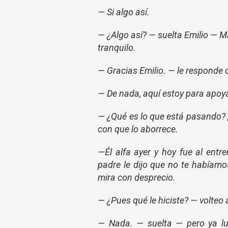
— Si algo así.
— ¿Algo así? — suelta Emilio — Má
tranquilo.
— Gracias Emilio. — le responde
— De nada, aquí estoy para apoya
— ¿Qué es lo que está pasando? ¿
con que lo aborrece.
—Él alfa ayer y hoy fue al ent
padre le dijo que no te habíamo
mira con desprecio.
— ¿Pues qué le hiciste? — volteo a
— Nada. — suelta — pero ya lu