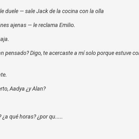
e duele — sale Jack de la cocina con la olla
nes ajenas — le reclama Emilio.
aja.
han pensado? Digo, te acercaste a mí solo porque estuve c
te.
rto, Aadya ¿y Alan?
¿a qué horas? ¿por qu.....