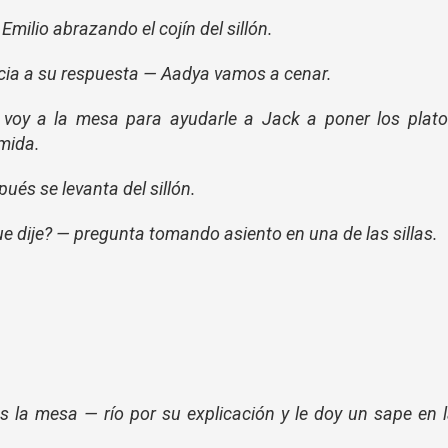
milio abrazando el cojín del sillón.
ncia a su respuesta — Aadya vamos a cenar.
y voy a la mesa para ayudarle a Jack a poner los plat
omida.
ués se levanta del sillón.
e dije? — pregunta tomando asiento en una de las sillas.
s la mesa — río por su explicación y le doy un sape en 