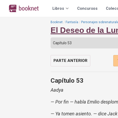
Libros
Concursos
Colec
Booknet
Fantasía
Personajes sobrenatural
El Deseo de la Lu
PARTE ANTERIOR
Capítulo 53
Aadya
— Por fin — habla Emilio desplom
— Ya tomen asiento. — dice Jack