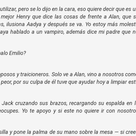
utilizar, pero se lo dijo en la cara, eso quiere decir que es 
mejor Henry que dice las cosas de frente a Alan, que 
s, ilusiona Aadya y después se va. Yo estoy más moles
haya hablado a un vampiro, además dice mi padre que 
lo Emilio?
sos y traicioneros. Solo ve a Alan, vino a nosotros co
peor, por su culpa de él tuve que ayudar hoy a limpiar es
a Jack cruzando sus brazos, recargando su espalda en 
preocupes. Yo te apoyo y si este no quiere ir con nosotr
.
illa y pone la palma de su mano sobre la mesa — si cre