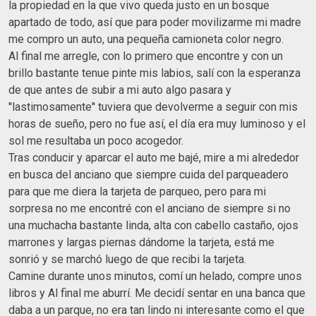
la propiedad en la que vivo queda justo en un bosque
apartado de todo, así que para poder movilizarme mi madre
me compro un auto, una pequeña camioneta color negro.
Al final me arregle, con lo primero que encontre y con un
brillo bastante tenue pinte mis labios, salí con la esperanza
de que antes de subir a mi auto algo pasara y
''lastimosamente'' tuviera que devolverme a seguir con mis
horas de sueño, pero no fue así, el día era muy luminoso y el
sol me resultaba un poco acogedor.
Tras conducir y aparcar el auto me bajé, mire a mi alrededor
en busca del anciano que siempre cuida del parqueadero
para que me diera la tarjeta de parqueo, pero para mi
sorpresa no me encontré con el anciano de siempre si no
una muchacha bastante linda, alta con cabello castaño, ojos
marrones y largas piernas dándome la tarjeta, está me
sonrió y se marchó luego de que recibi la tarjeta.
Camine durante unos minutos, comí un helado, compre unos
libros y Al final me aburrí. Me decidí sentar en una banca que
daba a un parque, no era tan lindo ni interesante como el que