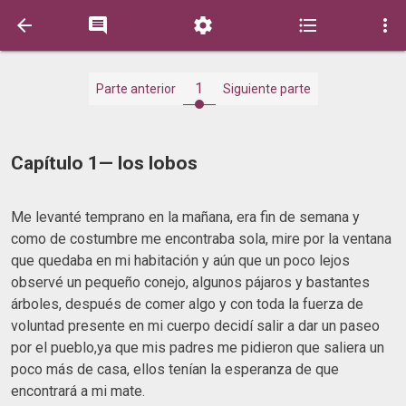





1
Parte anterior
Siguiente parte
Capítulo 1— los lobos
Me levanté temprano en la mañana, era fin de semana y
como de costumbre me encontraba sola, mire por la ventana
que quedaba en mi habitación y aún que un poco lejos
observé un pequeño conejo, algunos pájaros y bastantes
árboles, después de comer algo y con toda la fuerza de
voluntad presente en mi cuerpo decidí salir a dar un paseo
por el pueblo,ya que mis padres me pidieron que saliera un
poco más de casa, ellos tenían la esperanza de que
encontrará a mi mate.