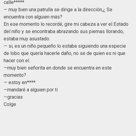
calle*****
— muy bien una patrulla se dirige a la dirección,¿ Se
encuentra con alguien más?
En ese momento lo recordé, gire mi cabeza a ver el Estado
del niño y se encontraba abrazando sus piernas llorando,
estaba muy asustado.
— si, es un niño pequeño lo estaba siguiendo una especie
de lobo que quería hacerle daño, no se de quien es ni que
hacer con el.
—muy bien señorita en donde se encuentra en este
momento?
— estoy en****
—mandaré a alguien por ti
—gracias
Colge