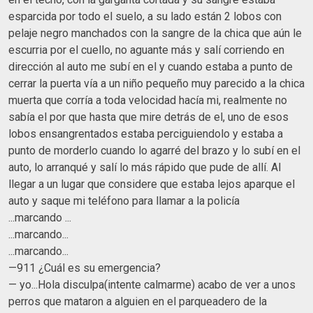
esparcida por todo el suelo, a su lado están 2 lobos con
pelaje negro manchados con la sangre de la chica que aún le
escurria por el cuello, no aguante más y salí corriendo en
dirección al auto me subí en el y cuando estaba a punto de
cerrar la puerta vía a un niño pequeño muy parecido a la chica
muerta que corría a toda velocidad hacía mi, realmente no
sabía el por que hasta que mire detrás de el, uno de esos
lobos ensangrentados estaba perciguiendolo y estaba a
punto de morderlo cuando lo agarré del brazo y lo subí en el
auto, lo arranqué y salí lo más rápido que pude de allí. Al
llegar a un lugar que considere que estaba lejos aparque el
auto y saque mi teléfono para llamar a la policía
...marcando ...
...marcando...
...marcando...
—911 ¿Cuál es su emergencia?
— yo...Hola disculpa(intente calmarme) acabo de ver a unos
perros que mataron a alguien en el parqueadero de la