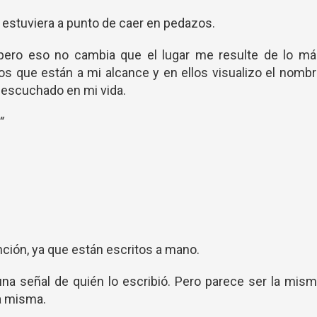
 estuviera a punto de caer en pedazos.
, pero eso no cambia que el lugar me resulte de lo má
ros que están a mi alcance y en ellos visualizo el nomb
a escuchado en mi vida.
“
nción, ya que están escritos a mano.
na señal de quién lo escribió. Pero parece ser la mis
la misma.