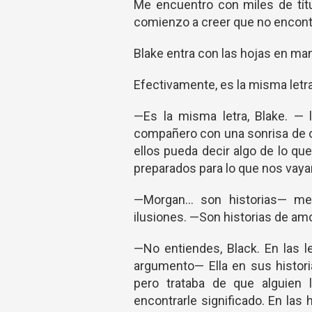
Me encuentro con miles de tít
comienzo a creer que no encontra
Blake entra con las hojas en man
Efectivamente, es la misma letra
—Es la misma letra, Blake. — 
compañero con una sonrisa de o
ellos pueda decir algo de lo qu
preparados para lo que nos vay
—Morgan… son historias— me
ilusiones. —Son historias de a
—No entiendes, Black. En las l
argumento— Ella en sus histori
pero trataba de que alguien
encontrarle significado. En las