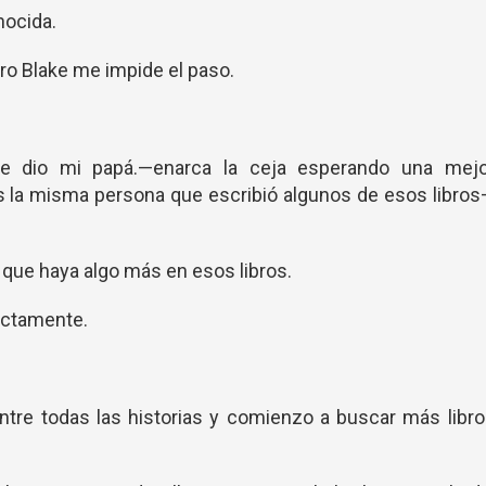
nocida.
ero Blake me impide el paso.
e dio mi papá.—enarca la ceja esperando una mejo
s la misma persona que escribió algunos de esos libro
que haya algo más en esos libros.
actamente.
tre todas las historias y comienzo a buscar más libr