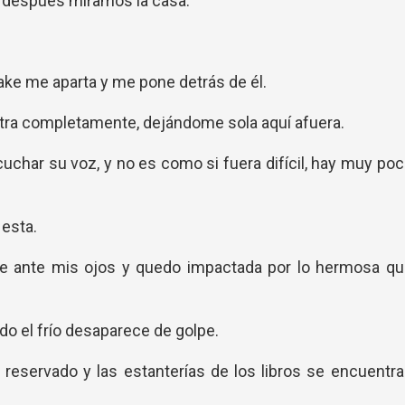
después miramos la casa.
ake me aparta y me pone detrás de él.
ra completamente, dejándome sola aquí afuera.
char su voz, y no es como si fuera difícil, hay muy po
 esta.
ne ante mis ojos y quedo impactada por lo hermosa qu
odo el frío desaparece de golpe.
 reservado y las estanterías de los libros se encuentr