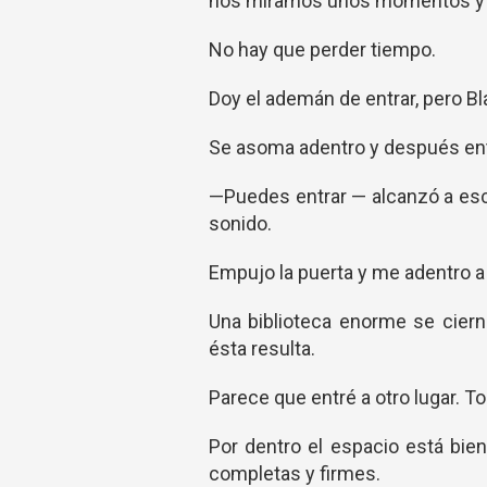
nos miramos unos momentos y 
No hay que perder tiempo.
Doy el ademán de entrar, pero Bl
Se asoma adentro y después ent
—Puedes entrar — alcanzó a escu
sonido.
Empujo la puerta y me adentro a
Una biblioteca enorme se cier
ésta resulta.
Parece que entré a otro lugar. T
Por dentro el espacio está bien
completas y firmes.