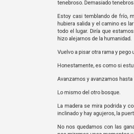
tenebroso. Demasiado tenebros
Estoy casi temblando de frío, 
hubiera salida y el camino es l
todo el lugar. Diría que estam
hizo alejarnos de la humanidad.
Vuelvo a pisar otra rama y pego 
Honestamente, es como si estuv
Avanzamos y avanzamos hasta ll
Lo mismo del otro bosque.
La madera se mira podrida y co
inclinado y hay agujeros, la puer
No nos quedamos con las gana