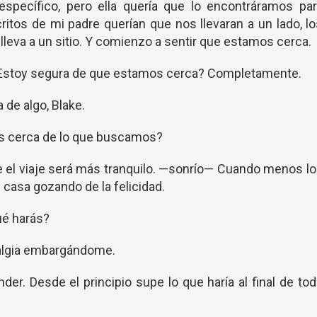
específico, pero ella quería que lo encontráramos par
critos de mi padre querían que nos llevaran a un lado, l
lleva a un sitio. Y comienzo a sentir que estamos cerca.
Estoy segura de que estamos cerca? Completamente.
de algo, Blake.
s cerca de lo que buscamos?
e el viaje será más tranquilo. —sonrío— Cuando menos l
casa gozando de la felicidad.
ué harás?
talgia embargándome.
der. Desde el principio supe lo que haría al final de to