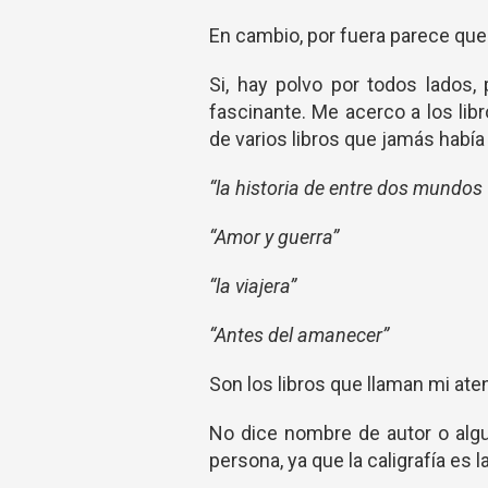
En cambio, por fuera parece que
Si, hay polvo por todos lados
fascinante. Me acerco a los lib
de varios libros que jamás habí
“la historia de entre dos mundos 
“Amor y guerra”
“la viajera”
“Antes del amanecer”
Son los libros que llaman mi ate
No dice nombre de autor o algu
persona, ya que la caligrafía es 