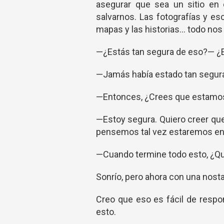
asegurar que sea un sitio en 
salvarnos. Las fotografías y es
mapas y las historias… todo nos 
—¿Estás tan segura de eso?— ¿
—Jamás había estado tan segura 
—Entonces, ¿Crees que estamo
—Estoy segura. Quiero creer qu
pensemos tal vez estaremos en 
—Cuando termine todo esto, ¿Q
Sonrío, pero ahora con una nos
Creo que eso es fácil de respon
esto.