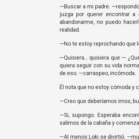
—Buscar a mi padre. —respondo 
juzga por querer encontrar a
abandonarme, no puedo hacerl
realidad.
—No te estoy reprochando que l
—Quisiera… quisiera que — ¿Qu
quiera seguir con su vida norm
de eso. —carraspeo, incómoda.
Él nota que no estoy cómoda y 
—Creo que deberíamos irnos, bus
—Si, supongo. Esperaba encon
salimos de la cabaña y comenzam
—Al menos Loki se divirtió. —mu