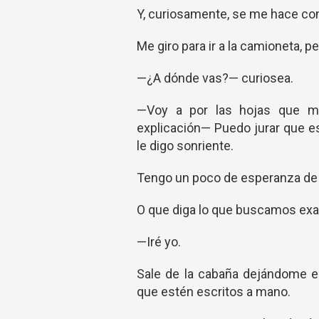
Y, curiosamente, se me hace co
Me giro para ir a la camioneta, p
—¿A dónde vas?— curiosea.
—Voy a por las hojas que m
explicación— Puedo jurar que e
le digo sonriente.
Tengo un poco de esperanza de 
O que diga lo que buscamos ex
—Iré yo.
Sale de la cabaña dejándome en
que estén escritos a mano.