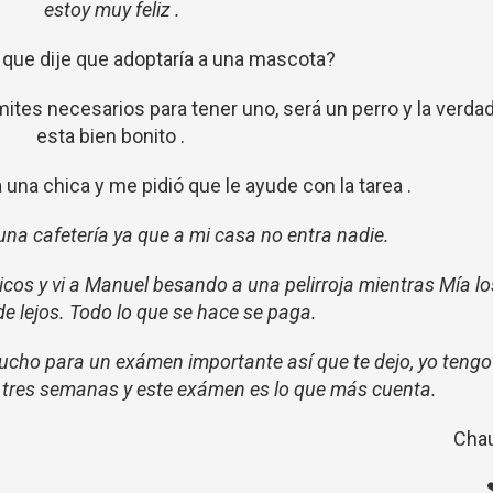
estoy muy feliz .
que dije que adoptaría a una mascota?
ites necesarios para tener uno, será un perro y la verda
esta bien bonito .
 una chica y me pidió que le ayude con la tarea .
 una cafetería ya que a mi casa no entra nadie.
cos y vi a Manuel besando a una pelirroja mientras Mía lo
e lejos. Todo lo que se hace se paga.
mucho para un exámen importante así que te dejo, yo tengo
 tres semanas y este exámen es lo que más cuenta.
Chau