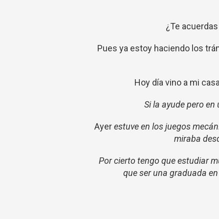
¿Te acuerdas 
Pues ya estoy haciendo los trám
Hoy día vino a mi casa
Si la ayude pero en
Ayer
estuve en los juegos mecáni
miraba desd
Por cierto tengo que estudiar 
que ser una graduada en