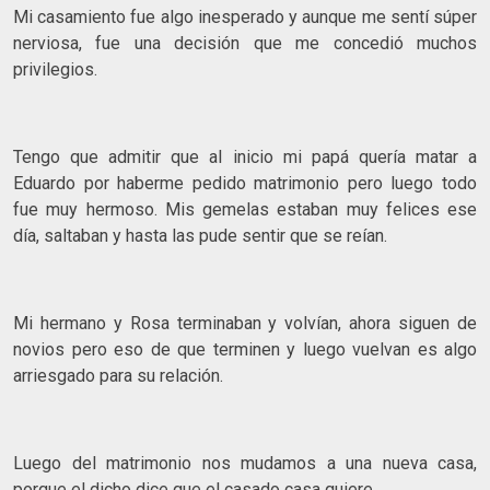
Mi casamiento fue algo inesperado y aunque me sentí súper
nerviosa, fue una decisión que me concedió muchos
privilegios.
Tengo que admitir que al inicio mi papá quería matar a
Eduardo por haberme pedido matrimonio pero luego todo
fue muy hermoso. Mis gemelas estaban muy felices ese
día, saltaban y hasta las pude sentir que se reían.
Mi hermano y Rosa terminaban y volvían, ahora siguen de
novios pero eso de que terminen y luego vuelvan es algo
arriesgado para su relación.
Luego del matrimonio nos mudamos a una nueva casa,
porque el dicho dice que el casado casa quiere.