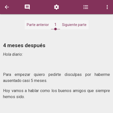





1
Parte anterior
Siguiente parte
4 meses después
Hola diario:
Para empezar quiero pedirte disculpas por haberme
ausentado casi 5 meses.
Hoy vamos a hablar como los buenos amigos que siempre
hemos sido.