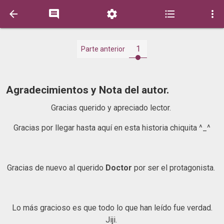





1
Parte anterior
Agradecimientos y Nota del autor.
Gracias querido y apreciado lector.
Gracias por llegar hasta aquí en esta historia chiquita ^_^
Gracias de nuevo al querido
Doctor
por ser el protagonista.
Lo más gracioso es que todo lo que han leído fue verdad.
Jiji.