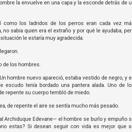
hombre la envuelve en una capa y la esconde detrás de 
sí como los ladridos de los perros eran cada vez má
, no sabia quien era el extraño y por qué le ayudaba, pe
 situación le estaría muy agradecida.
legaron.
o de los hombres.
n hombre nuevo apareció, estaba vestido de negro, y 
e escudo tenía bordado una pantera alada. Uno de lo
 de repente su cuerpo tembló de miedo.
a, de repente el aire se sentía mucho más pesado.
í al Archiduque Edevane— el hombre se burlo y empuño 
rio estas? Si desean seguir con vida es mejor que s