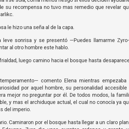
de su recompensa no tuvo mas remedio que revelar qu
arlikc.
sa le hizo una seña al de la capa.
 leve sonrisa y se presentó —Puedes llamarme Zyro
tar al otro hombre este hablo.
frialdad, luego camino hacia el bosque hasta desaparec
temperamento— comento Elena mientras empezaba 
uriosidad por aquel hombre, su personalidad accesible
era mejor no preguntar por él. De todos modos, la famil
le, y mas el archiduque actual, el cual no conocía ya q
s del imperio.
io. Caminaron por el bosque hasta llegar a un claro pla