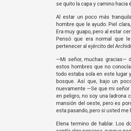
se quito la capa y camino hacia é
Al estar un poco más tranquil
hombre que le ayudo. Piel clara
Era muy guapo, pero al estar cer
Pensó que era normal que le 
pertenecer al ejército del Arch
—Mi señor, muchas gracias— di
estos hombres que no conocía y
todo estaba sola en este lugar y
bosque. Así que, bajo un poc
nuevamente —Se que mi señor e
en peligro, no soy una ladrona 
mansión del oeste, pero es por
esta pasando, pero si usted me l
Elena termino de hablar. Los 
sentía algo nerviosa, aunque podí