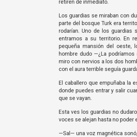
retiren de inmediato.
Los guardias se miraban con du
parte del bosque Turk era terri
rodarían. Uno de los guardias
entramos a su territorio. En 
pequeña mansión del oeste, l
hombre dudo —¿La podríamos s
miro con nervios a los dos homb
con el aura terrible seguía guard
El caballero que empuñaba la e
donde puedes entrar y salir cuan
que se vayan.
Esta ves los guardias no dudaro
voces se alejan hasta no poder 
—Sal— una voz magnética sonó, E