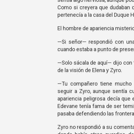
Como si creyera que dudaban 
pertenecía a la casa del Duque H
El hombre de apariencia misterio
—Si señor— respondió con una
cuando estaba a punto de presen
—Solo sácala de aquí— dijo con 
de la visión de Elena y Zyro.
—Tu compañero tiene mucho 
seguir a Zyro, aunque sentía c
apariencia peligrosa decía que 
Edevane tenía fama de ser temib
pasaba defendiendo las frontera
Zyro no respondió a su comentar