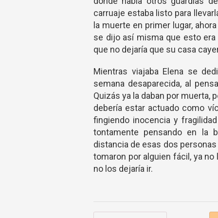
donde había otros guardias d
carruaje estaba listo para llevar
la muerte en primer lugar, ahora 
se dijo así misma que esto era 
que no dejaría que su casa caye
Mientras viajaba Elena se de
semana desaparecida, al pensa
Quizás ya la daban por muerta, 
debería estar actuado como víc
fingiendo inocencia y fragilidad
tontamente pensando en la b
distancia de esas dos personas e
tomaron por alguien fácil, ya no
no los dejaría ir.