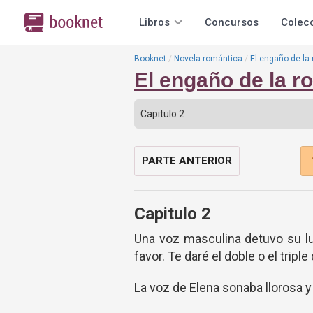
Libros
Concursos
Colec
Booknet
Novela romántica
El engaño de la
El engaño de la r
PARTE ANTERIOR
Capitulo 2
Una voz masculina detuvo su lu
favor. Te daré el doble o el tripl
La voz de Elena sonaba llorosa 