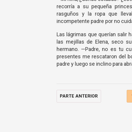
recorría a su pequeña princes
rasguños y la ropa que lleva
incompetente padre por no cuida
Las lágrimas que querían salir
las mejillas de Elena, seco 
hermano. —Padre, no es tu cul
presentes me rescataron del b
padre y luego se inclino para a
PARTE ANTERIOR