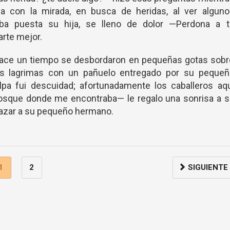
a con la mirada, en busca de heridas, al ver alguno
ba puesta su hija, se lleno de dolor —Perdona a t
rte mejor.
 hace un tiempo se desbordaron en pequeñas gotas sob
sus lagrimas con un pañuelo entregado por su pequeñ
pa fui descuidad; afortunadamente los caballeros aqu
osque donde me encontraba— le regalo una sonrisa a s
brazar a su pequeño hermano.
1
2
SIGUIENTE