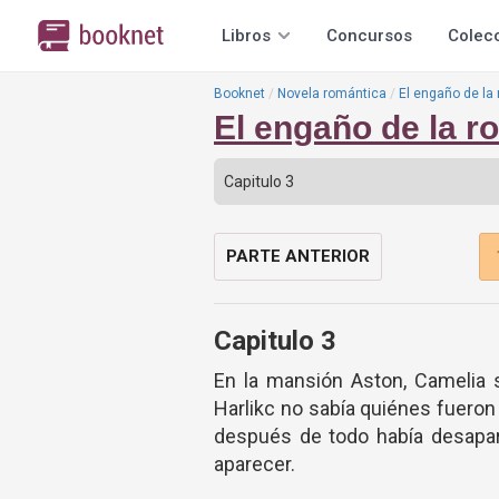
Libros
Concursos
Colec
Booknet
Novela romántica
El engaño de la
El engaño de la r
PARTE ANTERIOR
Capitulo 3
En la mansión Aston, Camelia 
Harlikc no sabía quiénes fueron
después de todo había desapar
aparecer.