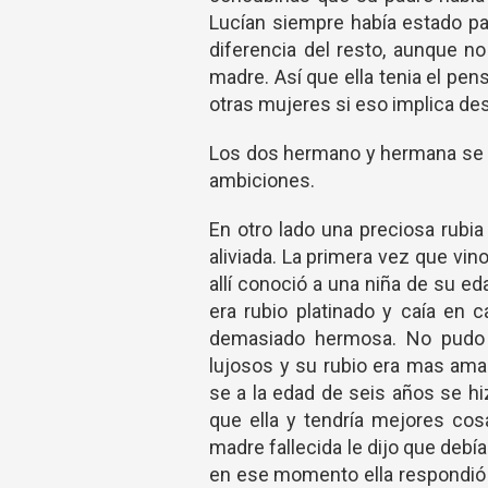
Lucían siempre había estado pa
diferencia del resto, aunque no
madre. Así que ella tenia el p
otras mujeres si eso implica de
Los dos hermano y hermana se q
ambiciones.
En otro lado una preciosa rubia
aliviada. La primera vez que vino
allí conoció a una niña de su ed
era rubio platinado y caía en
demasiado hermosa. No pudo e
lujosos y su rubio era mas amar
se a la edad de seis años se h
que ella y tendría mejores cos
madre fallecida le dijo que debí
en ese momento ella respondió 