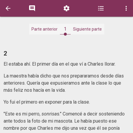





1
Parte anterior
Siguiente parte
2
El estaba ahí. El primer día en el que ví a Charles llorar.
La maestra había dicho que nos prepararamos desde días
anteriores. Quería que expusieramos ante la clase lo que
más feliz nos hacía en la vida.
Yo fui el primero en exponer para la clase.
"Este es mi perro,
sonrisa
s." Comencé a decir sosteniendo
ante todos la foto de mi mascota. Le había puesto ese
nombre por que Charles me dijo una vez que él se ponía