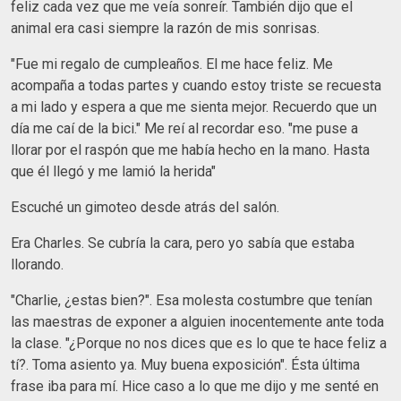
feliz cada vez que me veía sonreír. También dijo que el
animal era casi siempre la razón de mis sonrisas.
"Fue mi regalo de cumpleaños. El me hace feliz. Me
acompaña a todas partes y cuando estoy triste se recuesta
a mi lado y espera a que me sienta mejor. Recuerdo que un
día me caí de la bici." Me reí al recordar eso. "me puse a
llorar por el raspón que me había hecho en la mano. Hasta
que él llegó y me lamió la herida"
Escuché un gimoteo desde atrás del salón.
Era Charles. Se cubría la cara, pero yo sabía que estaba
llorando.
"Charlie, ¿estas bien?". Esa molesta costumbre que tenían
las maestras de exponer a alguien inocentemente ante toda
la clase. "
¿
Porque no nos dices que es lo que te hace feliz a
tí?. Toma asiento ya. Muy buena exposición". Ésta última
frase iba para mí. Hice caso a lo que me dijo y me senté en