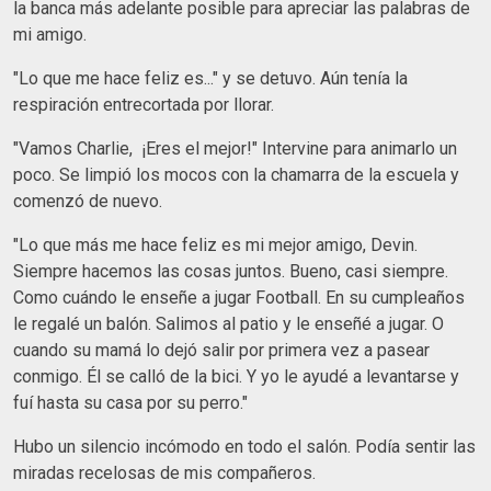
la banca más adelante posible para apreciar las palabras de
mi amigo.
"Lo que me hace feliz es..." y se detuvo. Aún tenía la
respiración entrecortada por llorar.
"Vamos Charlie, ¡Eres el mejor!" Intervine para animarlo un
poco. Se limpió los mocos con la chamarra de la escuela y
comenzó de nuevo.
"Lo que más me hace feliz es mi mejor amigo, Devin.
Siempre hacemos las cosas juntos. Bueno, casi siempre.
Como cuándo le enseñe a jugar Football. En su cumpleaños
le regalé un balón. Salimos al patio y le enseñé a jugar. O
cuando su mamá lo dejó salir por primera vez a pasear
conmigo. Él se calló de la bici. Y yo le ayudé a levantarse y
fuí hasta su casa por su perro."
Hubo un silencio incómodo en todo el salón. Podía sentir las
miradas recelosas de mis compañeros.