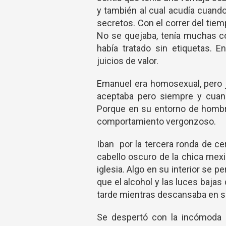
y también al cual acudía cuand
secretos. Con el correr del tiem
No se quejaba, tenía muchas c
había tratado sin etiquetas. E
juicios de valor.
Emanuel era homosexual, pero ja
aceptaba pero siempre y cuando
Porque en su entorno de hombre
comportamiento vergonzoso.
Iban por la tercera ronda de ce
cabello oscuro de la chica mexi
iglesia. Algo en su interior se p
que el alcohol y las luces baja
tarde mientras descansaba en s
Se despertó con la incómoda