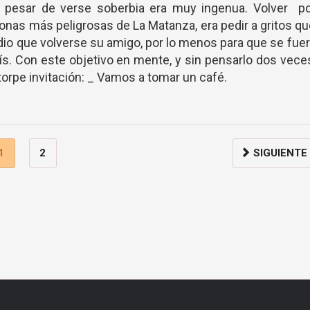
 pesar de verse soberbia era muy ingenua. Volver po
zonas más peligrosas de La Matanza, era pedir a gritos q
dio que volverse su amigo, por lo menos para que se fue
s. Con este objetivo en mente, y sin pensarlo dos vece
orpe invitación: _ Vamos a tomar un café.
1
2
SIGUIENTE