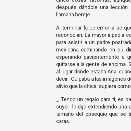
después dándole una lección 
llamaría hereje.
Al terminar la ceremonia se qu
reconocían. La mayoría pedía co
para asistir a un padre postra
mexicana caminando en su dire
esperando pacientemente a q
quitarse a la gente de encima.
al lugar donde estaba Ana, cuan
decir. Culpaba a las imágenes d
alivio que la chica supiera como 
_ Tengo un regalo para ti, es par
suyo.- le dijo extendiendo una 
tamaño del obsequio que se tr
caras.