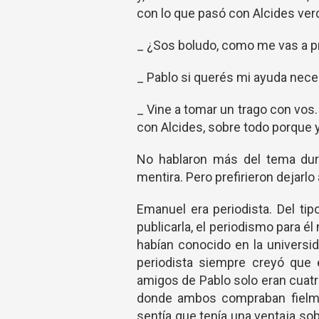
con lo que pasó con Alcides ver
_ ¿Sos boludo, como me vas a p
_ Pablo si querés mi ayuda nece
_ Vine a tomar un trago con vos.
con Alcides, sobre todo porque y
No hablaron más del tema dur
mentira. Pero prefirieron dejarlo 
Emanuel era periodista. Del t
publicarla, el periodismo para é
habían conocido en la universid
periodista siempre creyó que 
amigos de Pablo solo eran cuatro,
donde ambos compraban fielme
sentía que tenía una ventaja sob