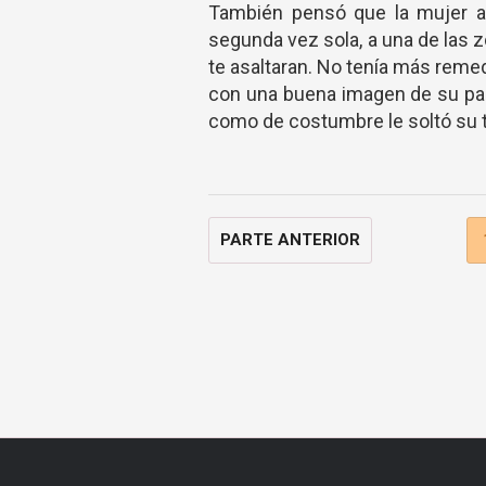
También pensó que la mujer a
segunda vez sola, a una de las 
te asaltaran. No tenía más reme
con una buena imagen de su paí
como de costumbre le soltó su t
PARTE ANTERIOR