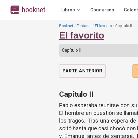
Libros
Concursos
Colec
Booknet
Fantasía
El favorito
Capítulo II
El favorito
PARTE ANTERIOR
Capítulo II
Pablo esperaba reunirse con su
El hombre en cuestión se llama
los tragos. Tras una espera de 
soltó hasta que casi chocó con 
y, Emanuel antes de sentarse, 