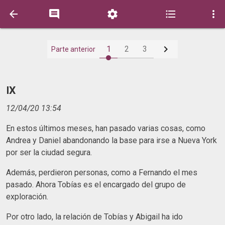






1
2
3
Parte anterior
IX
12/04/20 13:54
En estos últimos meses, han pasado varias cosas, como
Andrea y Daniel abandonando la base para irse a Nueva York
por ser la ciudad segura.
Además, perdieron personas, como a Fernando el mes
pasado. Ahora Tobías es el encargado del grupo de
exploración.
Por otro lado, la relación de Tobías y Abigail ha ido