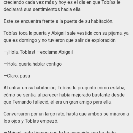
creciendo cada vez más y hoy es el día en que Tobías le
declarará sus sentimientos hacia ella.
Este se encuentra frente a la puerta de su habitación.
Tobías toca la puerta y Abigail sale vestida con su pijama, ya
que es domingo y no tuvieron que salir de exploración.
—¡Hola, Tobías! —exclama Abigail
—Hola, quería hablar contigo
—Claro, pasa
Al entrar en su habitación, Tobías le preguntó cómo estaba,
cómo se sentía, al parecer había mejorado bastante desde
que Fernando falleció, él era un gran amigo para ella.
Conversaron por un largo rato, hasta que ambos se miraron a
los ojos y Tobías empezó.
—Abigail, este tiempo que te he conocido, me he dado