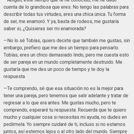
cuenta de lo grandiosa que eres. No tengo las palabras para
describir todas tus virtudes, eres una chica única. Tu forma
de ser, me enamoró. Y ya, basta de rodeos, me gustaría
saber si, ¿Quisieras ser mi enamorada?
—No lo sé Tobías, quiero decirte que también me gustas, sin
embargo, prefiero que me des un tiempo para pensarlo.
Tobías, eres un chico demasiado lindo, pero me cuesta esto
de ser pareja en un mundo completamente destruido. Me
gustaría que me des un poco de tiempo y te doy la
respuesta
—Te comprendo, sé que esa situación no es la mejor para
tener una pareja, pero tenemos que salir adelante y tratar de
regresar a lo que era antes. Me gustas mucho, pero te
comprendo, esperaré tu respuesta. Recuerda que te quiero
mucho y cualquier cosa si necesitas mi ayuda, no dudes en
pedírmela. Yo siempre cuidaré de ti, incluso si no estamos
juntos, así estemos lejos o al otro lado del mundo. Siempre