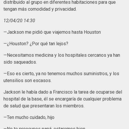
distribuido al grupo en diferentes habitaciones para que
tengan más comodidad y privacidad.
12/04/20 14:30
—Jackson me pidió que viajemos hasta Houston
—¿Houston? ¿Por qué tan lejos?
—Necesitamos medicina y los hospitales cercanos ya han
sido saqueados.
—Eso es cierto, ya no tenemos muchos suministros, y los
utensilios son escasos.
Jackson le había dado a Francisco la tarea de ocuparse del
hospital de la base, él se encargaría de cualquier problema
de salud que presentaran los miembros.
—Ten mucho cuidado, hijo
—No te preocupes papá, estaremos bien