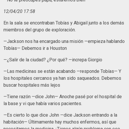
12/04/20 17:58
En la sala se encontraban Tobías y Abigail junto a los demás
miembros del grupo de exploración.
—Jackson nos ha encargado una misión —empieza hablando
Tobías— Debemos ir a Houston
—¿Salir de la ciudad? ¿Por qué? —increpa Giorgio
—Las medicinas se están acabando —responde Tobías— Y
los hospitales cercanos ya han sido saqueados. Debemos
buscar hospitales más lejos
—Tiene razón —dice John— Anoche pasé por el hospital de
la base y vi que había varios pacientes.
—Es cierto lo que dice John —dice Jackson entrando a la
habitación— Últimamente hay muchos enfermos, así que
necesitamos la medicina ¿Tienes algún problema con eso