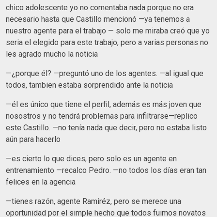
chico adolescente yo no comentaba nada porque no era
necesario hasta que Castillo mencionó —ya tenemos a
nuestro agente para el trabajo — solo me miraba creó que yo
seria el elegido para este trabajo, pero a varias personas no
les agrado mucho la noticia
—¿porque él? —preguntó uno de los agentes. —al igual que
todos, tambien estaba sorprendido ante la noticia
—él es único que tiene el perfil, además es más joven que
nosostros y no tendrá problemas para infiltrarse—replico
este Castillo. —no tenía nada que decir, pero no estaba listo
aún para hacerlo
—es cierto lo que dices, pero solo es un agente en
entrenamiento —recalco Pedro. —no todos los días eran tan
felices en la agencia
—tienes razón, agente Ramiréz, pero se merece una
oportunidad por el simple hecho que todos fuimos novatos