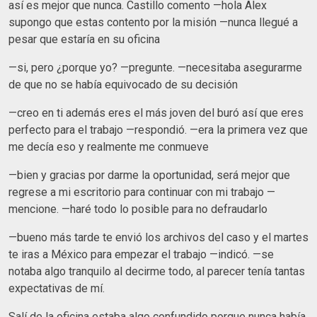
así es mejor que nunca. Castillo comento —hola Alex
supongo que estas contento por la misión —nunca llegué a
pesar que estaría en su oficina
—si, pero ¿porque yo? —pregunte. —necesitaba asegurarme
de que no se había equivocado de su decisión
—creo en ti además eres el más joven del buró así que eres
perfecto para el trabajo —respondió. —era la primera vez que
me decía eso y realmente me conmueve
—bien y gracias por darme la oportunidad, será mejor que
regrese a mi escritorio para continuar con mi trabajo —
mencione. —haré todo lo posible para no defraudarlo
—bueno más tarde te envió los archivos del caso y el martes
te iras a México para empezar el trabajo —indicó. —se
notaba algo tranquilo al decirme todo, al parecer tenía tantas
expectativas de mí.
Salí de la oficina estaba algo confundido porque nunca había