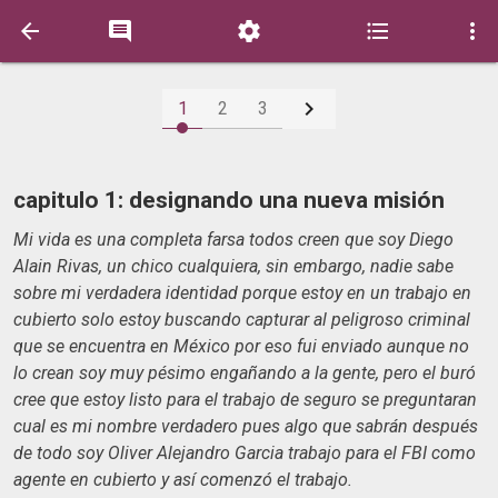






1
2
3
capitulo 1: designando una nueva misión
Mi vida es una completa farsa todos creen que soy Diego
Alain Rivas, un chico cualquiera, sin embargo, nadie sabe
sobre mi verdadera identidad porque estoy en un trabajo en
cubierto solo estoy buscando capturar al peligroso criminal
que se encuentra en México por eso fui enviado aunque no
lo crean soy muy pésimo engañando a la gente, pero el buró
cree que estoy listo para el trabajo de seguro se preguntaran
cual es mi nombre verdadero pues algo que sabrán después
de todo soy Oliver Alejandro Garcia trabajo para el FBI como
agente en cubierto y así comenzó el trabajo.