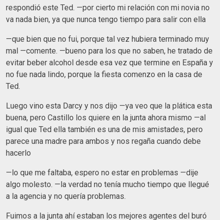
respondió este Ted. —por cierto mi relación con mi novia no
va nada bien, ya que nunca tengo tiempo para salir con ella
—que bien que no fui, porque tal vez hubiera terminado muy
mal —comente. —bueno para los que no saben, he tratado de
evitar beber alcohol desde esa vez que termine en España y
no fue nada lindo, porque la fiesta comenzo en la casa de
Ted.
Luego vino esta Darcy y nos dijo —ya veo que la plática esta
buena, pero Castillo los quiere en la junta ahora mismo —al
igual que Ted ella también es una de mis amistades, pero
parece una madre para ambos y nos regaña cuando debe
hacerlo
—lo que me faltaba, espero no estar en problemas —dije
algo molesto. —la verdad no tenía mucho tiempo que llegué
a la agencia y no quería problemas.
Fuimos a la junta ahí estaban los mejores agentes del buró