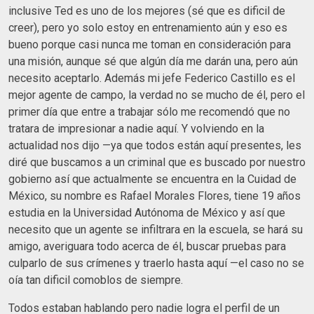
inclusive Ted es uno de los mejores (sé que es dificil de
creer), pero yo solo estoy en entrenamiento aún y eso es
bueno porque casi nunca me toman en consideración para
una misión, aunque sé que algún día me darán una, pero aún
necesito aceptarlo. Además mi jefe Federico Castillo es el
mejor agente de campo, la verdad no se mucho de él, pero el
primer día que entre a trabajar sólo me recomendó que no
tratara de impresionar a nadie aquí. Y volviendo en la
actualidad nos dijo —ya que todos están aquí presentes, les
diré que buscamos a un criminal que es buscado por nuestro
gobierno así que actualmente se encuentra en la Cuidad de
México, su nombre es Rafael Morales Flores, tiene 19 años
estudia en la Universidad Autónoma de México y así que
necesito que un agente se infiltrara en la escuela, se hará su
amigo, averiguara todo acerca de él, buscar pruebas para
culparlo de sus crímenes y traerlo hasta aquí —el caso no se
oía tan dificil comoblos de siempre.
Todos estaban hablando pero nadie logra el perfil de un