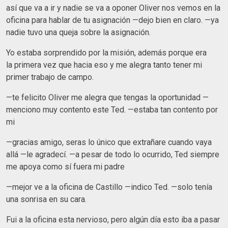
así que va a ir y nadie se va a oponer Oliver nos vemos en la
oficina para hablar de tu asignación —dejo bien en claro. —ya
nadie tuvo una queja sobre la asignación.
Yo estaba sorprendido por la misión, además porque era
la primera vez que hacia eso y me alegra tanto tener mi
primer trabajo de campo.
—te felicito Oliver me alegra que tengas la oportunidad —
menciono muy contento este Ted. —estaba tan contento por
mi
—gracias amigo, seras lo único que extrañare cuando vaya
allá —le agradecí. —a pesar de todo lo ocurrido, Ted siempre
me apoya como sí fuera mi padre
—mejor ve a la oficina de Castillo —indico Ted. —solo tenía
una sonrisa en su cara.
Fui a la oficina esta nervioso, pero algún día esto iba a pasar