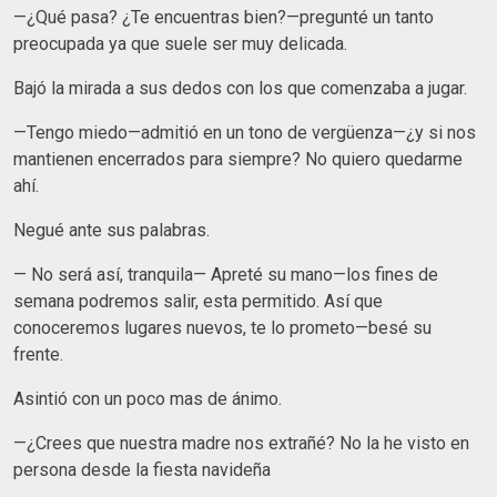
—¿Qué pasa? ¿Te encuentras bien?—pregunté un tanto
preocupada ya que suele ser muy delicada.
Bajó la mirada a sus dedos con los que comenzaba a jugar.
—Tengo miedo—admitió en un tono de vergüenza—¿y si nos
mantienen encerrados para siempre? No quiero quedarme
ahí.
Negué ante sus palabras.
— No será así, tranquila— Apreté su mano—los fines de
semana podremos salir, esta permitido. Así que
conoceremos lugares nuevos, te lo prometo—besé su
frente.
Asintió con un poco mas de ánimo.
—¿Crees que nuestra madre nos extrañé? No la he visto en
persona desde la fiesta navideña