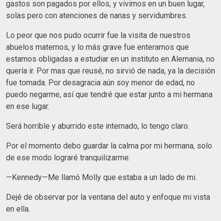
gastos son pagados por ellos, y vivimos en un buen lugar,
solas pero con atenciones de nanas y servidumbres.
Lo peor que nos pudo ocurrir fue la visita de nuestros
abuelos maternos, y lo más grave fue enterarnos que
estamos obligadas a estudiar en un instituto en Alemania, no
quería ir. Por mas que reusé, no sirvió de nada, ya la decisión
fue tomada. Por desagracia aún soy menor de edad, no
puedo negarme, así que tendré que estar junto a mi hermana
en ese lugar.
Será horrible y aburrido este internado, lo tengo claro.
Por el momento debo guardar la calma por mi hermana, solo
de ese modo lograré tranquilizarme.
—Kennedy—Me llamó Molly que estaba a un lado de mi.
Dejé de observar por la ventana del auto y enfoque mi vista
en ella.