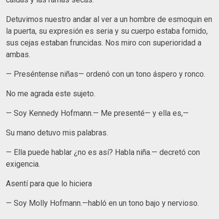
Detuvimos nuestro andar al ver a un hombre de esmoquin en
la puerta, su expresión es seria y su cuerpo estaba fornido,
sus cejas estaban fruncidas. Nos miro con superioridad a
ambas.
— Preséntense niñas— ordenó con un tono áspero y ronco.
No me agrada este sujeto.
— Soy Kennedy Hofmann.— Me presenté— y ella es,—
Su mano detuvo mis palabras.
— Ella puede hablar ¿no es así? Habla niña.— decretó con
exigencia.
Asentí para que lo hiciera
— Soy Molly Hofmann.—habló en un tono bajo y nervioso.