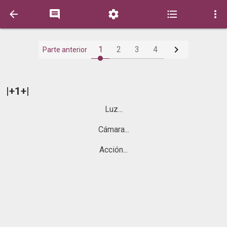






1
2
3
4
Parte anterior
|+1+|
Luz...
Cámara...
Acción...