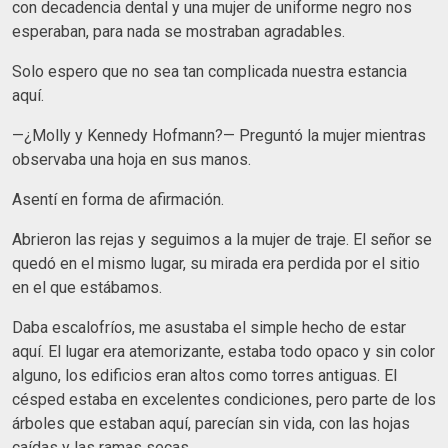
con decadencia dental y una mujer de uniforme negro nos
esperaban, para nada se mostraban agradables.
Solo espero que no sea tan complicada nuestra estancia
aquí.
—¿Molly y Kennedy Hofmann?— Preguntó la mujer mientras
observaba una hoja en sus manos.
Asentí en forma de afirmación.
Abrieron las rejas y seguimos a la mujer de traje. El señor se
quedó en el mismo lugar, su mirada era perdida por el sitio
en el que estábamos.
Daba escalofríos, me asustaba el simple hecho de estar
aquí. El lugar era atemorizante, estaba todo opaco y sin color
alguno, los edificios eran altos como torres antiguas. El
césped estaba en excelentes condiciones, pero parte de los
árboles que estaban aquí, parecían sin vida, con las hojas
caídas y las ramas secas.