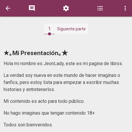





1
Siguiente parte
★｡Mi Presentación｡★
Hola mi nombre es JeonLady, este es mi pagina de libros.
La verdad soy nueva en este mundo de hacer imaginas o
fanfics, pero estoy lista para empezar a escribir muchas
historias y entretenerlos.
Mi contenido es acto para todo público.
No hago imaginas que tengan contenido 18+
Todos son bienvenidos.