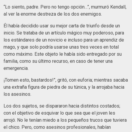
“Lo siento, padre. Pero no tengo opción…”, murmuró Kendall,
al ver la enorme destreza de los dos enemigos.
Él había decidido usar su mejor carta de triunfo desde un
inicio. Se trataba de un artículo mágico muy poderoso, para
los estándares de un novicio e incluso para un aprendiz de
mago, y que solo podría usarse unas tres veces en total
como máximo. Este objeto le había sido entregado por su
familia, como su último recurso, en caso de tener una
emergencia.
¡Tomen esto, bastardos!”, gritó, con euforia; mientras sacaba
una extraña figura de piedra de su túnica, y la arrojaba hacia
los asesinos.
Los dos sujetos, se dispararon hacia distintos costados;
con el objetivo de esquivar lo que sea que el joven les
arrojó. No le tenían miedo a los pequeños trucos que tuviera
el chico. Pero, como asesinos profesionales, habían