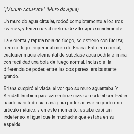
“¡
Murum Aquarum
!
”
(Muro de Agua)
Un muro de agua circular, rodeó completamente a los tres
jóvenes; y tenía unos 4 metros de alto, aproximadamente.
La violenta y rápida bola de fuego, se estrelló con fuerza;
pero no logró superar al muro de Briana. Esto era normal,
cualquier magia elemental de subclase agua podría eliminar
con facilidad una bola de fuego normal. Incluso si la
diferencia de poder, entre las dos partes, era bastante
grande.
Briana suspiró aliviada, al ver que su muro aguantaba. Y
Kendall también parecía sentirse más cómodo ahora. Había
usado casi todo su maná para poder activar su poderoso
articulo mágico, y en este momento, estaba casi tan
indefenso; al igual que la muchacha que estaba en su
espalda.