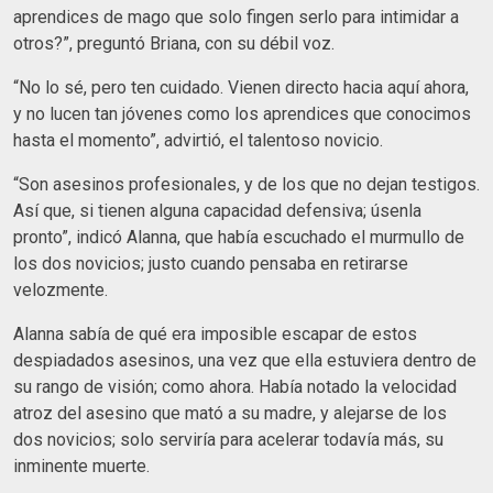
aprendices de mago que solo fingen serlo para intimidar a
otros?”, preguntó Briana, con su débil voz.
“No lo sé, pero ten cuidado. Vienen directo hacia aquí ahora,
y no lucen tan jóvenes como los aprendices que conocimos
hasta el momento”, advirtió, el talentoso novicio.
“Son asesinos profesionales, y de los que no dejan testigos.
Así que, si tienen alguna capacidad defensiva; úsenla
pronto”, indicó Alanna, que había escuchado el murmullo de
los dos novicios; justo cuando pensaba en retirarse
velozmente.
Alanna sabía de qué era imposible escapar de estos
despiadados asesinos, una vez que ella estuviera dentro de
su rango de visión; como ahora. Había notado la velocidad
atroz del asesino que mató a su madre, y alejarse de los
dos novicios; solo serviría para acelerar todavía más, su
inminente muerte.