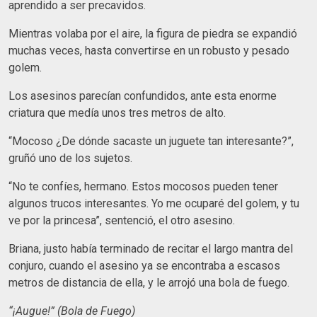
aprendido a ser precavidos.
Mientras volaba por el aire, la figura de piedra se expandió
muchas veces, hasta convertirse en un robusto y pesado
golem.
Los asesinos parecían confundidos, ante esta enorme
criatura que medía unos tres metros de alto.
“Mocoso ¿De dónde sacaste un juguete tan interesante?”,
gruñó uno de los sujetos.
“No te confíes, hermano. Estos mocosos pueden tener
algunos trucos interesantes. Yo me ocuparé del golem, y tu
ve por la princesa”, sentenció, el otro asesino.
Briana, justo había terminado de recitar el largo mantra del
conjuro, cuando el asesino ya se encontraba a escasos
metros de distancia de ella, y le arrojó una bola de fuego.
“¡Augue!”
(Bola de Fuego)