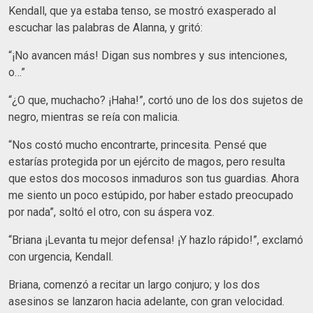
Kendall, que ya estaba tenso, se mostró exasperado al
escuchar las palabras de Alanna, y gritó:
“¡No avancen más! Digan sus nombres y sus intenciones,
o…”
“¿O que, muchacho? ¡Haha!”, cortó uno de los dos sujetos de
negro, mientras se reía con malicia.
“Nos costó mucho encontrarte, princesita. Pensé que
estarías protegida por un ejército de magos, pero resulta
que estos dos mocosos inmaduros son tus guardias. Ahora
me siento un poco estúpido, por haber estado preocupado
por nada”, soltó el otro, con su áspera voz.
“Briana ¡Levanta tu mejor defensa! ¡Y hazlo rápido!”, exclamó
con urgencia, Kendall.
Briana, comenzó a recitar un largo conjuro; y los dos
asesinos se lanzaron hacia adelante, con gran velocidad.