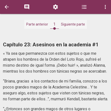





1
Parte anterior
Siguiente parte
Capítulo 23: Asesinos en la academia #1
« Ya sea que permanezca con estos sujetos o que me
atrapen los hombres de la Orden del Loto Rojo, sufriré el
mismo destino de igual forma. ¡Debo huir! », analizó Alanna,
mientras los dos hombres con túnicas negras se acercaban.
“Briana, gracias a los contactos de mi familia, conozco a los
pocos grandes magos de la Academia Celestine… Y te
aseguro algo, estos sujetos que visten con túnicas negras,
no forman parte de ellos…”, murmuró Kendall, bastante alerta.
“¿Entonces son grandes magos de otros lugares o