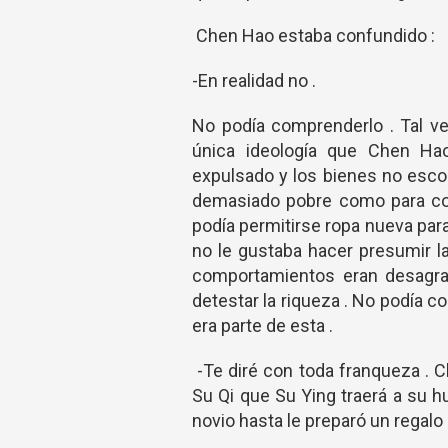
Chen Hao estaba confundido :
-En realidad no .
No podía comprenderlo . Tal ve
única ideología que Chen Hao
expulsado y los bienes no escog
demasiado pobre como para comp
podía permitirse ropa nueva para 
no le gustaba hacer presumir l
comportamientos eran desagra
detestar la riqueza . No podía 
era parte de esta .
-Te diré con toda franqueza . C
Su Qi que Su Ying traerá a su h
novio hasta le preparó un regalo