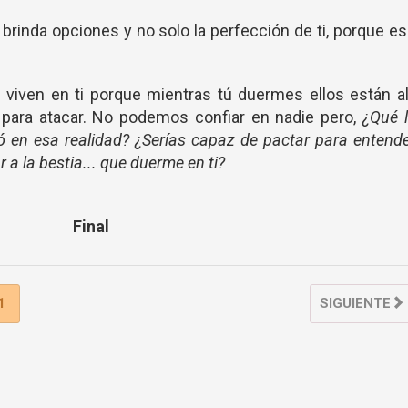
brinda opciones y no solo la perfección de ti, porque e
viven en ti porque mientras tú duermes ellos están al
 para atacar. No podemos confiar en nadie pero,
¿Qué 
ó en esa realidad? ¿Serías capaz de pactar para entend
a la bestia... que duerme en ti?
Final
1
SIGUIENTE