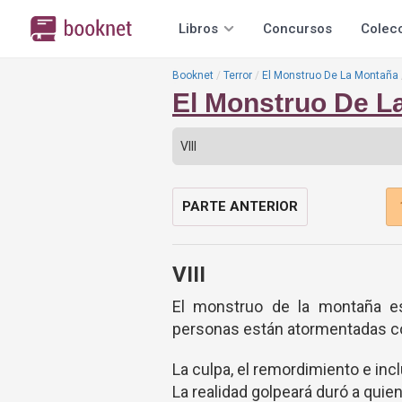
Libros
Concursos
Colec
Booknet
Terror
El Monstruo De La Montaña
El Monstruo De L
PARTE ANTERIOR
VIII
El monstruo de la montaña es
personas están atormentadas con
La culpa, el remordimiento e incl
La realidad golpeará duró a qui