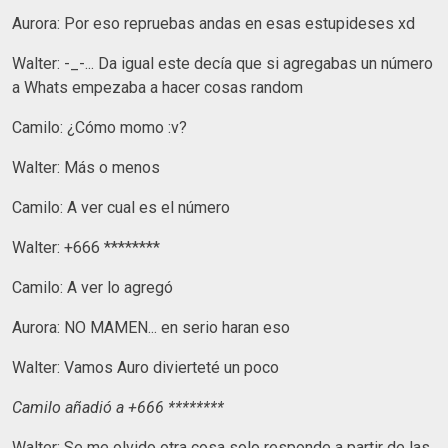
Aurora: Por eso repruebas andas en esas estupideses xd
Walter: -_-... Da igual este decía que si agregabas un número
a Whats empezaba a hacer cosas random
Camilo: ¿Cómo momo :v?
Walter: Más o menos
Camilo: A ver cual es el número
Walter: +666 ********
Camilo: A ver lo agregó
Aurora: NO MAMEN... en serio haran eso
Walter: Vamos Auro divierteté un poco
Camilo añadió a +666 ********
Walter: Se me olvido otra cosa solo responde a partir de las