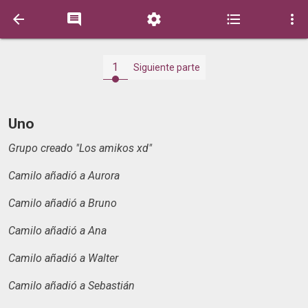





1
Siguiente parte
Uno
Grupo creado
"Los amikos xd"
Camilo añadió a Aurora
Camilo añadió a Bruno
Camilo añadió a Ana
Camilo añadió a Walter
Camilo añadió a Sebastián