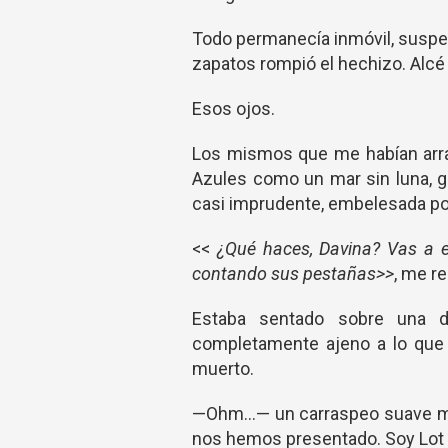
Todo permanecía inmóvil, suspen
zapatos rompió el hechizo. Alcé 
Esos ojos.
Los mismos que me habían arras
Azules como un mar sin luna, g
casi imprudente, embelesada por 
<<
¿Qué haces, Davina? Vas a es
contando sus pestañas>>
, me re
Estaba sentado sobre una d
completamente ajeno a lo que l
muerto.
—Ohm...— un carraspeo suave me
nos hemos presentado. Soy Lot