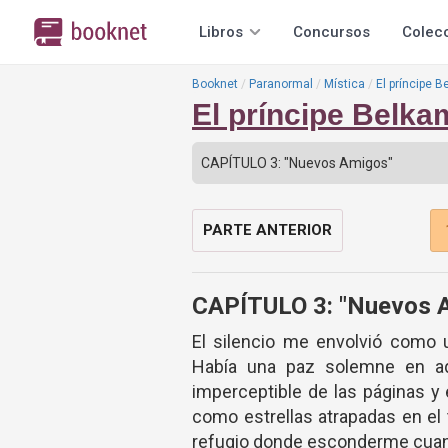
Libros
Concursos
Colec
Booknet
Paranormal
Mística
El príncipe B
El príncipe Belka
PARTE ANTERIOR
CAPÍTULO 3: "Nuevos 
El silencio me envolvió como 
Había una paz solemne en aqu
imperceptible de las páginas y
como estrellas atrapadas en el 
refugio donde esconderme cuan