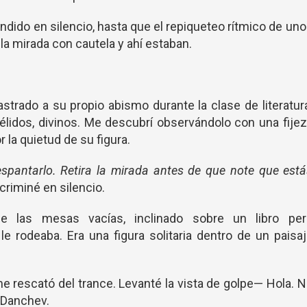
dido en silencio, hasta que el repiqueteo rítmico de un
la mirada con cautela y ahí estaban.
trado a su propio abismo durante la clase de literatur
élidos, divinos. Me descubrí observándolo con una fije
la quietud de su figura.
pantarlo. Retira la mirada antes de que note que est
criminé en silencio.
e las mesas vacías, inclinado sobre un libro per
e rodeaba. Era una figura solitaria dentro de un paisa
 rescató del trance. Levanté la vista de golpe— Hola. 
 Danchev.