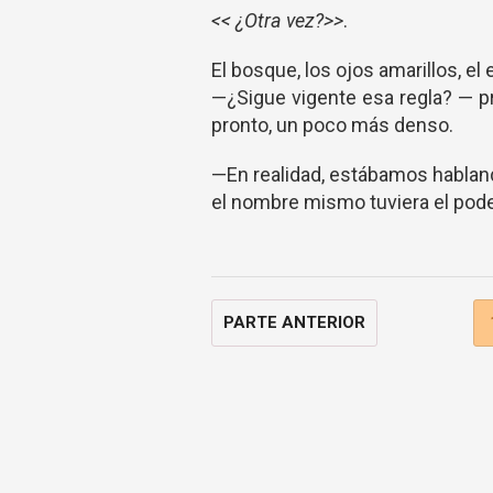
<< ¿Otra vez?>>
.
El bosque, los ojos amarillos, el 
—¿Sigue vigente esa regla? — pre
pronto, un poco más denso.
—En realidad, estábamos habland
el nombre mismo tuviera el pod
PARTE ANTERIOR