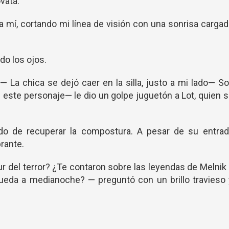
vata.
 a mí, cortando mi línea de visión con una sonrisa carga
do los ojos.
— La chica se dejó caer en la silla, justo a mi lado— S
 este personaje— le dio un golpe juguetón a Lot, quien 
ndo de recuperar la compostura. A pesar de su entrad
rante.
ur del terror? ¿Te contaron sobre las leyendas de Melnik
ueda a medianoche? — preguntó con un brillo travieso 