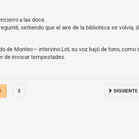
encierro a las doce.
gunté, sintiendo que el aire de la biblioteca se volvía, 
o de Montec— intervino Lot, su voz bajó de tono, como 
er de invocar tempestades.
1
2
SIGUIENTE