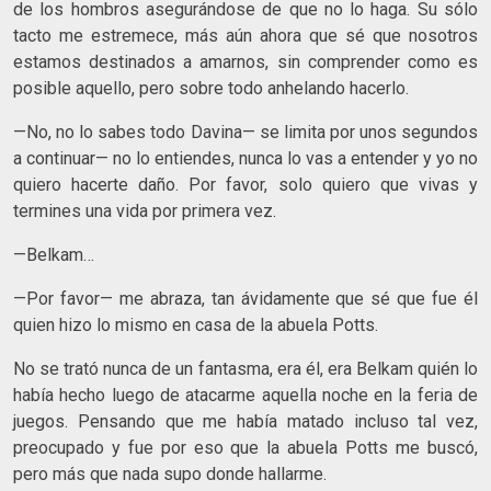
de los hombros asegurándose de que no lo haga. Su sólo
tacto me estremece, más aún ahora que sé que nosotros
estamos destinados a amarnos, sin comprender como es
posible aquello, pero sobre todo anhelando hacerlo.
—No, no lo sabes todo Davina— se limita por unos segundos
a continuar— no lo entiendes, nunca lo vas a entender y yo no
quiero hacerte daño. Por favor, solo quiero que vivas y
termines una vida por primera vez.
—Belkam…
—Por favor— me abraza, tan ávidamente que sé que fue él
quien hizo lo mismo en casa de la abuela Potts.
No se trató nunca de un fantasma, era él, era Belkam quién lo
había hecho luego de atacarme aquella noche en la feria de
juegos. Pensando que me había matado incluso tal vez,
preocupado y fue por eso que la abuela Potts me buscó,
pero más que nada supo donde hallarme.