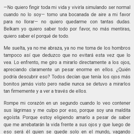
—No quiero fingir toda mi vida y vivirla simulando ser normal
cuando no lo soy— tomo una bocanada de aire a mi favor
para no llorar— no quiero quedarme con tantas dudas.
Belkam yo quiero saber todo por favor, no más mentiras,
quiero saber el porqué de todo.
Me suelta, ya no me abraza, ya no me toma de los hombros
tampoco así que deduzco que no evitará esta vez que lo
vea. Lo enfrento, me giro a mirarlo directamente a los ojos,
apreciando claramente un pesar enorme en ellos. ¿Quién
podría descubrir eso? Todos decían que tenía los ojos más
bonitos jamás visto pero nadie nunca se detuvo a mirarlos
tan firmemente y a ver a través de ellos.
Rompe mi corazón en un segundo cuando lo veo contener
sus lágrimas y me culpo por eso, porque soy una maldita
egoísta. Porque estoy eligiendo amarlo a pesar de saber
que me arrebatarán la vida frente a sus ojos y que luego de
eso será él quien se quede solo en el mundo, vagando