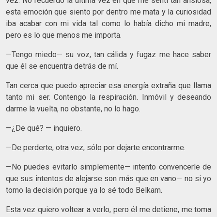
vez. No recuerdo la última vez en que me sentí tan ansiosa,
esta emoción que siento por dentro me mata y la curiosidad
iba acabar con mi vida tal como lo había dicho mi madre,
pero es lo que menos me importa.
—Tengo miedo— su voz, tan cálida y fugaz me hace saber
que él se encuentra detrás de mí.
Tan cerca que puedo apreciar esa energía extraña que llama
tanto mi ser. Contengo la respiración. Inmóvil y deseando
darme la vuelta, no obstante, no lo hago.
—¿De qué? — inquiero.
—De perderte, otra vez, sólo por dejarte encontrarme.
—No puedes evitarlo simplemente— intento convencerle de
que sus intentos de alejarse son más que en vano— no si yo
tomo la decisión porque ya lo sé todo Belkam.
Esta vez quiero voltear a verlo, pero él me detiene, me toma