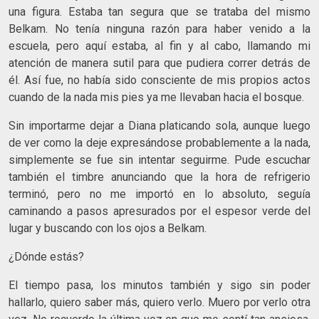
una figura. Estaba tan segura que se trataba del mismo
Belkam. No tenía ninguna razón para haber venido a la
escuela, pero aquí estaba, al fin y al cabo, llamando mi
atención de manera sutil para que pudiera correr detrás de
él. Así fue, no había sido consciente de mis propios actos
cuando de la nada mis pies ya me llevaban hacia el bosque.
Sin importarme dejar a Diana platicando sola, aunque luego
de ver como la deje expresándose probablemente a la nada,
simplemente se fue sin intentar seguirme. Pude escuchar
también el timbre anunciando que la hora de refrigerio
terminó, pero no me importó en lo absoluto, seguía
caminando a pasos apresurados por el espesor verde del
lugar y buscando con los ojos a Belkam.
¿Dónde estás?
El tiempo pasa, los minutos también y sigo sin poder
hallarlo, quiero saber más, quiero verlo. Muero por verlo otra