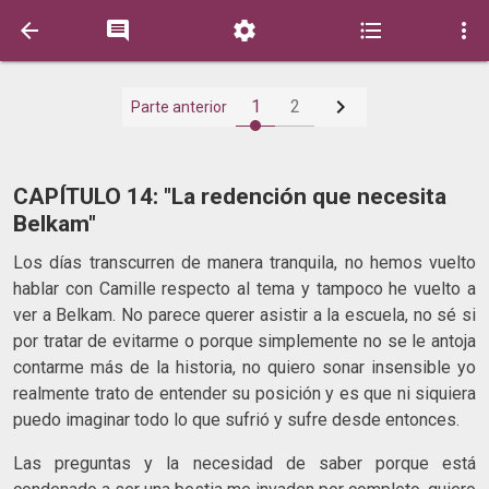






1
2
Parte anterior
CAPÍTULO 14: "La redención que necesita
Belkam"
Los días transcurren de manera tranquila, no hemos vuelto
hablar con Camille respecto al tema y tampoco he vuelto a
ver a Belkam. No parece querer asistir a la escuela, no sé si
por tratar de evitarme o porque simplemente no se le antoja
contarme más de la historia, no quiero sonar insensible yo
realmente trato de entender su posición y es que ni siquiera
puedo imaginar todo lo que sufrió y sufre desde entonces.
Las preguntas y la necesidad de saber porque está