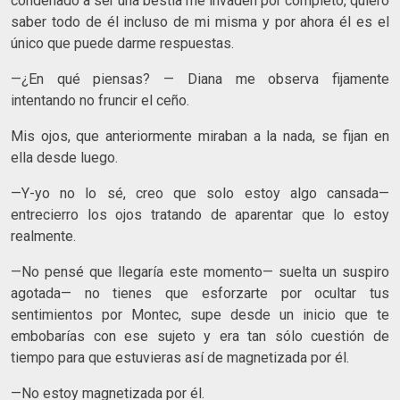
condenado a ser una bestia me invaden por completo, quiero
saber todo de él incluso de mi misma y por ahora él es el
único que puede darme respuestas.
—¿En qué piensas? — Diana me observa fijamente
intentando no fruncir el ceño.
Mis ojos, que anteriormente miraban a la nada, se fijan en
ella desde luego.
—Y-yo no lo sé, creo que solo estoy algo cansada—
entrecierro los ojos tratando de aparentar que lo estoy
realmente.
—No pensé que llegaría este momento— suelta un suspiro
agotada— no tienes que esforzarte por ocultar tus
sentimientos por Montec, supe desde un inicio que te
embobarías con ese sujeto y era tan sólo cuestión de
tiempo para que estuvieras así de magnetizada por él.
—No estoy magnetizada por él.