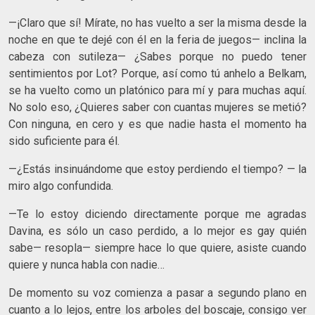
—¡Claro que sí! Mírate, no has vuelto a ser la misma desde la
noche en que te dejé con él en la feria de juegos— inclina la
cabeza con sutileza— ¿Sabes porque no puedo tener
sentimientos por Lot? Porque, así como tú anhelo a Belkam,
se ha vuelto como un platónico para mí y para muchas aquí.
No solo eso, ¿Quieres saber con cuantas mujeres se metió?
Con ninguna, en cero y es que nadie hasta el momento ha
sido suficiente para él.
—¿Estás insinuándome que estoy perdiendo el tiempo? — la
miro algo confundida.
—Te lo estoy diciendo directamente porque me agradas
Davina, es sólo un caso perdido, a lo mejor es gay quién
sabe— resopla— siempre hace lo que quiere, asiste cuando
quiere y nunca habla con nadie…
De momento su voz comienza a pasar a segundo plano en
cuanto a lo lejos, entre los arboles del boscaje, consigo ver