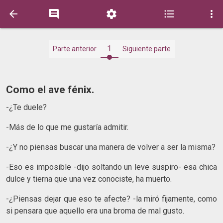





1
Parte anterior
Siguiente parte
Como el ave fénix.
-¿Te duele?
-Más de lo que me gustaría admitir.
-¿Y no piensas buscar una manera de volver a ser la misma?
-Eso es imposible -dijo soltando un leve suspiro- esa chica
dulce y tierna que una vez conociste, ha muerto.
-¿Piensas dejar que eso te afecte? -la miró fijamente, como
si pensara que aquello era una broma de mal gusto.