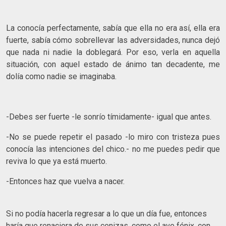
La conocía perfectamente, sabía que ella no era así, ella era
fuerte, sabía cómo sobrellevar las adversidades, nunca dejó
que nada ni nadie la doblegará. Por eso, verla en aquella
situación, con aquel estado de ánimo tan decadente, me
dolía como nadie se imaginaba.
-Debes ser fuerte -le sonrío tímidamente- igual que antes.
-No se puede repetir el pasado -lo miro con tristeza pues
conocía las intenciones del chico.- no me puedes pedir que
reviva lo que ya está muerto.
-Entonces haz que vuelva a nacer.
Si no podía hacerla regresar a lo que un día fue, entonces
haría que renaciera de sus cenizas, como el ave fénix, con