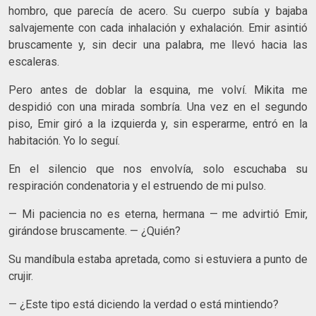
hombro, que parecía de acero. Su cuerpo subía y bajaba
salvajemente con cada inhalación y exhalación. Emir asintió
bruscamente y, sin decir una palabra, me llevó hacia las
escaleras.
Pero antes de doblar la esquina, me volví. Mikita me
despidió con una mirada sombría. Una vez en el segundo
piso, Emir giró a la izquierda y, sin esperarme, entró en la
habitación. Yo lo seguí.
En el silencio que nos envolvía, solo escuchaba su
respiración condenatoria y el estruendo de mi pulso.
— Mi paciencia no es eterna, hermana — me advirtió Emir,
girándose bruscamente. — ¿Quién?
Su mandíbula estaba apretada, como si estuviera a punto de
crujir.
— ¿Este tipo está diciendo la verdad o está mintiendo?