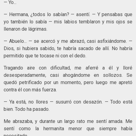
— Yo...
— Hermana, ¿todos lo sabían? — asentí. — Y pensabas que
yo también lo sabía — mis labios temblaron y mis ojos se
llenaron de lágrimas.
— Abuelo... — se acercó y me abrazó, casi asfixiándome. —
Dios, si hubiera sabido, te habría sacado de allí. No habría
permitido que te tocase ni con el dedo.
Tragando aire con dificultad, me aferré a él y lloré
desesperadamente, casi ahogándome en sollozos. Se
quedó petrificado por un momento, pero luego me apretó
contra él con más fuerza.
— Ya está, no llores — susurró con desazón. — Todo está
bien. Todo ha pasado.
Me abrazaba, y durante un largo rato me sentí amada. Me
sentí como la hermanita menor que siempre había
necesitado.