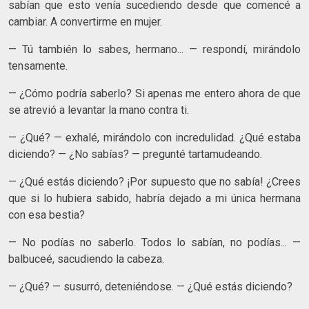
sabían que esto venía sucediendo desde que comencé a
cambiar. A convertirme en mujer.
— Tú también lo sabes, hermano... — respondí, mirándolo
tensamente.
— ¿Cómo podría saberlo? Si apenas me entero ahora de que
se atrevió a levantar la mano contra ti.
— ¿Qué? — exhalé, mirándolo con incredulidad. ¿Qué estaba
diciendo? — ¿No sabías? — pregunté tartamudeando.
— ¿Qué estás diciendo? ¡Por supuesto que no sabía! ¿Crees
que si lo hubiera sabido, habría dejado a mi única hermana
con esa bestia?
— No podías no saberlo. Todos lo sabían, no podías... —
balbuceé, sacudiendo la cabeza.
— ¿Qué? — susurró, deteniéndose. — ¿Qué estás diciendo?