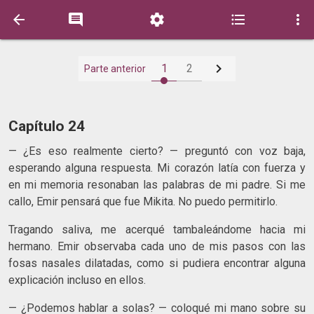






1
2
Parte anterior
Capítulo 24
— ¿Es eso realmente cierto? — preguntó con voz baja,
esperando alguna respuesta. Mi corazón latía con fuerza y
en mi memoria resonaban las palabras de mi padre. Si me
callo, Emir pensará que fue Mikita. No puedo permitirlo.
Tragando saliva, me acerqué tambaleándome hacia mi
hermano. Emir observaba cada uno de mis pasos con las
fosas nasales dilatadas, como si pudiera encontrar alguna
explicación incluso en ellos.
— ¿Podemos hablar a solas? — coloqué mi mano sobre su