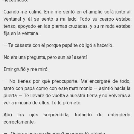
Cuando me calmé, Emir me sentó en el amplio sofá junto al
ventanal y él se sentó a mi lado. Todo su cuerpo estaba
tenso, apoyado en las piernas cruzadas, y su mirada estaba
fija en la ventana.
— Te casaste con él porque papá te obligó a hacerlo.
No era una pregunta, pero aun así asentí.
Emir gruñó y me miró.
— No tienes por qué preocuparte. Me encargaré de todo,
tanto con papá como con este matrimonio — asintió hacia la
puerta. — Te llevaré de vuelta a nuestra tierra y no volverás a
ver a ninguno de ellos. Te lo prometo.
Abrí los ojos sorprendida, tratando de entenderlo
correctamente.
— ¿Quieres que me divorcie? — pregunté, atónita.