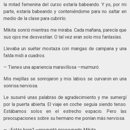
la mitad femenina del curso estaría babeando. Y yo, por mi
parte, estaría babeando y conteniéndome para no saltar en
medio de la clase para cubrirlo.
Mikita sonrió mientras me miraba. Cada mañana, parecía que
sus ojos me desvestían. O tal vez eran solo mis fantasías.
Llevaba un suéter mostaza con mangas de campana y una
falda midi a cuadros.
— Tienes una apariencia maravillosa —murmuró.
Mis mejillas se sonrojaron y mis labios se curvaron en una
sonrisa nerviosa.
Le susurré unas palabras de agradecimiento y me sumergí
por la puerta abierta. El viaje en coche seguía siendo tenso.
Estábamos solos en el estrecho espacio. Pero las
preocupaciones sobre su hermano me ponían más nerviosa.
— ¿Estás bien? —preguntó preocupado Mikita.