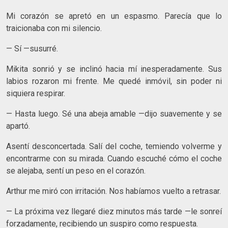
Mi corazón se apretó en un espasmo. Parecía que lo
traicionaba con mi silencio.
— Sí —susurré.
Mikita sonrió y se inclinó hacia mí inesperadamente. Sus
labios rozaron mi frente. Me quedé inmóvil, sin poder ni
siquiera respirar.
— Hasta luego. Sé una abeja amable —dijo suavemente y se
apartó.
Asentí desconcertada. Salí del coche, temiendo volverme y
encontrarme con su mirada. Cuando escuché cómo el coche
se alejaba, sentí un peso en el corazón.
Arthur me miró con irritación. Nos habíamos vuelto a retrasar.
— La próxima vez llegaré diez minutos más tarde —le sonreí
forzadamente, recibiendo un suspiro como respuesta.