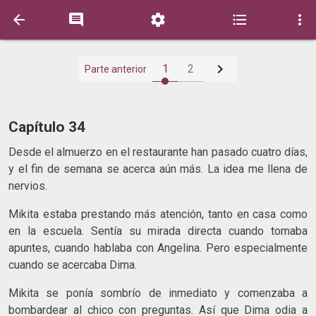






1
2
Parte anterior
Capítulo 34
Desde el almuerzo en el restaurante han pasado cuatro días,
y el fin de semana se acerca aún más. La idea me llena de
nervios.
Mikita estaba prestando más atención, tanto en casa como
en la escuela. Sentía su mirada directa cuando tomaba
apuntes, cuando hablaba con Angelina. Pero especialmente
cuando se acercaba Dima.
Mikita se ponía sombrío de inmediato y comenzaba a
bombardear al chico con preguntas. Así que Dima odia a