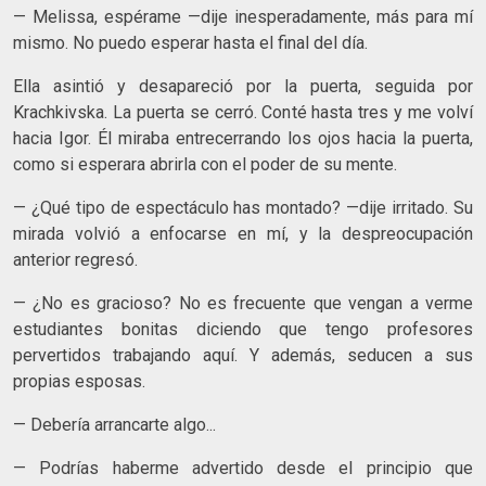
— Melissa, espérame —dije inesperadamente, más para mí
mismo. No puedo esperar hasta el final del día.
Ella asintió y desapareció por la puerta, seguida por
Krachkivska. La puerta se cerró. Conté hasta tres y me volví
hacia Igor. Él miraba entrecerrando los ojos hacia la puerta,
como si esperara abrirla con el poder de su mente.
— ¿Qué tipo de espectáculo has montado? —dije irritado. Su
mirada volvió a enfocarse en mí, y la despreocupación
anterior regresó.
— ¿No es gracioso? No es frecuente que vengan a verme
estudiantes bonitas diciendo que tengo profesores
pervertidos trabajando aquí. Y además, seducen a sus
propias esposas.
— Debería arrancarte algo...
— Podrías haberme advertido desde el principio que