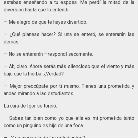
estabas enseñando a tu esposa. Me perdí la mitad de la
diversión hasta que lo entendí.
— Me alegro de que te hayas divertido.
— ¿Qué planeas hacer? Si una se enteró, se enterarán las
demás.
— No se enterarán —respondí secamente.
— Ah, claro. Ahora serás más silencioso que el viento y más
bajo que la hierba. ¿Verdad?
— Mejor preocúpate por ti mismo. Tienes una prometida y
andas mirando a las estudiantes.
La cara de Igor se torció.
— Sabes tan bien como yo que ella es mi prometida tanto
como un pingüino es hijo de una foca.
— ¿Y no niegas lo de las estudiantes?