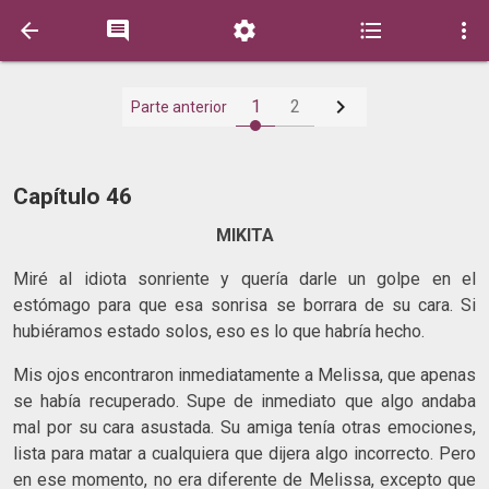






1
2
Parte anterior
Capítulo 46
MIKITA
Miré al idiota sonriente y quería darle un golpe en el
estómago para que esa sonrisa se borrara de su cara. Si
hubiéramos estado solos, eso es lo que habría hecho.
Mis ojos encontraron inmediatamente a Melissa, que apenas
se había recuperado. Supe de inmediato que algo andaba
mal por su cara asustada. Su amiga tenía otras emociones,
lista para matar a cualquiera que dijera algo incorrecto. Pero
en ese momento, no era diferente de Melissa, excepto que