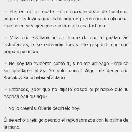
— Ella es de mi gusto —dijo encogiéndose de hombros,
como si estuviéramos hablando de preferencias culinarias.
Pero vi en sus ojos que eso era solo una fachada.
— Mira, que Svetlana no se entere de que te gustan las
estudiantes, o se enterarán todos —le respondí con sus
propias palabras.
— No soy tan evidente como tú, y no me arriesgo —replicó
sin quedarse atrás. Yo solo sonreí. Algo me decía que
Krachkivska lo había afectado.
— Entonces, ¿por qué no dijiste desde el principio que tu
esposa estudia aquí?
— No lo creerás. Quería decírtelo hoy.
Él se echó a reír, golpeando el reposabrazos con la palma de
la mano.