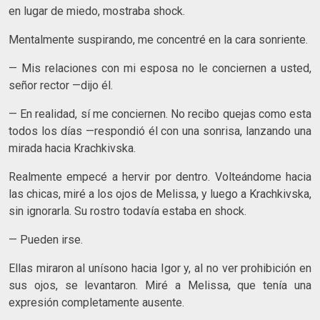
en lugar de miedo, mostraba shock.
Mentalmente suspirando, me concentré en la cara sonriente.
— Mis relaciones con mi esposa no le conciernen a usted,
señor rector —dijo él.
— En realidad, sí me conciernen. No recibo quejas como esta
todos los días —respondió él con una sonrisa, lanzando una
mirada hacia Krachkivska.
Realmente empecé a hervir por dentro. Volteándome hacia
las chicas, miré a los ojos de Melissa, y luego a Krachkivska,
sin ignorarla. Su rostro todavía estaba en shock.
— Pueden irse.
Ellas miraron al unísono hacia Igor y, al no ver prohibición en
sus ojos, se levantaron. Miré a Melissa, que tenía una
expresión completamente ausente.