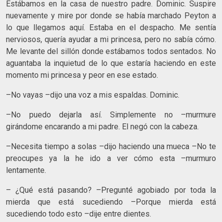
Estábamos en la casa de nuestro padre. Dominic. Suspire
nuevamente y mire por donde se había marchado Peyton a
lo que llegamos aquí. Estaba en el despacho. Me sentía
nerviosos, quería ayudar a mi princesa, pero no sabía cómo.
Me levante del sillón donde estábamos todos sentados. No
aguantaba la inquietud de lo que estaría haciendo en este
momento mi princesa y peor en ese estado.
–No vayas –dijo una voz a mis espaldas. Dominic.
–No puedo dejarla así. Simplemente no –murmure
girándome encarando a mi padre. El negó con la cabeza.
–Necesita tiempo a solas –dijo haciendo una mueca –No te
preocupes ya la he ido a ver cómo esta –murmuro
lentamente.
– ¿Qué está pasando? –Pregunté agobiado por toda la
mierda que está sucediendo –Porque mierda está
sucediendo todo esto –dije entre dientes.