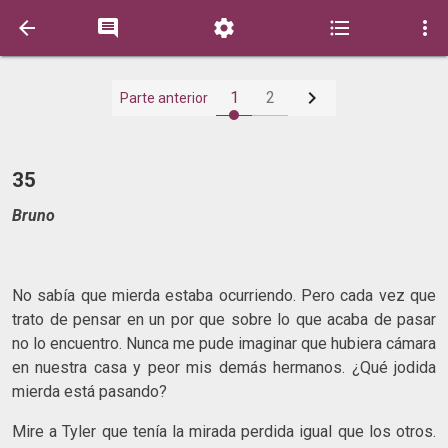






1
2
Parte anterior
35
Bruno
No sabía que mierda estaba ocurriendo. Pero cada vez que
trato de pensar en un por que sobre lo que acaba de pasar
no lo encuentro. Nunca me pude imaginar que hubiera cámara
en nuestra casa y peor mis demás hermanos. ¿Qué jodida
mierda está pasando?
Mire a Tyler que tenía la mirada perdida igual que los otros.