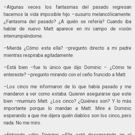
–Algunas veces los fantasmas del pasado regresan
hacernos la vida imposible hijo –susurro melancólicamente.
¿Fantasma del pasado? ¿A quién se refería? Cuando iba
hablar de nuevo Matt aparece en mi campo de visión
interrumpiéndome.
–Mierda ¿Cómo esta ella? –pregunto directo a mi padre
mientras respiraba agitadamente.
–Está bien –fue lo único que dijo Dominic – ¿Cómo te
enteraste? –pregunto mirando con el ceño fruncido a Matt.
–Los cinco me informaron de lo que había pasado y me
mandaron a ver como estaba. Quieren asegurarse que este
bien –murmuro Matt. ¿Los cinco? ¿Quiénes son? Y lo más
importante porque lo mandan a Matt. Mire a Dominic
esperando a que me dijera quién diablos son los cinco, pero
nada. No me miro.
–Entiendo –dijo Dominic –Ella está descansando en el