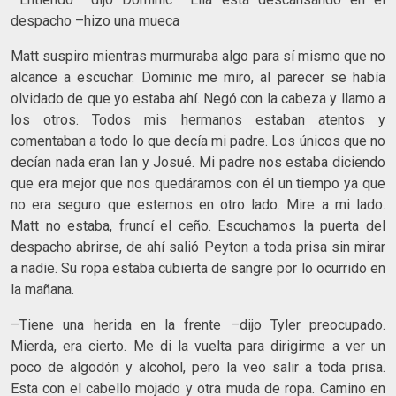
despacho –hizo una mueca
Matt suspiro mientras murmuraba algo para sí mismo que no
alcance a escuchar. Dominic me miro, al parecer se había
olvidado de que yo estaba ahí. Negó con la cabeza y llamo a
los otros. Todos mis hermanos estaban atentos y
comentaban a todo lo que decía mi padre. Los únicos que no
decían nada eran Ian y Josué. Mi padre nos estaba diciendo
que era mejor que nos quedáramos con él un tiempo ya que
no era seguro que estemos en otro lado. Mire a mi lado.
Matt no estaba, fruncí el ceño. Escuchamos la puerta del
despacho abrirse, de ahí salió Peyton a toda prisa sin mirar
a nadie. Su ropa estaba cubierta de sangre por lo ocurrido en
la mañana.
–Tiene una herida en la frente –dijo Tyler preocupado.
Mierda, era cierto. Me di la vuelta para dirigirme a ver un
poco de algodón y alcohol, pero la veo salir a toda prisa.
Esta con el cabello mojado y otra muda de ropa. Camino en