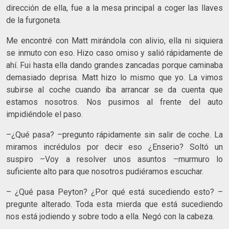
dirección de ella, fue a la mesa principal a coger las llaves
de la furgoneta.
Me encontré con Matt mirándola con alivio, ella ni siquiera
se inmuto con eso. Hizo caso omiso y salió rápidamente de
ahí. Fui hasta ella dando grandes zancadas porque caminaba
demasiado deprisa. Matt hizo lo mismo que yo. La vimos
subirse al coche cuando iba arrancar se da cuenta que
estamos nosotros. Nos pusimos al frente del auto
impidiéndole el paso.
–¿Qué pasa? –pregunto rápidamente sin salir de coche. La
miramos incrédulos por decir eso ¿Enserio? Soltó un
suspiro –Voy a resolver unos asuntos –murmuro lo
suficiente alto para que nosotros pudiéramos escuchar.
– ¿Qué pasa Peyton? ¿Por qué está sucediendo esto? –
pregunte alterado. Toda esta mierda que está sucediendo
nos está jodiendo y sobre todo a ella. Negó con la cabeza.