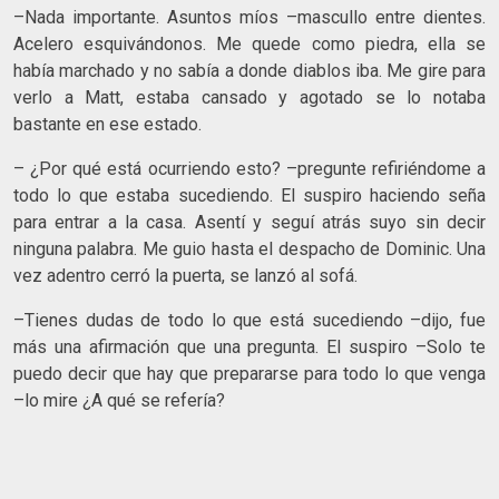
–Nada importante. Asuntos míos –mascullo entre dientes.
Acelero esquivándonos. Me quede como piedra, ella se
había marchado y no sabía a donde diablos iba. Me gire para
verlo a Matt, estaba cansado y agotado se lo notaba
bastante en ese estado.
– ¿Por qué está ocurriendo esto? –pregunte refiriéndome a
todo lo que estaba sucediendo. El suspiro haciendo seña
para entrar a la casa. Asentí y seguí atrás suyo sin decir
ninguna palabra. Me guio hasta el despacho de Dominic. Una
vez adentro cerró la puerta, se lanzó al sofá.
–Tienes dudas de todo lo que está sucediendo –dijo, fue
más una afirmación que una pregunta. El suspiro –Solo te
puedo decir que hay que prepararse para todo lo que venga
–lo mire ¿A qué se refería?