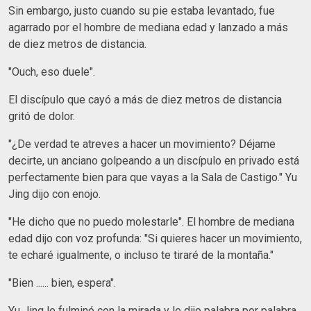
Sin embargo, justo cuando su pie estaba levantado, fue
agarrado por el hombre de mediana edad y lanzado a más
de diez metros de distancia.
"Ouch, eso duele".
El discípulo que cayó a más de diez metros de distancia
gritó de dolor.
"¿De verdad te atreves a hacer un movimiento? Déjame
decirte, un anciano golpeando a un discípulo en privado está
perfectamente bien para que vayas a la Sala de Castigo." Yu
Jing dijo con enojo.
"He dicho que no puedo molestarle". El hombre de mediana
edad dijo con voz profunda: "Si quieres hacer un movimiento,
te echaré igualmente, o incluso te tiraré de la montaña."
"Bien ...... bien, espera".
Yu Jing le fulminó con la mirada y le dijo palabra por palabra.