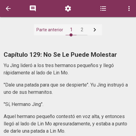






1
2
Parte anterior
Capítulo 129: No Se Le Puede Molestar
Yu Jing lideró a los tres hermanos pequeños y llegó
rápidamente al lado de Lin Mo.
"Dale una patada para que se despierte". Yu Jing instruyó a
uno de sus hermanitos.
"Sí, Hermano Jing".
Aquel hermano pequeño contestó en voz alta, y entonces
llegó al lado de Lin Mo apresuradamente, y estaba a punto
de darle una patada a Lin Mo.