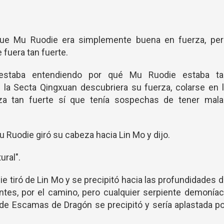
que Mu Ruodie era simplemente buena en fuerza, per
 fuera tan fuerte.
estaba entendiendo por qué Mu Ruodie estaba ta
la Secta Qingxuan descubriera su fuerza, colarse en 
a tan fuerte sí que tenía sospechas de tener mala
 Ruodie giró su cabeza hacia Lin Mo y dijo.
ural".
e tiró de Lin Mo y se precipitó hacia las profundidades 
entes, por el camino, pero cualquier serpiente demonía
 de Escamas de Dragón se precipitó y sería aplastada p