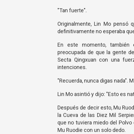
"Tan fuerte".
Originalmente, Lin Mo pensó 
definitivamente no esperaba que
En este momento, también 
preocupada de que la gente de 
Secta Qingxuan con una fuerz
intenciones.
"Recuerda, nunca digas nada". Mu
Lin Mo asintió y dijo: "Esto es nat
Después de decir esto, Mu Ruodi
la Cueva de las Diez Mil Serpi
que no tuviera miedo del Polvo
Mu Ruodie con un solo dedo.