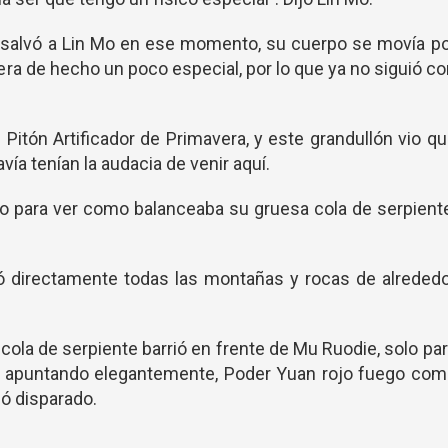
salvó a Lin Mo en ese momento, su cuerpo se movía po
 era de hecho un poco especial, por lo que ya no siguió c
itón Artificador de Primavera, y este grandullón vio q
ía tenían la audacia de venir aquí.
lo para ver como balanceaba su gruesa cola de serpient
 directamente todas las montañas y rocas de alrededo
cola de serpiente barrió en frente de Mu Ruodie, solo pa
, apuntando elegantemente, Poder Yuan rojo fuego com
ió disparado.