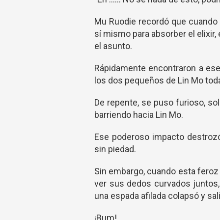
Mu Ruodie recordó que cuando 
sí mismo para absorber el elixir,
el asunto.
Rápidamente encontraron a ese P
los dos pequeños de Lin Mo todav
De repente, se puso furioso, so
barriendo hacia Lin Mo.
Ese poderoso impacto destrozó
sin piedad.
Sin embargo, cuando esta feroz 
ver sus dedos curvados juntos
una espada afilada colapsó y sal
¡Bum!