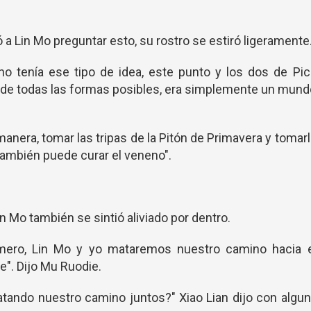
 Lin Mo preguntar esto, su rostro se estiró ligeramente
o tenía ese tipo de idea, este punto y los dos de Pi
s de todas las formas posibles, era simplemente un mun
anera, tomar las tripas de la Pitón de Primavera y tomar
también puede curar el veneno".
n Mo también se sintió aliviado por dentro.
primero, Lin Mo y yo mataremos nuestro camino hacia e
e". Dijo Mu Ruodie.
tando nuestro camino juntos?" Xiao Lian dijo con algu