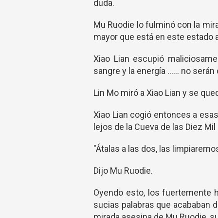
duda.
Mu Ruodie lo fulminó con la mira
mayor que está en este estado a
Xiao Lian escupió maliciosame
sangre y la energía ...... no será
Lin Mo miró a Xiao Lian y se quedó 
Xiao Lian cogió entonces a esa
lejos de la Cueva de las Diez Mil
"Átalas a las dos, las limpiaremo
Dijo Mu Ruodie.
Oyendo esto, los fuertemente h
sucias palabras que acababan d
mirada asesina de Mu Ruodie, su