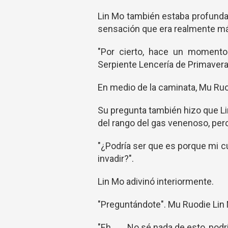
Lin Mo también estaba profunda
sensación que era realmente m
"Por cierto, hace un momento
Serpiente Lencería de Primavera
En medio de la caminata, Mu Ruo
Su pregunta también hizo que L
del rango del gas venenoso, per
"¿Podría ser que es porque mi 
invadir?".
Lin Mo adivinó interiormente.
"Preguntándote". Mu Ruodie Lin
"Eh ...... No sé nada de esto, pod