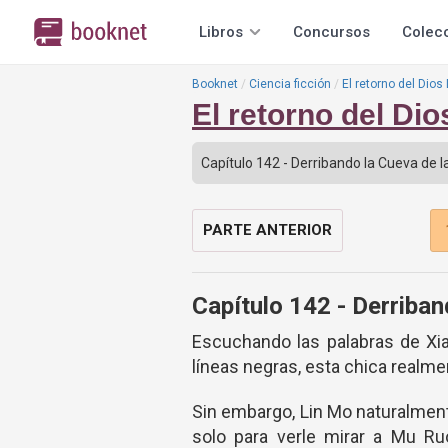
Libros
Concursos
Colec
Booknet
Ciencia ficción
El retorno del Dios
El retorno del Di
PARTE ANTERIOR
Capítulo 142 - Derriban
Escuchando las palabras de Xia
líneas negras, esta chica realmen
Sin embargo, Lin Mo naturalment
solo para verle mirar a Mu Ru