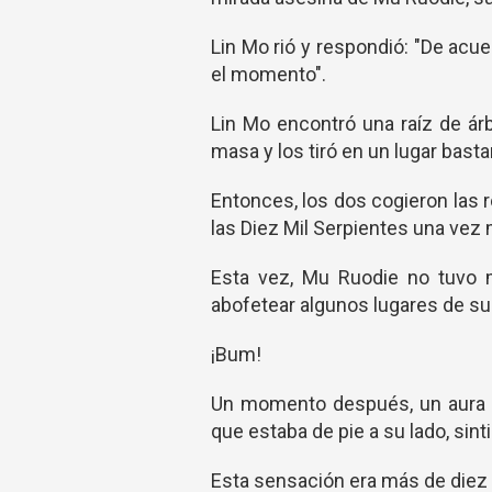
Lin Mo rió y respondió: "De acu
el momento".
Lin Mo encontró una raíz de ár
masa y los tiró en un lugar basta
Entonces, los dos cogieron las 
las Diez Mil Serpientes una vez
Esta vez, Mu Ruodie no tuvo m
abofetear algunos lugares de su
¡Bum!
Un momento después, un aura i
que estaba de pie a su lado, sin
Esta sensación era más de diez