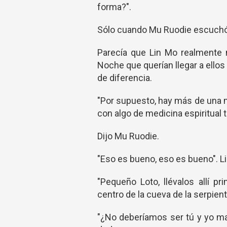
forma?".
Sólo cuando Mu Ruodie escuchó a
Parecía que Lin Mo realmente n
Noche que querían llegar a ello
de diferencia.
"Por supuesto, hay más de una m
con algo de medicina espiritual 
Dijo Mu Ruodie.
"Eso es bueno, eso es bueno". Li
"Pequeño Loto, llévalos allí 
centro de la cueva de la serpient
"¿No deberíamos ser tú y yo ma