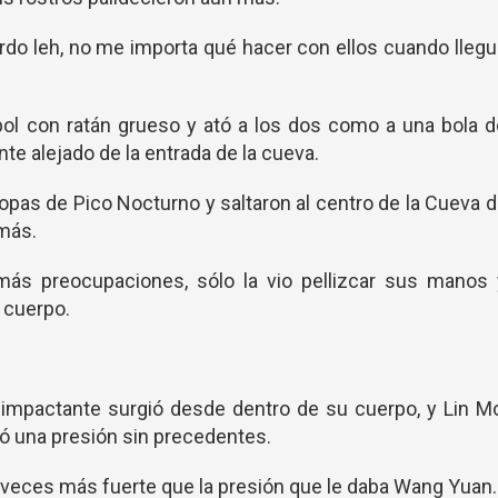
erdo leh, no me importa qué hacer con ellos cuando lleg
bol con ratán grueso y ató a los dos como a una bola 
nte alejado de la entrada de la cueva.
ropas de Pico Nocturno y saltaron al centro de la Cueva 
 más.
ás preocupaciones, sólo la vio pellizcar sus manos 
 cuerpo.
mpactante surgió desde dentro de su cuerpo, y Lin Mo
tió una presión sin precedentes.
 veces más fuerte que la presión que le daba Wang Yuan.