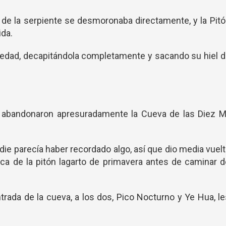
 de la serpiente se desmoronaba directamente, y la Pit
ida.
iedad, decapitándola completamente y sacando su hiel 
 abandonaron apresuradamente la Cueva de las Diez Mi
e parecía haber recordado algo, así que dio media vuel
ca de la pitón lagarto de primavera antes de caminar 
trada de la cueva, a los dos, Pico Nocturno y Ye Hua, l