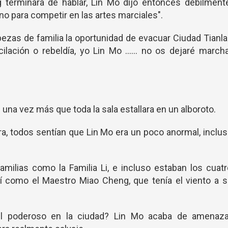
erminara de hablar, Lin Mo dijo entonces débilmente
no para competir en las artes marciales".
ezas de familia la oportunidad de evacuar Ciudad Tianl
lación o rebeldía, yo Lin Mo ...... no os dejaré march
una vez más que toda la sala estallara en un alboroto.
era, todos sentían que Lin Mo era un poco anormal, inclu
amilias como la Familia Li, e incluso estaban los cuat
í como el Maestro Miao Cheng, que tenía el viento a s
el poderoso en la ciudad? Lin Mo acaba de amenaza