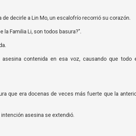
e decirle a Lin Mo, un escalofrío recorrió su corazón.
 la Familia Li, son todos basura?".
da.
n asesina contenida en esa voz, causando que todo e
aura que era docenas de veces más fuerte que la anteri
 intención asesina se extendió.