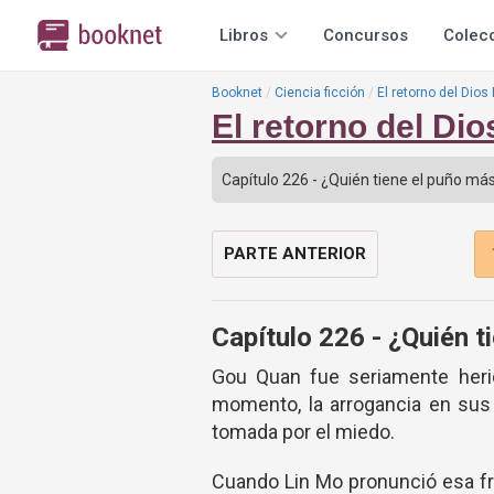
Libros
Concursos
Colec
Booknet
Ciencia ficción
El retorno del Dios
El retorno del Di
PARTE ANTERIOR
Capítulo 226 - ¿Quién t
Gou Quan fue seriamente herid
momento, la arrogancia en sus
tomada por el miedo.
Cuando Lin Mo pronunció esa fra