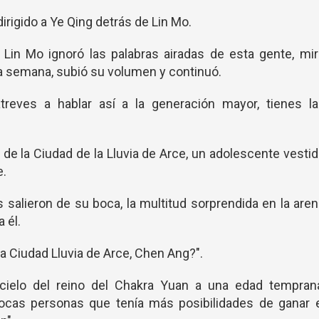
irigido a Ye Qing detrás de Lin Mo.
a?" Lin Mo ignoró las palabras airadas de esta gente, mi
a semana, subió su volumen y continuó.
treves a hablar así a la generación mayor, tienes la
de la Ciudad de la Lluvia de Arce, un adolescente vesti
e.
salieron de su boca, la multitud sorprendida en la are
 él.
a Ciudad Lluvia de Arce, Chen Ang?".
 cielo del reino del Chakra Yuan a una edad temprana
pocas personas que tenía más posibilidades de ganar e