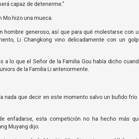
 será capaz de detenerme."
Lin Mo hizo una mueca.
un hombre generoso, así que para qué molestarse con 
omento, Li Changkong vino delicadamente con un golp
es a lo que el Señor de la Familia Gou había dicho cuan
niors de la Familia Li anteriormente.
nía nada que decir en este momento salvo un bufido frío
de enfadarse, esta competición no ha hecho más qu
ng Muyang dijo.