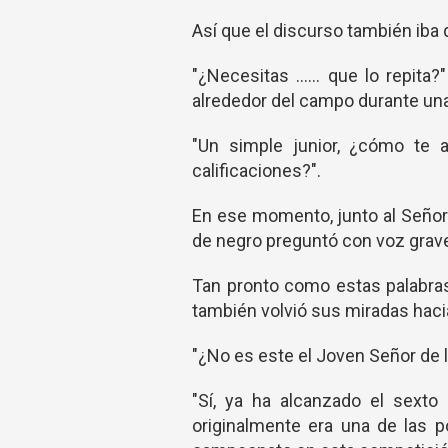
Así que el discurso también iba d
"¿Necesitas ...... que lo repit
alrededor del campo durante un
"Un simple junior, ¿cómo te a
calificaciones?".
En ese momento, junto al Señor 
de negro preguntó con voz grav
Tan pronto como estas palabras 
también volvió sus miradas hacia
"¿No es este el Joven Señor de l
"Sí, ya ha alcanzado el sexto
originalmente era una de las 