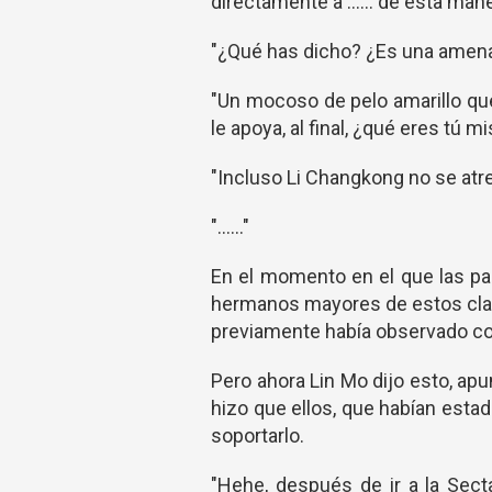
directamente a ...... de esta man
"¿Qué has dicho? ¿Es una amena
"Un mocoso de pelo amarillo qu
le apoya, al final, ¿qué eres tú 
"Incluso Li Changkong no se atre
"......"
En el momento en el que las pa
hermanos mayores de estos cla
previamente había observado con
Pero ahora Lin Mo dijo esto, ap
hizo que ellos, que habían esta
soportarlo.
"Hehe, después de ir a la Sect