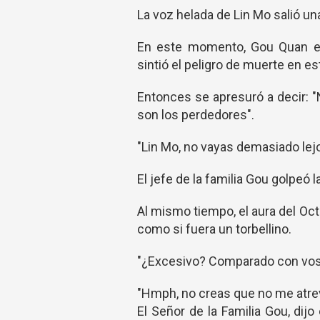
La voz helada de Lin Mo salió u
En este momento, Gou Quan es
sintió el peligro de muerte en es
Entonces se apresuró a decir: "No
son los perdedores".
"Lin Mo, no vayas demasiado lejo
El jefe de la familia Gou golpeó
Al mismo tiempo, el aura del Oc
como si fuera un torbellino.
"¿Excesivo? Comparado con vosotr
"Hmph, no creas que no me atrev
El Señor de la Familia Gou, dij