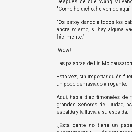
Después de que Wang Muyang t
"Como he dicho, he venido aquí, 
"Os estoy dando a todos los cab
ahora mismo, si hay alguna vaci
fácilmente."
¡Wow!
Las palabras de Lin Mo causaron 
Esta vez, sin importar quién fu
un poco demasiado arrogante.
Aquí, había diez timoneles de f
grandes Señores de Ciudad, as
espalda y la lluvia a su espalda.
¿Esta gente no tiene un pap