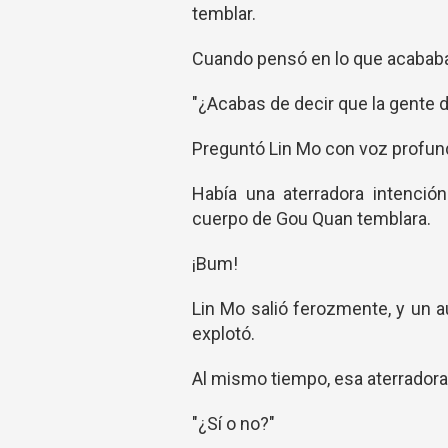
temblar.
Cuando pensó en lo que acababa d
"¿Acabas de decir que la gente de
Preguntó Lin Mo con voz profun
Había una aterradora intenció
cuerpo de Gou Quan temblara.
¡Bum!
Lin Mo salió ferozmente, y un 
explotó.
Al mismo tiempo, esa aterradora
"¿Sí o no?"