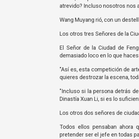
atrevido? Incluso nosotros nos
Wang Muyang rió, con un destello
Los otros tres Señores de la Ciu
El Señor de la Ciudad de Feng
demasiado loco en lo que haces
"Así es, esta competición de ar
quieres destrozar la escena, tod
"Incluso si la persona detrás de
Dinastía Xuan Li, si es lo sufici
Los otros dos señores de ciudad
Todos ellos pensaban ahora 
pretender ser el jefe en todas pa