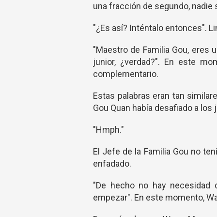
una fracción de segundo, nadie
"¿Es así? Inténtalo entonces". 
"Maestro de Familia Gou, eres 
junior, ¿verdad?". En este m
complementario.
Estas palabras eran tan similar
Gou Quan había desafiado a los ju
"Hmph."
El Jefe de la Familia Gou no te
enfadado.
"De hecho no hay necesidad 
empezar". En este momento, Wa