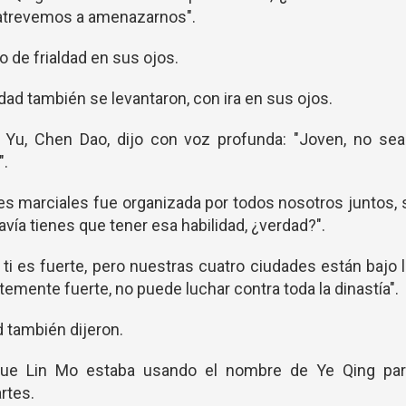
 atrevemos a amenazarnos".
 de frialdad en sus ojos.
dad también se levantaron, con ira en sus ojos.
 Yu, Chen Dao, dijo con voz profunda: "Joven, no sea
".
tes marciales fue organizada por todos nosotros juntos, 
avía tienes que tener esa habilidad, ¿verdad?".
 ti es fuerte, pero nuestras cuatro ciudades están bajo 
entemente fuerte, no puede luchar contra toda la dinastía".
 también dijeron.
que Lin Mo estaba usando el nombre de Ye Qing par
rtes.