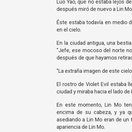
Luo Yao, que no estaba lejos de
después miró de nuevo a Lin Mo
Éste estaba todavía en medio d
en el cielo.
En la ciudad antigua, una besti
"Jefe, ese mocoso del norte n
después de que hayamos retirad
"La extraña imagen de este cielo
El rostro de Violet Evil estaba
ciudad y miraba hacia el lado de 
En este momento, Lin Mo tení
encima de su cabeza, y ya qu
asediando a Lin Mo eran de un 
apariencia de Lin Mo.