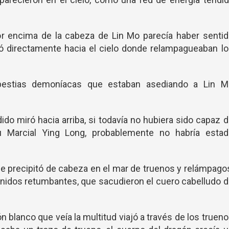
por encima de la cabeza de Lin Mo parecía haber senti
rió directamente hacia el cielo donde relampagueaban l
bestias demoníacas que estaban asediando a Lin M
do miró hacia arriba, si todavía no hubiera sido capaz 
tu Marcial Ying Long, probablemente no habría estad
 se precipitó de cabeza en el mar de truenos y relámpago
nidos retumbantes, que sacudieron el cuero cabelludo 
n blanco que veía la multitud viajó a través de los truen