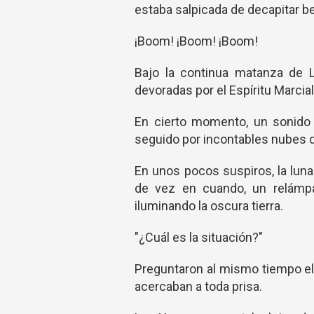
estaba salpicada de decapitar b
¡Boom! ¡Boom! ¡Boom!
Bajo la continua matanza de 
devoradas por el Espíritu Marcia
En cierto momento, un sonido r
seguido por incontables nubes 
En unos pocos suspiros, la lun
de vez en cuando, un relámpag
iluminando la oscura tierra.
"¿Cuál es la situación?"
Preguntaron al mismo tiempo el 
acercaban a toda prisa.