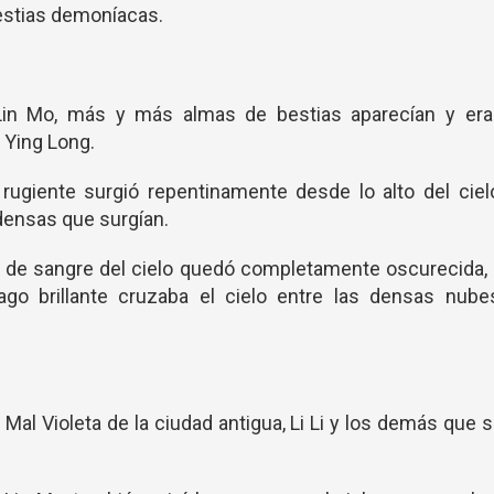
estias demoníacas.
Lin Mo, más y más almas de bestias aparecían y era
l Ying Long.
ugiente surgió repentinamente desde lo alto del ciel
densas que surgían.
a de sangre del cielo quedó completamente oscurecida,
o brillante cruzaba el cielo entre las densas nubes
Mal Violeta de la ciudad antigua, Li Li y los demás que 