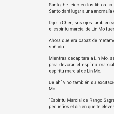
Santo, he leído en los libros a
Santo dará lugar a una anomalía de
Dijo Li Chen, sus ojos también 
el espíritu marcial de Lin Mo fue
Ahora que era capaz de metamor
soñado.
Mientras decapitara a Lin Mo, s
para devorar el espíritu marci
espíritu marcial de Lin Mo.
De ahí vino también su excitaci
Mo.
"Espíritu Marcial de Rango Sagra
pequeños el día en que te eleves"