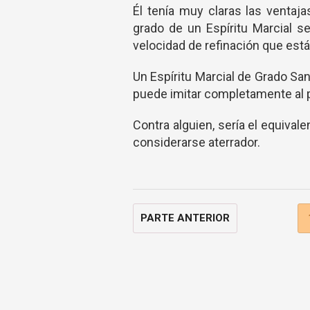
Él tenía muy claras las ventaj
grado de un Espíritu Marcial s
velocidad de refinación que está
Un Espíritu Marcial de Grado San
puede imitar completamente al p
Contra alguien, sería el equivale
considerarse aterrador.
PARTE ANTERIOR