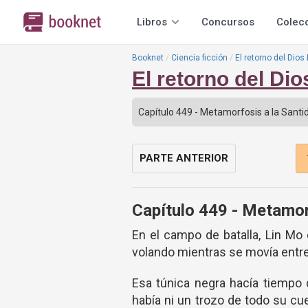
Libros
Concursos
Colec
Booknet
Ciencia ficción
El retorno del Dios
El retorno del Di
PARTE ANTERIOR
Capítulo 449 - Metamor
En el campo de batalla, Lin Mo
volando mientras se movía entr
Esa túnica negra hacía tiempo 
había ni un trozo de todo su cu