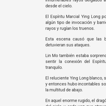
desde el cielo.
El Espíritu Marcial Ying Long 
algún tipo de invocación y bar
rayos y rugían los truenos.
Esta escena causó que las 
detuvieran sus ataques.
Lin Mo también estaba sorprendi
sentir la conexión del Espíri
tranquilo.
El reluciente Ying Long blanco,
y entonces hubo incontables so
la multitud de abajo.
En aquel enorme rugido, el dragó