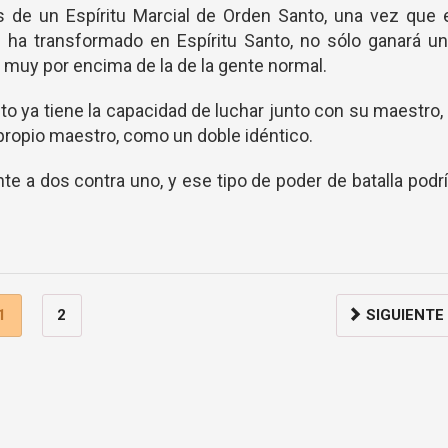
as de un Espíritu Marcial de Orden Santo, una vez que 
e ha transformado en Espíritu Santo, no sólo ganará u
 muy por encima de la de la gente normal.
to ya tiene la capacidad de luchar junto con su maestro,
ropio maestro, como un doble idéntico.
nte a dos contra uno, y ese tipo de poder de batalla podr
1
2
SIGUIENTE