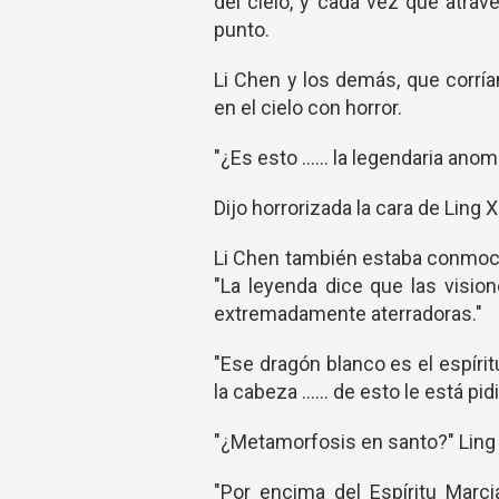
del cielo, y cada vez que atrav
punto.
Li Chen y los demás, que corría
en el cielo con horror.
"¿Es esto ...... la legendaria anoma
Dijo horrorizada la cara de Ling X
Li Chen también estaba conmoci
"La leyenda dice que las visio
extremadamente aterradoras."
"Ese dragón blanco es el espírit
la cabeza ...... de esto le está
"¿Metamorfosis en santo?" Ling 
"Por encima del Espíritu Marci