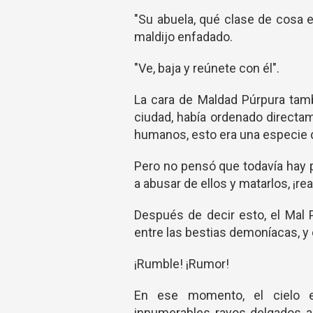
"Su abuela, qué clase de cosa e
maldijo enfadado.
"Ve, baja y reúnete con él".
La cara de Maldad Púrpura tamb
ciudad, había ordenado directam
humanos, esto era una especie d
Pero no pensó que todavía hay 
a abusar de ellos y matarlos, ¡r
Después de decir esto, el Mal 
entre las bestias demoníacas, y
¡Rumble! ¡Rumor!
En ese momento, el cielo es
innumerables rayos delgados ap