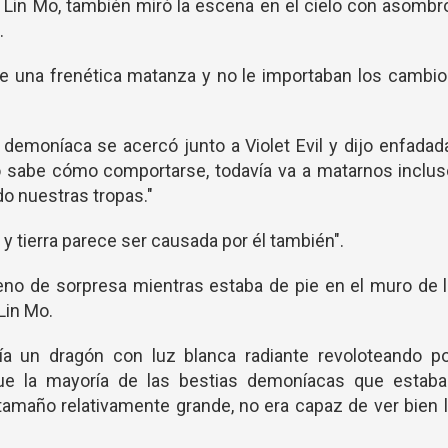
 Lin Mo, también miró la escena en el cielo con asombr
.
e una frenética matanza y no le importaban los cambi
a demoníaca se acercó junto a Violet Evil y dijo enfadad
o sabe cómo comportarse, todavía va a matarnos inclus
o nuestras tropas."
 y tierra parece ser causada por él también".
 lleno de sorpresa mientras estaba de pie en el muro de 
Lin Mo.
a un dragón con luz blanca radiante revoloteando po
e la mayoría de las bestias demoníacas que estaba
tamaño relativamente grande, no era capaz de ver bien 