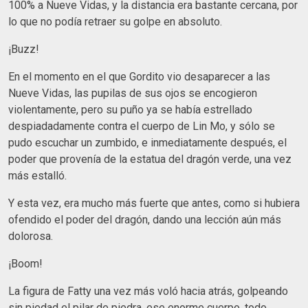
100% a Nueve Vidas, y la distancia era bastante cercana, por
lo que no podía retraer su golpe en absoluto.
¡Buzz!
En el momento en el que Gordito vio desaparecer a las
Nueve Vidas, las pupilas de sus ojos se encogieron
violentamente, pero su puño ya se había estrellado
despiadadamente contra el cuerpo de Lin Mo, y sólo se
pudo escuchar un zumbido, e inmediatamente después, el
poder que provenía de la estatua del dragón verde, una vez
más estalló.
Y esta vez, era mucho más fuerte que antes, como si hubiera
ofendido el poder del dragón, dando una lección aún más
dolorosa.
¡Boom!
La figura de Fatty una vez más voló hacia atrás, golpeando
sin piedad el pilar de piedra, ese enorme cuerpo, todo