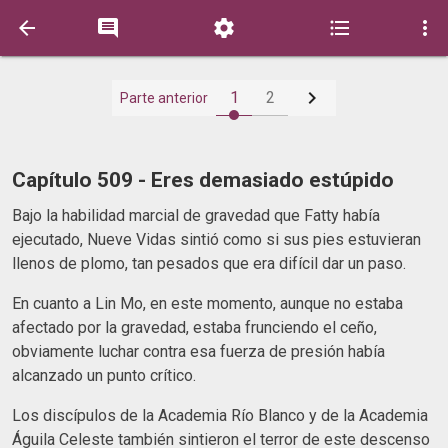






1
2
Parte anterior
Capítulo 509 - Eres demasiado estúpido
Bajo la habilidad marcial de gravedad que Fatty había
ejecutado, Nueve Vidas sintió como si sus pies estuvieran
llenos de plomo, tan pesados que era difícil dar un paso.
En cuanto a Lin Mo, en este momento, aunque no estaba
afectado por la gravedad, estaba frunciendo el ceño,
obviamente luchar contra esa fuerza de presión había
alcanzado un punto crítico.
Los discípulos de la Academia Río Blanco y de la Academia
Águila Celeste también sintieron el terror de este descenso