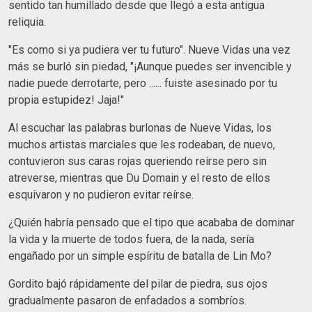
sentido tan humillado desde que llegó a esta antigua
reliquia.
"Es como si ya pudiera ver tu futuro". Nueve Vidas una vez
más se burló sin piedad, "¡Aunque puedes ser invencible y
nadie puede derrotarte, pero ...... fuiste asesinado por tu
propia estupidez! Jaja!"
Al escuchar las palabras burlonas de Nueve Vidas, los
muchos artistas marciales que les rodeaban, de nuevo,
contuvieron sus caras rojas queriendo reírse pero sin
atreverse, mientras que Du Domain y el resto de ellos
esquivaron y no pudieron evitar reírse.
¿Quién habría pensado que el tipo que acababa de dominar
la vida y la muerte de todos fuera, de la nada, sería
engañado por un simple espíritu de batalla de Lin Mo?
Gordito bajó rápidamente del pilar de piedra, sus ojos
gradualmente pasaron de enfadados a sombríos.