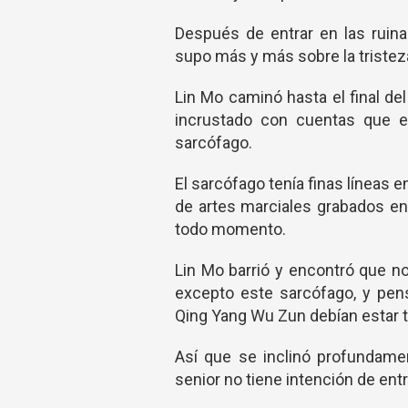
Después de entrar en las ruin
supo más y más sobre la triste
Lin Mo caminó hasta el final del
incrustado con cuentas que em
sarcófago.
El sarcófago tenía finas líneas e
de artes marciales grabados en
todo momento.
Lin Mo barrió y encontró que no
excepto este sarcófago, y pen
Qing Yang Wu Zun debían estar t
Así que se inclinó profundamen
senior no tiene intención de entr