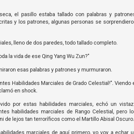
seca, el pasillo estaba tallado con palabras y patrone
critas y los patrones, algunas personas se sorprendier
iales, lleno de dos paredes, todo tallado completo.
e toda la vida de ese Qing Yang Wu Zun?"
iraron esas palabras y patrones y murmuraron.
tes Habilidades Marciales de Grado Celestial!". Viendo 
clamó en shock.
do por estas habilidades marciales, echó un vistaz
ntes habilidades marciales de Rango Celestial, pero l
 de lejos tan terroríficos como el Martillo Abisal Oscuro
abilidades marciales de aquí primero, yo voy a echar 