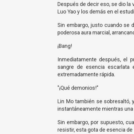
Después de decir eso, se dio la v
Luo Yao y los demás en el estud
Sin embargo, justo cuando se di
poderosa aura marcial, arrancand
¡Bang!
Inmediatamente después, el pr
sangre de esencia escarlata 
extremadamente rápida.
"¡Qué demonios!"
Lin Mo también se sobresaltó, y
instantáneamente mientras una a
Sin embargo, por supuesto, cua
resistir, esta gota de esencia de