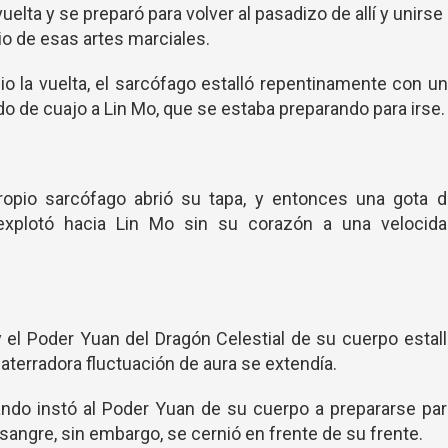
uelta y se preparó para volver al pasadizo de allí y unirse
io de esas artes marciales.
o la vuelta, el sarcófago estalló repentinamente con u
o de cuajo a Lin Mo, que se estaba preparando para irse.
opio sarcófago abrió su tapa, y entonces una gota d
explotó hacia Lin Mo sin su corazón a una velocida
 el Poder Yuan del Dragón Celestial de su cuerpo estal
terradora fluctuación de aura se extendía.
ndo instó al Poder Yuan de su cuerpo a prepararse pa
 sangre, sin embargo, se cernió en frente de su frente.