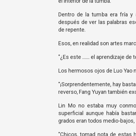
el interior de la tumba.
Dentro de la tumba era fría y 
después de ver las palabras es
de repente.
Esos, en realidad son artes marc
"¿Es este ...... el aprendizaje d
Los hermosos ojos de Luo Yao m
"¡Sorprendentemente, hay bastan
reverso, Fang Yuyan también ex
Lin Mo no estaba muy conmovi
superficial aunque había basta
grados eran todos medio-bajos, ni
"Chicos, tomad nota de estas h