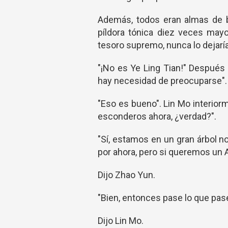
Además, todos eran almas de ba
píldora tónica diez veces may
tesoro supremo, nunca lo dejarían
"¡No es Ye Ling Tian!" Después
hay necesidad de preocuparse".
"Eso es bueno". Lin Mo interior
esconderos ahora, ¿verdad?".
"Sí, estamos en un gran árbol n
por ahora, pero si queremos un Al
Dijo Zhao Yun.
"Bien, entonces pase lo que pase
Dijo Lin Mo.