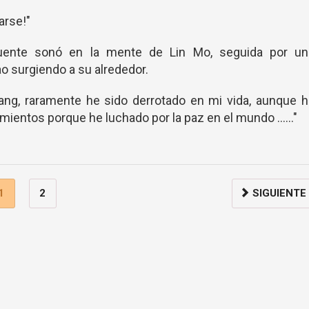
arse!"
uente sonó en la mente de Lin Mo, seguida por un
o surgiendo a su alrededor.
Yang, raramente he sido derrotado en mi vida, aunque 
mientos porque he luchado por la paz en el mundo ......"
1
2
SIGUIENTE