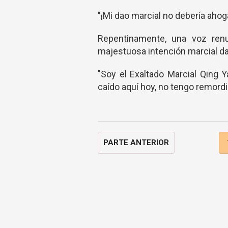
"¡Mi dao marcial no debería ahog
Repentinamente, una voz ren
majestuosa intención marcial da
"Soy el Exaltado Marcial Qing 
caído aquí hoy, no tengo remordi
PARTE ANTERIOR