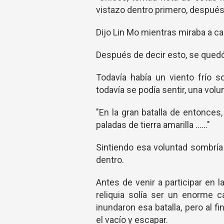
vistazo dentro primero, después
Dijo Lin Mo mientras miraba a c
Después de decir esto, se quedó
Todavía había un viento frío s
todavía se podía sentir, una vol
"En la gran batalla de entonce
paladas de tierra amarilla ......"
Sintiendo esa voluntad sombría
dentro.
Antes de venir a participar en 
reliquia solía ser un enorme 
inundaron esa batalla, pero al 
el vacío y escapar.