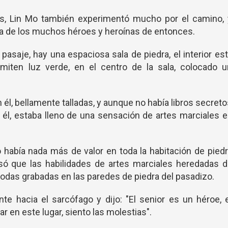
as, Lin Mo también experimentó mucho por el camino, 
za de los muchos héroes y heroínas de entonces.
 pasaje, hay una espaciosa sala de piedra, el interior es
iten luz verde, en el centro de la sala, colocado u
n él, bellamente talladas, y aunque no había libros secret
 él, estaba lleno de una sensación de artes marciales 
 había nada más de valor en toda la habitación de pied
só que las habilidades de artes marciales heredadas d
odas grabadas en las paredes de piedra del pasadizo.
te hacia el sarcófago y dijo: "El senior es un héroe, 
ar en este lugar, siento las molestias".