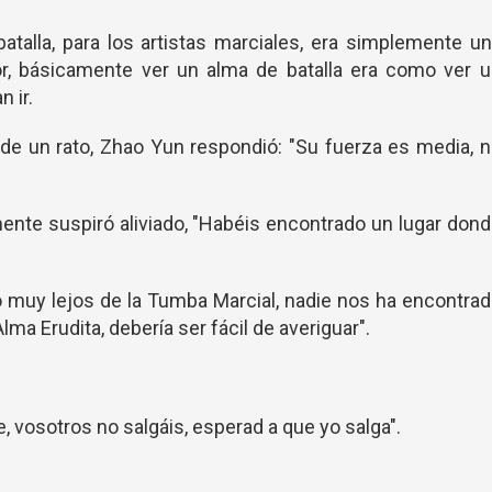
talla, para los artistas marciales, era simplemente u
or, básicamente ver un alma de batalla era como ver u
 ir.
 de un rato, Zhao Yun respondió: "Su fuerza es media, 
mente suspiró aliviado, "Habéis encontrado un lugar don
o muy lejos de la Tumba Marcial, nadie nos ha encontra
ma Erudita, debería ser fácil de averiguar".
, vosotros no salgáis, esperad a que yo salga".