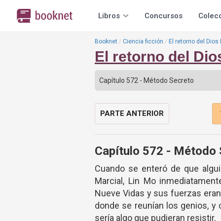
Libros
Concursos
Colec
Booknet
Ciencia ficción
El retorno del Dios
El retorno del Di
PARTE ANTERIOR
Capítulo 572 - Método
Cuando se enteró de que algui
Marcial, Lin Mo inmediatament
Nueve Vidas y sus fuerzas eran 
donde se reunían los genios, y c
sería algo que pudieran resistir.