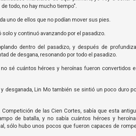
 de todo, no hay mucho tiempo".
ada uno de ellos que no podían mover sus pies.
 solo y continuó avanzando por el pasadizo.
oplando dentro del pasadizo, y después de profundiza
untad de desgana, resonando por todo el pasadizo.
s, no sé cuántos héroes y heroínas fueron convertidos 
 y desganada, Lin Mo también se sintió un poco duro p
la Competición de las Cien Cortes, sabía que esta antig
campo de batalla, y no sabía cuántos héroes y heroína
final, sólo hubo unos pocos que fueron capaces de romp