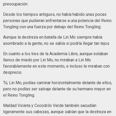
preocupación.
Desde los tiempos antiguos, no había habido unas pocas
personas que pudieran enfrentarse a una potencia del Reino
Tongling con una fuerza por debajo del Reino Tongling.
Aunque la destreza en batalla de Lin Mo siempre había
asombrado a la gente, no se sabía si podría llegar tan lejos.
En cuanto a los tres de la Academia Libre, aunque estaban
llenos de miedo por Lin Mo, no miraban a Lin Mo
favorablemente en este momento, e incluso le miraban con
desprecio.
Tú, Lin Mo, podías caminar horizontalmente delante de ellos,
pero no podías ser salvaje delante de su hermano mayor en
el Reino Tongling.
Maldad Violeta y Cocodrilo Verde también sacudían
ligeramente sus cabezas, aunque sabían que la destreza en