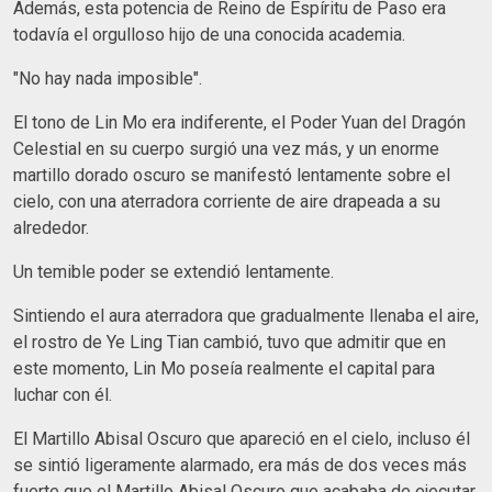
Además, esta potencia de Reino de Espíritu de Paso era
todavía el orgulloso hijo de una conocida academia.
"No hay nada imposible".
El tono de Lin Mo era indiferente, el Poder Yuan del Dragón
Celestial en su cuerpo surgió una vez más, y un enorme
martillo dorado oscuro se manifestó lentamente sobre el
cielo, con una aterradora corriente de aire drapeada a su
alrededor.
Un temible poder se extendió lentamente.
Sintiendo el aura aterradora que gradualmente llenaba el aire,
el rostro de Ye Ling Tian cambió, tuvo que admitir que en
este momento, Lin Mo poseía realmente el capital para
luchar con él.
El Martillo Abisal Oscuro que apareció en el cielo, incluso él
se sintió ligeramente alarmado, era más de dos veces más
fuerte que el Martillo Abisal Oscuro que acababa de ejecutar