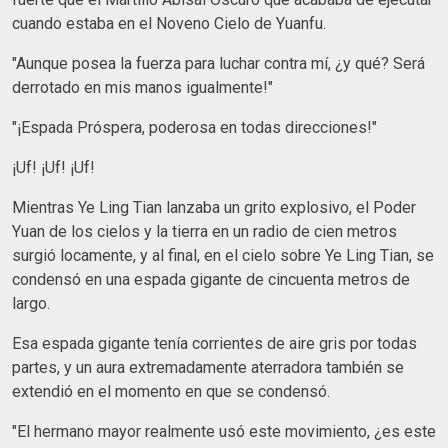
cuando estaba en el Noveno Cielo de Yuanfu.
"Aunque posea la fuerza para luchar contra mí, ¿y qué? Será
derrotado en mis manos igualmente!"
"¡Espada Próspera, poderosa en todas direcciones!"
¡Uf! ¡Uf! ¡Uf!
Mientras Ye Ling Tian lanzaba un grito explosivo, el Poder
Yuan de los cielos y la tierra en un radio de cien metros
surgió locamente, y al final, en el cielo sobre Ye Ling Tian, se
condensó en una espada gigante de cincuenta metros de
largo.
Esa espada gigante tenía corrientes de aire gris por todas
partes, y un aura extremadamente aterradora también se
extendió en el momento en que se condensó.
"El hermano mayor realmente usó este movimiento, ¿es este