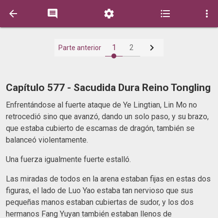






1
2
Parte anterior
Capítulo 577 - Sacudida Dura Reino Tongling
Enfrentándose al fuerte ataque de Ye Lingtian, Lin Mo no
retrocedió sino que avanzó, dando un solo paso, y su brazo,
que estaba cubierto de escamas de dragón, también se
balanceó violentamente.
Una fuerza igualmente fuerte estalló.
Las miradas de todos en la arena estaban fijas en estas dos
figuras, el lado de Luo Yao estaba tan nervioso que sus
pequeñas manos estaban cubiertas de sudor, y los dos
hermanos Fang Yuyan también estaban llenos de