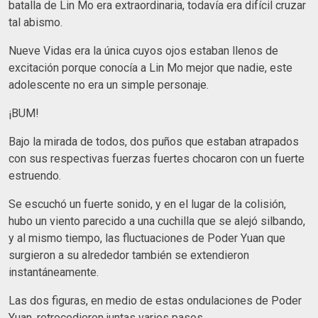
batalla de Lin Mo era extraordinaria, todavía era difícil cruzar
tal abismo.
Nueve Vidas era la única cuyos ojos estaban llenos de
excitación porque conocía a Lin Mo mejor que nadie, este
adolescente no era un simple personaje.
¡BUM!
Bajo la mirada de todos, dos puños que estaban atrapados
con sus respectivas fuerzas fuertes chocaron con un fuerte
estruendo.
Se escuchó un fuerte sonido, y en el lugar de la colisión,
hubo un viento parecido a una cuchilla que se alejó silbando,
y al mismo tiempo, las fluctuaciones de Poder Yuan que
surgieron a su alrededor también se extendieron
instantáneamente.
Las dos figuras, en medio de estas ondulaciones de Poder
Yuan, retrocedieron juntas varios pasos.