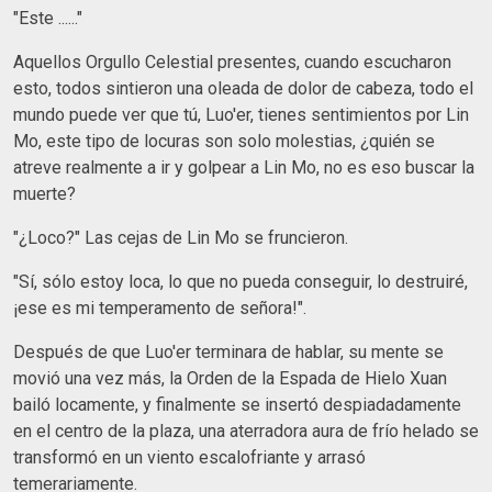
"Este ......"
Aquellos Orgullo Celestial presentes, cuando escucharon
esto, todos sintieron una oleada de dolor de cabeza, todo el
mundo puede ver que tú, Luo'er, tienes sentimientos por Lin
Mo, este tipo de locuras son solo molestias, ¿quién se
atreve realmente a ir y golpear a Lin Mo, no es eso buscar la
muerte?
"¿Loco?" Las cejas de Lin Mo se fruncieron.
"Sí, sólo estoy loca, lo que no pueda conseguir, lo destruiré,
¡ese es mi temperamento de señora!".
Después de que Luo'er terminara de hablar, su mente se
movió una vez más, la Orden de la Espada de Hielo Xuan
bailó locamente, y finalmente se insertó despiadadamente
en el centro de la plaza, una aterradora aura de frío helado se
transformó en un viento escalofriante y arrasó
temerariamente.