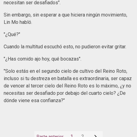
necesitan ser desafiados".
Sin embargo, sin esperar a que hiciera ningún movimiento,
Lin Mo habló.
"¿Qué?"
Cuando la multitud escuchó esto, no pudieron evitar gritar.
"¿Has comido ajo hoy, qué bocazas".
"Solo estás en el segundo cielo de cultivo del Reino Roto,
incluso si tu destreza en batalla es extraordinaria, ser capaz
de vencer al tercer cielo del Reino Roto es lo máximo, ¿y no
necesitas ser desafiado por debajo del cuarto cielo? ¿De
dónde viene esa confianza?"

1
2
Parte anterior