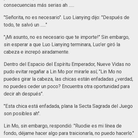
consecuencias más serias ah ......
"Señorita, no es necesario". Luo Lianying dijo: "Después de
todo, te salvó un ......"
"¡Mi asunto, no es necesario que te importe!" Sin embargo,
sin esperar a que Luo Lianying terminara, Luo'er giró la
cabeza e increpó airadamente.
Dentro del Espacio del Espíritu Emperador, Nueve Vidas no
pudo evitar regañar a Lin Mo por mirarle así; "Lin Mo no
puedes girar la cabeza, las chicas están enfadadas ¿verdad,
no puedes ceder un poco? Encuentra otra oportunidad para
decir ah después".
"Esta chica está enfadada, plana la Secta Sagrada del Juego
son posibles ah".
Lin Mo, sin embargo, respondió: "Ruodie es mi línea de
fondo, déjame hacer algo para traicionarla, no puedo hacerlo."