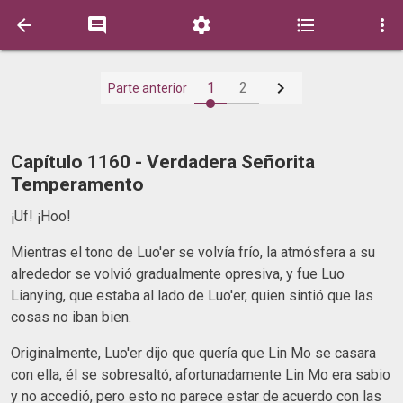






1
2
Parte anterior
Capítulo 1160 - Verdadera Señorita
Temperamento
¡Uf! ¡Hoo!
Mientras el tono de Luo'er se volvía frío, la atmósfera a su
alrededor se volvió gradualmente opresiva, y fue Luo
Lianying, que estaba al lado de Luo'er, quien sintió que las
cosas no iban bien.
Originalmente, Luo'er dijo que quería que Lin Mo se casara
con ella, él se sobresaltó, afortunadamente Lin Mo era sabio
y no accedió, pero esto no parece estar de acuerdo con las