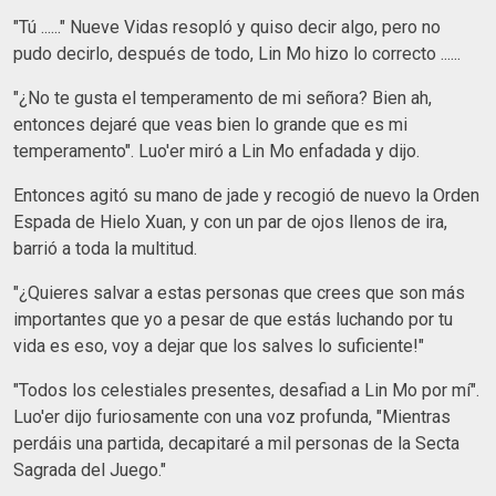
"Tú ......" Nueve Vidas resopló y quiso decir algo, pero no
pudo decirlo, después de todo, Lin Mo hizo lo correcto ......
"¿No te gusta el temperamento de mi señora? Bien ah,
entonces dejaré que veas bien lo grande que es mi
temperamento". Luo'er miró a Lin Mo enfadada y dijo.
Entonces agitó su mano de jade y recogió de nuevo la Orden
Espada de Hielo Xuan, y con un par de ojos llenos de ira,
barrió a toda la multitud.
"¿Quieres salvar a estas personas que crees que son más
importantes que yo a pesar de que estás luchando por tu
vida es eso, voy a dejar que los salves lo suficiente!"
"Todos los celestiales presentes, desafiad a Lin Mo por mí".
Luo'er dijo furiosamente con una voz profunda, "Mientras
perdáis una partida, decapitaré a mil personas de la Secta
Sagrada del Juego."