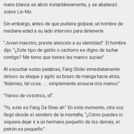
mano blanca se abrió instantáneamente, y se abalanzó
sobre Lin Mo.
Sin embargo, antes de que pudiera golpear, un hombre de
mediana edad a su lado intervino para detenerle.
"Joven maestro, preste atención a su identidad". El hombre
dijo: "¿Este tipo de gatito o cachorro es digno de luchar
contigo? Me temo que tienes las manos sucias".
Al escuchar estas palabras, Fang Shilei inmediatamente
detuvo su ataque y agitó su brazo de manga hacia atrás,
"Además, tal cosa ...... simplemente ensucia mis manos."
"Varios de vosotros, id".
"Yo, este es Fang Da Shao ah." En este momento, otra voz
llegó desde el sendero de la montaña, "¿Cómo puedes ni
siquiera dejar ir a un hermano pequeño de los demás, el
patrón es pequeño."