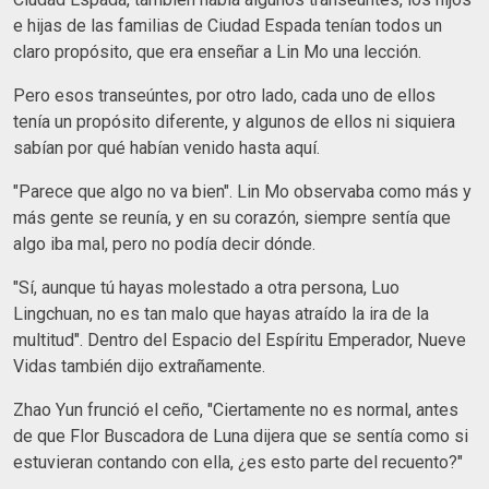
e hijas de las familias de Ciudad Espada tenían todos un
claro propósito, que era enseñar a Lin Mo una lección.
Pero esos transeúntes, por otro lado, cada uno de ellos
tenía un propósito diferente, y algunos de ellos ni siquiera
sabían por qué habían venido hasta aquí.
"Parece que algo no va bien". Lin Mo observaba como más y
más gente se reunía, y en su corazón, siempre sentía que
algo iba mal, pero no podía decir dónde.
"Sí, aunque tú hayas molestado a otra persona, Luo
Lingchuan, no es tan malo que hayas atraído la ira de la
multitud". Dentro del Espacio del Espíritu Emperador, Nueve
Vidas también dijo extrañamente.
Zhao Yun frunció el ceño, "Ciertamente no es normal, antes
de que Flor Buscadora de Luna dijera que se sentía como si
estuvieran contando con ella, ¿es esto parte del recuento?"