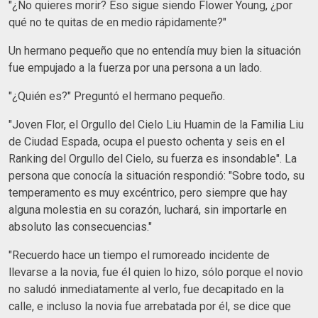
"¿No quieres morir? Eso sigue siendo Flower Young, ¿por
qué no te quitas de en medio rápidamente?"
Un hermano pequeño que no entendía muy bien la situación
fue empujado a la fuerza por una persona a un lado.
"¿Quién es?" Preguntó el hermano pequeño.
"Joven Flor, el Orgullo del Cielo Liu Huamin de la Familia Liu
de Ciudad Espada, ocupa el puesto ochenta y seis en el
Ranking del Orgullo del Cielo, su fuerza es insondable". La
persona que conocía la situación respondió: "Sobre todo, su
temperamento es muy excéntrico, pero siempre que hay
alguna molestia en su corazón, luchará, sin importarle en
absoluto las consecuencias."
"Recuerdo hace un tiempo el rumoreado incidente de
llevarse a la novia, fue él quien lo hizo, sólo porque el novio
no saludó inmediatamente al verlo, fue decapitado en la
calle, e incluso la novia fue arrebatada por él, se dice que