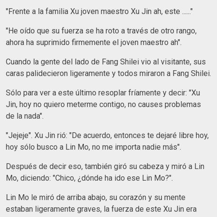
"Frente a la familia Xu joven maestro Xu Jin ah, este ......"
"He oído que su fuerza se ha roto a través de otro rango,
ahora ha suprimido firmemente el joven maestro ah".
Cuando la gente del lado de Fang Shilei vio al visitante, sus
caras palidecieron ligeramente y todos miraron a Fang Shilei.
Sólo para ver a este último resoplar fríamente y decir: "Xu
Jin, hoy no quiero meterme contigo, no causes problemas
de la nada".
"Jejeje". Xu Jin rió: "De acuerdo, entonces te dejaré libre hoy,
hoy sólo busco a Lin Mo, no me importa nadie más".
Después de decir eso, también giró su cabeza y miró a Lin
Mo, diciendo: "Chico, ¿dónde ha ido ese Lin Mo?".
Lin Mo le miró de arriba abajo, su corazón y su mente
estaban ligeramente graves, la fuerza de este Xu Jin era