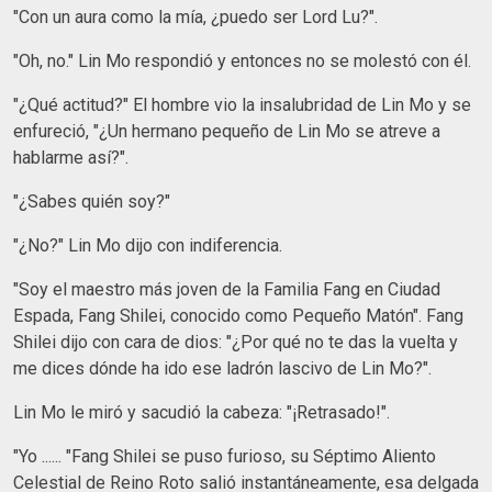
"Con un aura como la mía, ¿puedo ser Lord Lu?".
"Oh, no." Lin Mo respondió y entonces no se molestó con él.
"¿Qué actitud?" El hombre vio la insalubridad de Lin Mo y se
enfureció, "¿Un hermano pequeño de Lin Mo se atreve a
hablarme así?".
"¿Sabes quién soy?"
"¿No?" Lin Mo dijo con indiferencia.
"Soy el maestro más joven de la Familia Fang en Ciudad
Espada, Fang Shilei, conocido como Pequeño Matón". Fang
Shilei dijo con cara de dios: "¿Por qué no te das la vuelta y
me dices dónde ha ido ese ladrón lascivo de Lin Mo?".
Lin Mo le miró y sacudió la cabeza: "¡Retrasado!".
"Yo ...... "Fang Shilei se puso furioso, su Séptimo Aliento
Celestial de Reino Roto salió instantáneamente, esa delgada