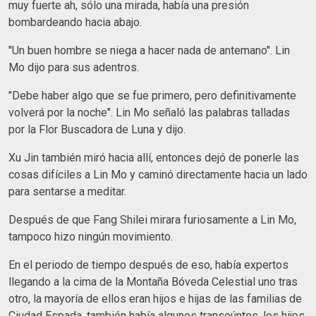
muy fuerte ah, sólo una mirada, había una presión
bombardeando hacia abajo.
"Un buen hombre se niega a hacer nada de antemano". Lin
Mo dijo para sus adentros.
"Debe haber algo que se fue primero, pero definitivamente
volverá por la noche". Lin Mo señaló las palabras talladas
por la Flor Buscadora de Luna y dijo.
Xu Jin también miró hacia allí, entonces dejó de ponerle las
cosas difíciles a Lin Mo y caminó directamente hacia un lado
para sentarse a meditar.
Después de que Fang Shilei mirara furiosamente a Lin Mo,
tampoco hizo ningún movimiento.
En el periodo de tiempo después de eso, había expertos
llegando a la cima de la Montaña Bóveda Celestial uno tras
otro, la mayoría de ellos eran hijos e hijas de las familias de
Ciudad Espada, también había algunos transeúntes, los hijos