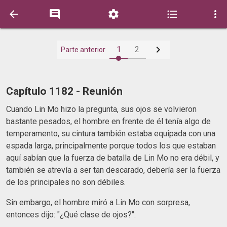






1
2
Parte anterior
Capítulo 1182 - Reunión
Cuando Lin Mo hizo la pregunta, sus ojos se volvieron
bastante pesados, el hombre en frente de él tenía algo de
temperamento, su cintura también estaba equipada con una
espada larga, principalmente porque todos los que estaban
aquí sabían que la fuerza de batalla de Lin Mo no era débil, y
también se atrevía a ser tan descarado, debería ser la fuerza
de los principales no son débiles.
Sin embargo, el hombre miró a Lin Mo con sorpresa,
entonces dijo: "¿Qué clase de ojos?".