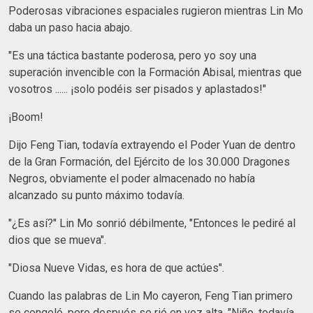
Poderosas vibraciones espaciales rugieron mientras Lin Mo
daba un paso hacia abajo.
"Es una táctica bastante poderosa, pero yo soy una
superación invencible con la Formación Abisal, mientras que
vosotros ...... ¡solo podéis ser pisados y aplastados!"
¡Boom!
Dijo Feng Tian, todavía extrayendo el Poder Yuan de dentro
de la Gran Formación, del Ejército de los 30.000 Dragones
Negros, obviamente el poder almacenado no había
alcanzado su punto máximo todavía.
"¿Es así?" Lin Mo sonrió débilmente, "Entonces le pediré al
dios que se mueva".
"Diosa Nueve Vidas, es hora de que actúes".
Cuando las palabras de Lin Mo cayeron, Feng Tian primero
se congeló, pero después se rió en voz alta, "Niño, todavía