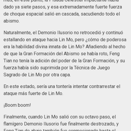
dado ya siete pasos, y esa extremadamente fuerte fuerza
de choque espacial salió en cascada, sacudiendo todo el
abismo.
Naturalmente, el Demonio Ilusorio no retrocedió y continuó
estallando en ataque hacia Lin Mo, pero ¿cómo de poderosa
era la habilidad divina innata de Lin Mo? Añadiendo al hecho
de que la Gran Formación del Abismo se había roto, Feng
Tian no tenía la adición del poder de la Gran Formación, y su
fuerza había sido suprimida por la Técnica de Juego
Sagrado de Lin Mo por otra capa.
En este estado, sería una tontería intentar contrarrestar el
ataque más fuerte de Lin Mo.
¡Boom boom!
Finalmente, cuando Lin Mo salió con su octavo paso, el
flamígero Demonio Ilusorio fue finalmente destrozado, y
Feng Tian de abajo también fue conmocionado hasta el