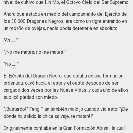
nivel de cultivo que Lin Mo, el Octavo Cielo del Ser Supremo.
Ahora que estaba en medio del campamento del Ejército de
los 30.000 Dragones Negros, era como un tigre entrando en
un rebaño de ovejas, nadie podía detenerla en absoluto.
"Ah ......"
"¡No me mates, no me mates!"
"No ......"
El Ejército del Dragón Negro, que estaba en una formación
ordenada, cayó hacia el este y el oeste después de ser
cargado dos veces por las Nueve Vidas, y cada uno de ellos
suplicó piedad con miedo.
"¡Bastardo!" Feng Tian también maldijo cuando vio esto: "¡De
dónde ha salido la chica salvaje, te mataré!".
Originalmente confiaba en la Gran Formación Abisal, la cual