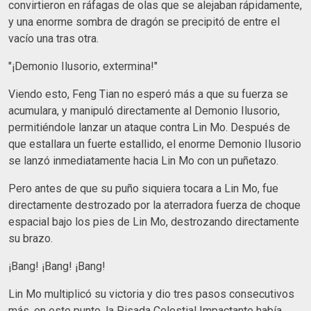
convirtieron en ráfagas de olas que se alejaban rápidamente,
y una enorme sombra de dragón se precipitó de entre el
vacío una tras otra.
"¡Demonio Ilusorio, extermina!"
Viendo esto, Feng Tian no esperó más a que su fuerza se
acumulara, y manipuló directamente al Demonio Ilusorio,
permitiéndole lanzar un ataque contra Lin Mo. Después de
que estallara un fuerte estallido, el enorme Demonio Ilusorio
se lanzó inmediatamente hacia Lin Mo con un puñetazo.
Pero antes de que su puño siquiera tocara a Lin Mo, fue
directamente destrozado por la aterradora fuerza de choque
espacial bajo los pies de Lin Mo, destrozando directamente
su brazo.
¡Bang! ¡Bang! ¡Bang!
Lin Mo multiplicó su victoria y dio tres pasos consecutivos
más, en este punto, la Pisada Celestial Impactante había