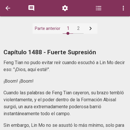






1
2
Parte anterior
Capítulo 1488 - Fuerte Supresión
Feng Tian no pudo evitar reír cuando escuchó a Lin Mo decir
eso: "¡Dios, aquí está!".
¡Boom! ¡Boom!
Cuando las palabras de Feng Tian cayeron, su brazo tembló
violentamente, y el poder dentro de la Formación Abisal
surgió, un aura extremadamente poderosa barrió
instantáneamente todo el campo.
Sin embargo, Lin Mo no se asustó lo más mínimo, solo para