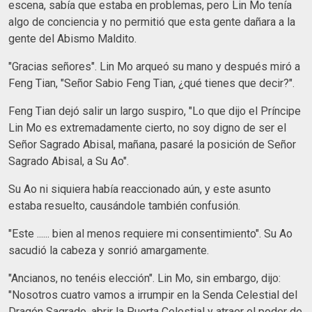
escena, sabía que estaba en problemas, pero Lin Mo tenía
algo de conciencia y no permitió que esta gente dañara a la
gente del Abismo Maldito.
"Gracias señores". Lin Mo arqueó su mano y después miró a
Feng Tian, "Señor Sabio Feng Tian, ¿qué tienes que decir?".
Feng Tian dejó salir un largo suspiro, "Lo que dijo el Príncipe
Lin Mo es extremadamente cierto, no soy digno de ser el
Señor Sagrado Abisal, mañana, pasaré la posición de Señor
Sagrado Abisal, a Su Ao".
Su Ao ni siquiera había reaccionado aún, y este asunto
estaba resuelto, causándole también confusión.
"Este ...... bien al menos requiere mi consentimiento". Su Ao
sacudió la cabeza y sonrió amargamente.
"Ancianos, no tenéis elección". Lin Mo, sin embargo, dijo:
"Nosotros cuatro vamos a irrumpir en la Senda Celestial del
Dragón Sagrado, abrir la Puerta Celestial y atraer el poder de