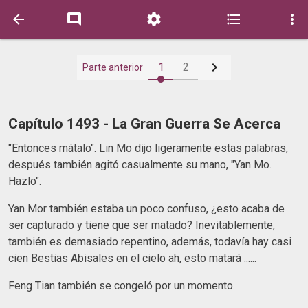






1
2
Parte anterior
Capítulo 1493 - La Gran Guerra Se Acerca
"Entonces mátalo". Lin Mo dijo ligeramente estas palabras,
después también agitó casualmente su mano, "Yan Mo.
Hazlo".
Yan Mor también estaba un poco confuso, ¿esto acaba de
ser capturado y tiene que ser matado? Inevitablemente,
también es demasiado repentino, además, todavía hay casi
cien Bestias Abisales en el cielo ah, esto matará ......
Feng Tian también se congeló por un momento.