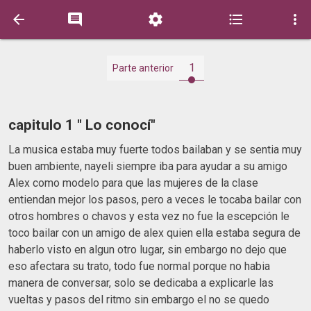





1
Parte anterior
capitulo 1 " Lo conocí"
La musica estaba muy fuerte todos bailaban y se sentia muy
buen ambiente, nayeli siempre iba para ayudar a su amigo
Alex como modelo para que las mujeres de la clase
entiendan mejor los pasos, pero a veces le tocaba bailar con
otros hombres o chavos y esta vez no fue la escepción le
toco bailar con un amigo de alex quien ella estaba segura de
haberlo visto en algun otro lugar, sin embargo no dejo que
eso afectara su trato, todo fue normal porque no habia
manera de conversar, solo se dedicaba a explicarle las
vueltas y pasos del ritmo sin embargo el no se quedo