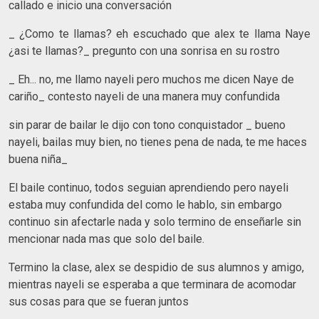
callado e inicio una conversación
_ ¿Como te llamas? eh escuchado que alex te llama Naye
¿asi te llamas?_ pregunto con una sonrisa en su rostro
_ Eh... no, me llamo nayeli pero muchos me dicen Naye de
cariño_ contesto nayeli de una manera muy confundida
sin parar de bailar le dijo con tono conquistador _ bueno
nayeli, bailas muy bien, no tienes pena de nada, te me haces
buena niña_
El baile continuo, todos seguian aprendiendo pero nayeli
estaba muy confundida del como le hablo, sin embargo
continuo sin afectarle nada y solo termino de enseñarle sin
mencionar nada mas que solo del baile.
Termino la clase, alex se despidio de sus alumnos y amigo,
mientras nayeli se esperaba a que terminara de acomodar
sus cosas para que se fueran juntos