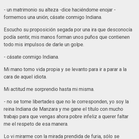
- un matrimonio su alteza -dice haciéndome enojar -
formemos una unión; cásate conmigo Indiana.
Escucho su proposición segada por una ira que desconocía
podía sentir, mis manos forman unos puños que contienen
todo mis impulsos de darle un golpe.
- cásate conmigo Indiana.
Mi mano tomo vida propia y se levanto para ir a parar a la
cara de aquel idiota.
Mi actitud me sorprendio hasta mi misma.
- no se tome libertades que no le corresponden, yo soy la
reina Indiana de Manzara y me gane el título con mucho
trabajo para que vengas ahora pobre infeliz a querer faltar
me el respeto de esa manera.
Lo vi mirarme con la mirada prendida de furia, sólo se