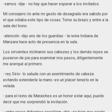
-vamos -dije - no hay que hacer esperar a los invitados.
Mi consejero río ante mi gesto de desagrado era sabido por
el que odiaba este tipo de cosas. Tome su brazo y entre a la
sala del trono.
-atención -dijo uno de los guardias - la reina Indiana de
Manzara hace acto de presencia en la sala.
Los sirvientes inclinaron sus cabezas y los demás reyes se
pusieron de pie para examinar mis pasos, diligentemente
me acerqué al primero.
- rey Sirio- lo salude con un asentimiento de cabeza
evitando extenderle la mano.-es un placer tenerlo en la
velada.
- para el reino de Maraiches es un honor estar aquí, puedo
decir que me sorprendió la invitación.
- entre reyes debemos socializar -dije -se bien que existe