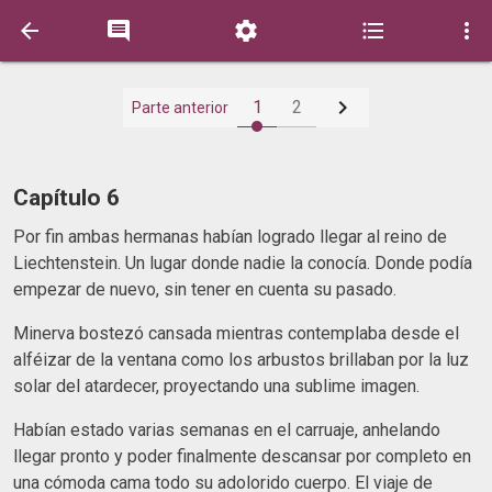






1
2
Parte anterior
Capítulo 6
Por fin ambas hermanas habían logrado llegar al reino de
Liechtenstein. Un lugar donde nadie la conocía. Donde podía
empezar de nuevo, sin tener en cuenta su pasado.
Minerva bostezó cansada mientras contemplaba desde el
alféizar de la ventana como los arbustos brillaban por la luz
solar del atardecer, proyectando una sublime imagen.
Habían estado varias semanas en el carruaje, anhelando
llegar pronto y poder finalmente descansar por completo en
una cómoda cama todo su adolorido cuerpo. El viaje de