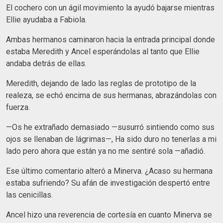
El cochero con un ágil movimiento la ayudó bajarse mientras
Ellie ayudaba a Fabiola.
Ambas hermanos caminaron hacia la entrada principal donde
estaba Meredith y Ancel esperándolas al tanto que Ellie
andaba detrás de ellas.
Meredith, dejando de lado las reglas de prototipo de la
realeza, se echó encima de sus hermanas, abrazándolas con
fuerza.
—Os he extrañado demasiado —susurró sintiendo como sus
ojos se llenaban de lágrimas—, Ha sido duro no tenerlas a mi
lado pero ahora que están ya no me sentiré sola —añadió.
Ese último comentario alteró a Minerva. ¿Acaso su hermana
estaba sufriendo? Su afán de investigación despertó entre
las cenicillas.
Ancel hizo una reverencia de cortesía en cuanto Minerva se