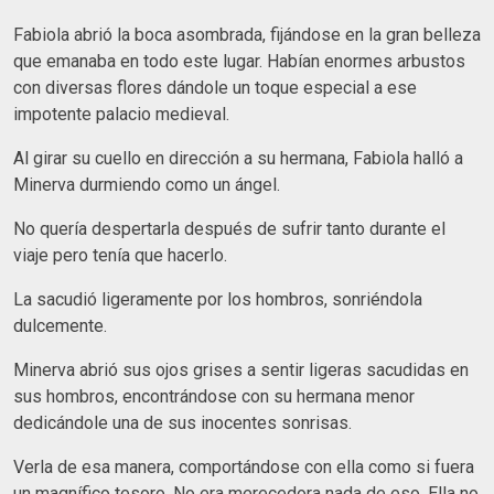
Fabiola abrió la boca asombrada, fijándose en la gran belleza
que emanaba en todo este lugar. Habían enormes arbustos
con diversas flores dándole un toque especial a ese
impotente palacio medieval.
Al girar su cuello en dirección a su hermana, Fabiola halló a
Minerva durmiendo como un ángel.
No quería despertarla después de sufrir tanto durante el
viaje pero tenía que hacerlo.
La sacudió ligeramente por los hombros, sonriéndola
dulcemente.
Minerva abrió sus ojos grises a sentir ligeras sacudidas en
sus hombros, encontrándose con su hermana menor
dedicándole una de sus inocentes sonrisas.
Verla de esa manera, comportándose con ella como si fuera
un magnífico tesoro. No era merecedora nada de eso. Ella no