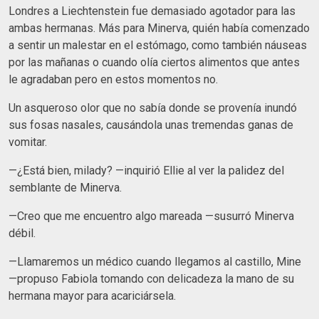
Londres a Liechtenstein fue demasiado agotador para las
ambas hermanas. Más para Minerva, quién había comenzado
a sentir un malestar en el estómago, como también náuseas
por las mañanas o cuando olía ciertos alimentos que antes
le agradaban pero en estos momentos no.
Un asqueroso olor que no sabía donde se provenía inundó
sus fosas nasales, causándola unas tremendas ganas de
vomitar.
—¿Está bien, milady? —inquirió Ellie al ver la palidez del
semblante de Minerva.
—Creo que me encuentro algo mareada —susurró Minerva
débil.
—Llamaremos un médico cuando llegamos al castillo, Mine
—propuso Fabiola tomando con delicadeza la mano de su
hermana mayor para acariciársela.