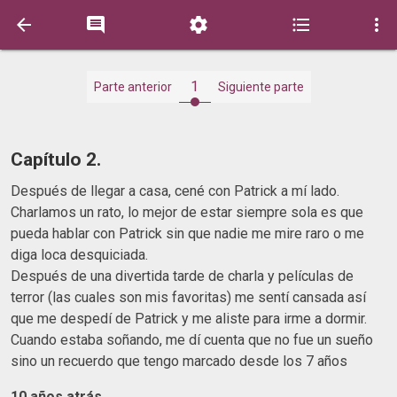





1
Parte anterior
Siguiente parte
Capítulo 2.
Después de llegar a casa, cené con Patrick a mí lado.
Charlamos un rato, lo mejor de estar siempre sola es que
pueda hablar con Patrick sin que nadie me mire raro o me
diga loca desquiciada.
Después de una divertida tarde de charla y películas de
terror (las cuales son mis favoritas) me sentí cansada así
que me despedí de Patrick y me aliste para irme a dormir.
Cuando estaba soñando, me dí cuenta que no fue un sueño
sino un recuerdo que tengo marcado desde los 7 años
10 años atrás...