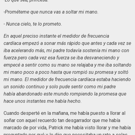
-Prométeme que nunca vas a soltar mi mano.
- Nunca cielo, te lo prometo.
En aquel preciso instante el medidor de frecuencia
cardíaca empezó a sonar más rápido que antes y cada vez se
iba acelerando más, mi padre todavía sostenía mi mano con
fuerza pero cada vez esa fuerza se iba desvaneciendo y
empecé a sentir como su mano se relajaba y me iba soltando
mi mano poco a poco hasta que rompió su promesa y soltó
mi mano. El medidor de frecuencia cardíaca estaba haciendo
un sonido continuo y solo pude sentir como mi padre
había abandonado este mundo rompiendo la promesa que
hace unos instantes me había hecho.
Cuando desperté en la mañana, me había puesto a llorar al
soñar con aquel recuerdo tan desgarrador que me había
marcado de por vida, Patrick me había visto llorar y me había
preguntado por qué y le dije que necesitaba un rato a solas.