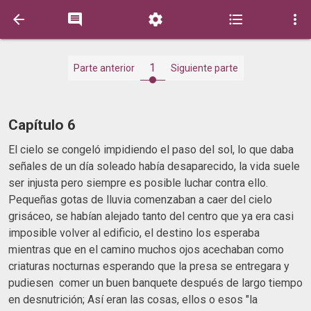





1
Parte anterior
Siguiente parte
Capítulo 6
El cielo se congeló impidiendo el paso del sol, lo que daba
señales de un día soleado había desaparecido, la vida suele
ser injusta pero siempre es posible luchar contra ello.
Pequeñas gotas de lluvia comenzaban a caer del cielo
grisáceo, se habían alejado tanto del centro que ya era casi
imposible volver al edificio, el destino los esperaba
mientras que en el camino muchos ojos acechaban como
criaturas nocturnas esperando que la presa se entregara y
pudiesen comer un buen banquete después de largo tiempo
en desnutrición; Así eran las cosas, ellos o esos "la