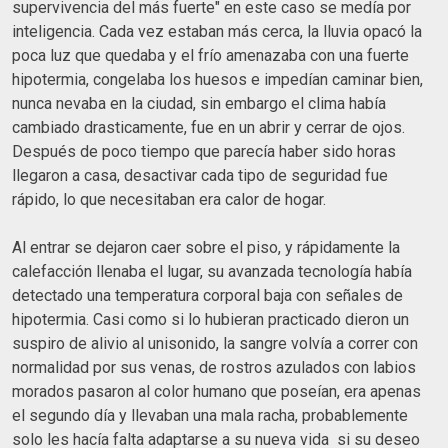
supervivencia del más fuerte" en este caso se medía por
inteligencia. Cada vez estaban más cerca, la lluvia opacó la
poca luz que quedaba y el frío amenazaba con una fuerte
hipotermia, congelaba los huesos e impedían caminar bien,
nunca nevaba en la ciudad, sin embargo el clima había
cambiado drasticamente, fue en un abrir y cerrar de ojos.
Después de poco tiempo que parecía haber sido horas
llegaron a casa, desactivar cada tipo de seguridad fue
rápido, lo que necesitaban era calor de hogar.
Al entrar se dejaron caer sobre el piso, y rápidamente la
calefacción llenaba el lugar, su avanzada tecnología había
detectado una temperatura corporal baja con señales de
hipotermia. Casi como si lo hubieran practicado dieron un
suspiro de alivio al unisonido, la sangre volvía a correr con
normalidad por sus venas, de rostros azulados con labios
morados pasaron al color humano que poseían, era apenas
el segundo día y llevaban una mala racha, probablemente
solo les hacía falta adaptarse a su nueva vida si su deseo