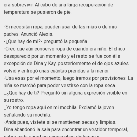
era sobrevivir. Al cabo de una larga recuperación de
temperatura se pusieron de pie.
-Si necesitan ropa, pueden usar de las mías o de mis
padres. Anunció Alexis.
-¿Que hay de mi?- preguntó la pequeña
-Creo que aún conservo ropa de cuando era niño. El chico
desapareció por un momento y el resto se fue con él a
excepción de Dina y Kay, posteriormente el de ojos azules
volvió y entregó unas cuántas prendas a la menor.
-Usa esas por el momento, luego iremos por provisiones. La
niña se marchó para poder vestirse con la ropa seca.
_¿Que hay de ti? Preguntó sin alguna expresión visible en
su rostro.
_Yo tengo ropa aquí en mi mochila. Exclamó la joven
señalando su mochila.
-Anda pues, vístete si se mantienen secas y limpias.
Dina abandonó la sala para encontrar un vestidor temporal,
sobre cada pared se enmarcaban diplomas y