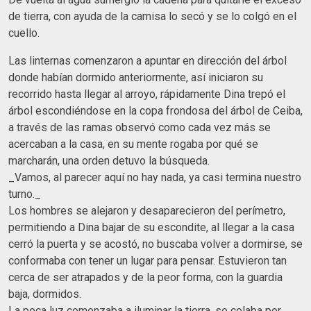
de tierra, con ayuda de la camisa lo secó y se lo colgó en el
cuello.
Las linternas comenzaron a apuntar en dirección del árbol
donde habían dormido anteriormente, así iniciaron su
recorrido hasta llegar al arroyo, rápidamente Dina trepó el
árbol escondiéndose en la copa frondosa del árbol de Ceiba,
a través de las ramas observó como cada vez más se
acercaban a la casa, en su mente rogaba por qué se
marcharán, una orden detuvo la búsqueda.
_Vamos, al parecer aquí no hay nada, ya casi termina nuestro
turno._
Los hombres se alejaron y desaparecieron del perímetro,
permitiendo a Dina bajar de su escondite, al llegar a la casa
cerró la puerta y se acostó, no buscaba volver a dormirse, se
conformaba con tener un lugar para pensar. Estuvieron tan
cerca de ser atrapados y de la peor forma, con la guardia
baja, dormidos.
La poca luz comenzaba a iluminar la tierra, se colaba por