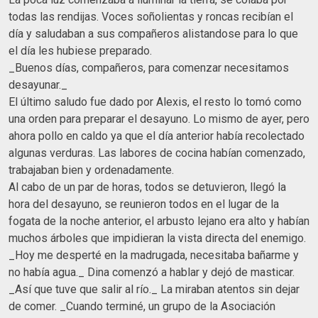
todas las rendijas. Voces soñolientas y roncas recibían el
día y saludaban a sus compañeros alistandose para lo que
el día les hubiese preparado.
_Buenos días, compañeros, para comenzar necesitamos
desayunar._
El último saludo fue dado por Alexis, el resto lo tomó como
una orden para preparar el desayuno. Lo mismo de ayer, pero
ahora pollo en caldo ya que el día anterior había recolectado
algunas verduras. Las labores de cocina habían comenzado,
trabajaban bien y ordenadamente.
Al cabo de un par de horas, todos se detuvieron, llegó la
hora del desayuno, se reunieron todos en el lugar de la
fogata de la noche anterior, el arbusto lejano era alto y habían
muchos árboles que impidieran la vista directa del enemigo.
_Hoy me desperté en la madrugada, necesitaba bañarme y
no había agua._ Dina comenzó a hablar y dejó de masticar.
_Así que tuve que salir al río._ La miraban atentos sin dejar
de comer. _Cuando terminé, un grupo de la Asociación