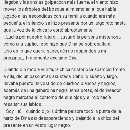
llegaba y las ansias golpeaban más fuerte, el viento hizo
mover los árboles del bosque el mismo en el que había
jugado a las escondidas con su familia cuándo era más
pequeña, el silencio se hizo presente por un largo rato hasta
que la voz de la chica lo cortó abruptamente.
_Lucha por nuestro futuro._ susurró la persona misteriosa
cómo una suplica, eso hizo que Dina se sobresaltara.
_No es lo que quería saber, aún no respondes a mi
pregunta._ firmemente exclamó Dina.
Cuándo dió media vuelta, la chica misteriosa apareció frente
a ella, dio un paso atrás asustada. Cabello suelto y largo,
llevaba puesto un vestido de cuadros blancos y negros,
además de una gabardina negra, tenía botas, el delineador
negro marcaba el contorno de sus ojos y el rojo hacía
resaltar sus labios.
_Soy… tú._ cuándo dijo la última palabra tocó la punta de la
nariz de Dina así desapareciendo y dejando a la chica del
presente en un vasto lugar negro.