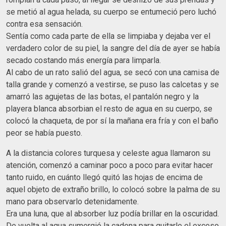
se metió al agua helada, su cuerpo se entumeció pero luchó
contra esa sensación.
Sentía como cada parte de ella se limpiaba y dejaba ver el
verdadero color de su piel, la sangre del día de ayer se había
secado costando más energía para limparla.
Al cabo de un rato salió del agua, se secó con una camisa de
talla grande y comenzó a vestirse, se puso las calcetas y se
amarró las agujetas de las botas, el pantalón negro y la
playera blanca absorbian el resto de agua en su cuerpo, se
colocó la chaqueta, de por sí la mañana era fría y con el baño
peor se había puesto.
A la distancia colores turquesa y celeste agua llamaron su
atención, comenzó a caminar poco a poco para evitar hacer
tanto ruido, en cuánto llegó quitó las hojas de encima de
aquel objeto de extraño brillo, lo colocó sobre la palma de su
mano para observarlo detenidamente.
Era una luna, que al absorber luz podía brillar en la oscuridad.
De vuelta al agua sumergió la cadena para quitarle el exceso