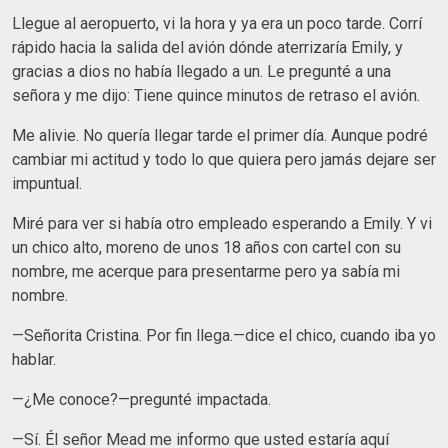
Llegue al aeropuerto, vi la hora y ya era un poco tarde. Corrí
rápido hacia la salida del avión dónde aterrizaría Emily, y
gracias a dios no había llegado a un. Le pregunté a una
señora y me dijo: Tiene quince minutos de retraso el avión.
Me alivie. No quería llegar tarde el primer día. Aunque podré
cambiar mi actitud y todo lo que quiera pero jamás dejare ser
impuntual.
Miré para ver si había otro empleado esperando a Emily. Y vi
un chico alto, moreno de unos 18 años con cartel con su
nombre, me acerque para presentarme pero ya sabía mi
nombre.
—Señorita Cristina. Por fin llega.—dice el chico, cuando iba yo
hablar.
—¿Me conoce?—pregunté impactada.
—Sí. Él señor Mead me informo que usted estaría aquí