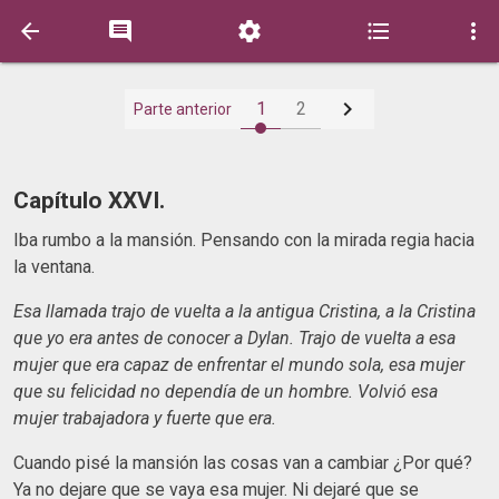






1
2
Parte anterior
Capítulo XXVI.
Iba rumbo a la mansión. Pensando con la mirada regia hacia
la ventana.
Esa llamada trajo de vuelta a la antigua Cristina, a la Cristina
que yo era antes de conocer a Dylan.
Trajo de vuelta a esa
mujer que era capaz de enfrentar el mundo sola, esa mujer
que su felicidad no dependía de un hombre. Volvió esa
mujer trabajadora y fuerte que era.
Cuando pisé la mansión las cosas van a cambiar ¿Por qué?
Ya no dejare que se vaya esa mujer. Ni dejaré que se