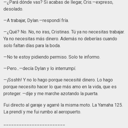
—¿Pará dónde vas? Si acabas de llegar, Cris.—expreso,
desolado.
—A trabajar, Dylan.—respondí fría.
—¿Qué? No. No, no iras, Cristinas. Tú ya no necesitas trabajar.
Ya no necesitas más dinero. Además no deberías cuando
solo faltan días para la boda.
—No te estoy pidiendo permiso. Solo te informo.
—Pero...—decía Dylan y lo interrumpí.
—¡Ssshh! Y no lo hago porque necesité dinero. Lo hago
porque necesito hacer lo que más amo en la vida, que es
proteger. —dije y me marche azotando la puerta.
Fui directo al garaje y agarré la misma moto. La Yamaha 125.
La prendí y me fui rumbo al aeropuerto.
________________________