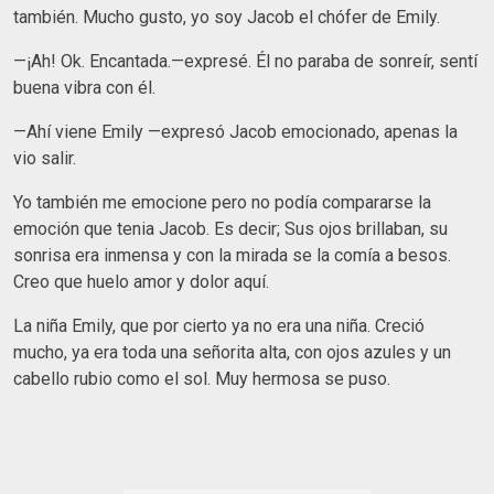
también. Mucho gusto, yo soy Jacob el chófer de Emily.
—¡Ah! Ok. Encantada.—expresé. Él no paraba de sonreír, sentí
buena vibra con él.
—Ahí viene Emily —expresó Jacob emocionado, apenas la
vio salir.
Yo también me emocione pero no podía compararse la
emoción que tenia Jacob. Es decir; Sus ojos brillaban, su
sonrisa era inmensa y con la mirada se la comía a besos.
Creo que huelo amor y dolor aquí.
La niña Emily, que por cierto ya no era una niña. Creció
mucho, ya era toda una señorita alta, con ojos azules y un
cabello rubio como el sol. Muy hermosa se puso.