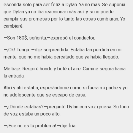
esconda solo para ser feliz a Dylan. Ya no más. Se suponía
qué Dylan ya no iba reaccionar más así, y si no puede
cumplir sus promesas por lo tanto las cosas cambiaran. Yo
cambiaré.
—Son 180$, señorita.—expresó el conductor.
—¡Ok! Tenga. —dije sorprendida. Estaba tan perdida en mi
mente, que no me había percatado que ya había llegado.
Me bajé. Respiré hondo y boté el aire. Camine segura hacia
la entrada.
Abrí y ahí estaba, esperándome como si fuera mi padre y yo
no adolescente que se escapo de casa.
—¿Dónde estabas?—preguntó Dylan con voz gruesa. Su tono
de voz estaba un poco alto.
—¡Ese no es tú problema!—dije fría.