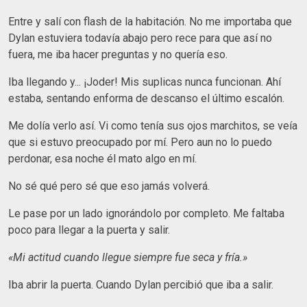
Entre y salí con flash de la habitación. No me importaba que
Dylan estuviera todavía abajo pero rece para que así no
fuera, me iba hacer preguntas y no quería eso.
Iba llegando y... ¡Joder! Mis suplicas nunca funcionan. Ahí
estaba, sentando enforma de descanso el último escalón.
Me dolía verlo así. Vi como tenía sus ojos marchitos, se veía
que si estuvo preocupado por mí. Pero aun no lo puedo
perdonar, esa noche él mato algo en mí.
No sé qué pero sé que eso jamás volverá.
Le pase por un lado ignorándolo por completo. Me faltaba
poco para llegar a la puerta y salir.
«Mi actitud cuando llegue siempre fue seca y fría.»
Iba abrir la puerta. Cuando Dylan percibió que iba a salir.