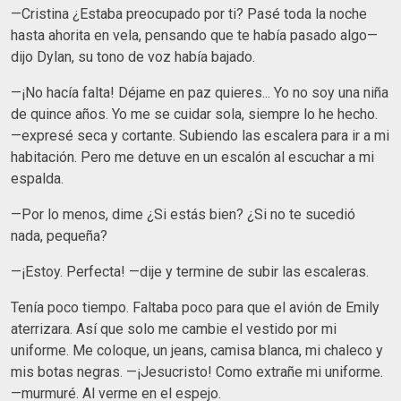
—Cristina ¿Estaba preocupado por ti? Pasé toda la noche
hasta ahorita en vela, pensando que te había pasado algo—
dijo Dylan, su tono de voz había bajado.
—¡No hacía falta! Déjame en paz quieres... Yo no soy una niña
de quince años. Yo me se cuidar sola, siempre lo he hecho.
—expresé seca y cortante. Subiendo las escalera para ir a mi
habitación. Pero me detuve en un escalón al escuchar a mi
espalda.
—Por lo menos, dime ¿Si estás bien? ¿Si no te sucedió
nada, pequeña?
—¡Estoy. Perfecta! —dije y termine de subir las escaleras.
Tenía poco tiempo. Faltaba poco para que el avión de Emily
aterrizara. Así que solo me cambie el vestido por mi
uniforme. Me coloque, un jeans, camisa blanca, mi chaleco y
mis botas negras. —¡Jesucristo! Como extrañe mi uniforme.
—murmuré. Al verme en el espejo.