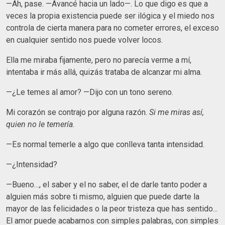
—Ah, pase. —Avancé hacia un lado—. Lo que digo es que a
veces la propia existencia puede ser ilógica y el miedo nos
controla de cierta manera para no cometer errores, el exceso
en cualquier sentido nos puede volver locos.
Ella me miraba fijamente, pero no parecía verme a mí,
intentaba ir más allá, quizás trataba de alcanzar mi alma.
—¿Le temes al amor? —Dijo con un tono sereno.
Mi corazón se contrajo por alguna razón.
Si me miras así,
quien no le temería.
—Es normal temerle a algo que conlleva tanta intensidad.
—¿Intensidad?
—Bueno…, el saber y el no saber, el de darle tanto poder a
alguien más sobre ti mismo, alguien que puede darte la
mayor de las felicidades o la peor tristeza que has sentido...
El amor puede acabarnos con simples palabras, con simples