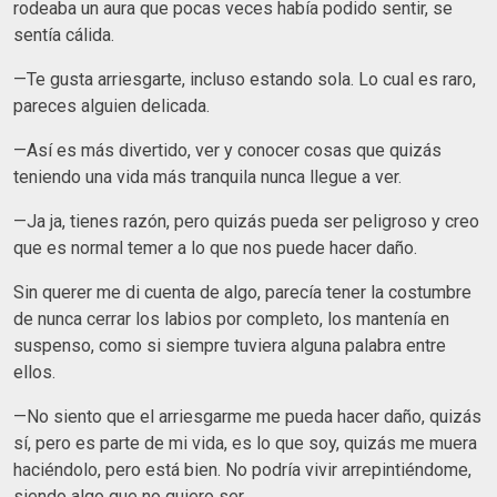
rodeaba un aura que pocas veces había podido sentir, se
sentía cálida.
—Te gusta arriesgarte, incluso estando sola. Lo cual es raro,
pareces alguien delicada.
—Así es más divertido, ver y conocer cosas que quizás
teniendo una vida más tranquila nunca llegue a ver.
—Ja ja, tienes razón, pero quizás pueda ser peligroso y creo
que es normal temer a lo que nos puede hacer daño.
Sin querer me di cuenta de algo, parecía tener la costumbre
de nunca cerrar los labios por completo, los mantenía en
suspenso, como si siempre tuviera alguna palabra entre
ellos.
—No siento que el arriesgarme me pueda hacer daño, quizás
sí, pero es parte de mi vida, es lo que soy, quizás me muera
haciéndolo, pero está bien. No podría vivir arrepintiéndome,
siendo algo que no quiero ser.