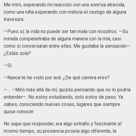
Me miró, esperando mi reacción con una sonrisa atrevida,
como una niña esperando con malicia el castigo de alguna
travesura.
—Pues sí, la vida no puede ser tan mala con nosotros. —Su
mirada compenetraba de alguna manera con la mía, casi
como si conversaran entre ellas. Me gustaba la sensación—.
¿Estás sola?
—Sí.
—Nunca te he visto por acá. ¿De qué carrera eres?
—… —Miró más allá de mí, quizás pensando que no lo podría
entender—. No estoy estudiando, solo estoy de paso. Ya
sabes, conociendo nuevas cosas, lugares que siempre
quise conocer.
No supe que responder, era algo extraño y fascinante al
mismo tiempo; su presencia poseía algo diferente, la