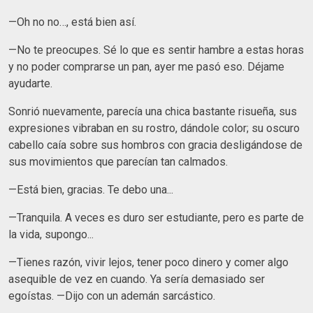
—Oh no no…, está bien así.
—No te preocupes. Sé lo que es sentir hambre a estas horas
y no poder comprarse un pan, ayer me pasó eso. Déjame
ayudarte.
Sonrió nuevamente, parecía una chica bastante risueña, sus
expresiones vibraban en su rostro, dándole color; su oscuro
cabello caía sobre sus hombros con gracia desligándose de
sus movimientos que parecían tan calmados.
—Está bien, gracias. Te debo una...
—Tranquila. A veces es duro ser estudiante, pero es parte de
la vida, supongo...
—Tienes razón, vivir lejos, tener poco dinero y comer algo
asequible de vez en cuando. Ya sería demasiado ser
egoístas. —Dijo con un ademán sarcástico.