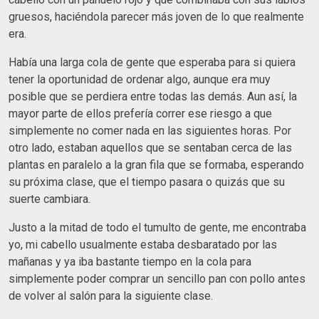
gruesos, haciéndola parecer más joven de lo que realmente
era.
Había una larga cola de gente que esperaba para si quiera
tener la oportunidad de ordenar algo, aunque era muy
posible que se perdiera entre todas las demás. Aun así, la
mayor parte de ellos prefería correr ese riesgo a que
simplemente no comer nada en las siguientes horas. Por
otro lado, estaban aquellos que se sentaban cerca de las
plantas en paralelo a la gran fila que se formaba, esperando
su próxima clase, que el tiempo pasara o quizás que su
suerte cambiara.
Justo a la mitad de todo el tumulto de gente, me encontraba
yo, mi cabello usualmente estaba desbaratado por las
mañanas y ya iba bastante tiempo en la cola para
simplemente poder comprar un sencillo pan con pollo antes
de volver al salón para la siguiente clase.