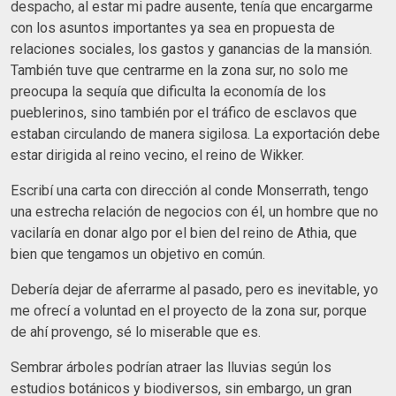
despacho, al estar mi padre ausente, tenía que encargarme
con los asuntos importantes ya sea en propuesta de
relaciones sociales, los gastos y ganancias de la mansión.
También tuve que centrarme en la zona sur, no solo me
preocupa la sequía que dificulta la economía de los
pueblerinos, sino también por el tráfico de esclavos que
estaban circulando de manera sigilosa. La exportación debe
estar dirigida al reino vecino, el reino de Wikker.
Escribí una carta con dirección al conde Monserrath, tengo
una estrecha relación de negocios con él, un hombre que no
vacilaría en donar algo por el bien del reino de Athia, que
bien que tengamos un objetivo en común.
Debería dejar de aferrarme al pasado, pero es inevitable, yo
me ofrecí a voluntad en el proyecto de la zona sur, porque
de ahí provengo, sé lo miserable que es.
Sembrar árboles podrían atraer las lluvias según los
estudios botánicos y biodiversos, sin embargo, un gran