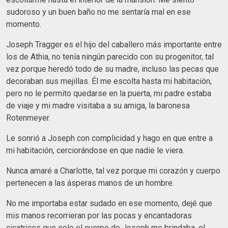
sudoroso y un buen baño no me sentaría mal en ese
momento.
Joseph Tragger es el hijo del caballero más importante entre
los de Athia, no tenía ningún parecido con su progenitor, tal
vez porque heredó todo de su madre, incluso las pecas que
decoraban sus mejillas. Él me escolta hasta mi habitación,
pero no le permito quedarse en la puerta, mi padre estaba
de viaje y mi madre visitaba a su amiga, la baronesa
Rotenmeyer.
Le sonrió a Joseph con complicidad y hago en que entre a
mi habitación, cerciorándose en que nadie le viera.
Nunca amaré a Charlotte, tal vez porque mi corazón y cuerpo
pertenecen a las ásperas manos de un hombre.
No me importaba estar sudado en ese momento, dejé que
mis manos recorrieran por las pocas y encantadoras
cicatrices que solo el cuerpo de Joseph me brindaba, el