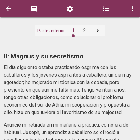






1
2
Parte anterior
II: Magnus y su secretismo.
El día siguiente estaba practicando esgrima con los
caballeros y los jóvenes aspirantes a caballero, un día muy
agotador; he mejorado mi técnica con la espada, pero
presiento en que aún me falta más. Tengo veintiún años,
tengo otras obligaciones, como solucionar el problema
económico del sur de Athia, mi cooperación y propuesta a
ello, hizo en que tuviera el favoritismo de su majestad.
Anuncié mi retirada en mi mañanera práctica, como era de
habitual, Joseph, un aprendiz a caballero se ofreció a
escoltarme hasta el interior de la mansión. Me siento