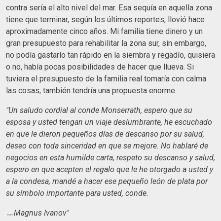
contra sería el alto nivel del mar. Esa sequía en aquella zona
tiene que terminar, según los últimos reportes, llovió hace
aproximadamente cinco años. Mi familia tiene dinero y un
gran presupuesto para rehabilitar la zona sur, sin embargo,
no podía gastarlo tan rápido en la siembra y regadío, quisiera
o no, había pocas posibilidades de hacer que llueva. Si
tuviera el presupuesto de la familia real tomaría con calma
las cosas, también tendría una propuesta enorme.
"Un saludo cordial al conde Monserrath, espero que su
esposa y usted tengan un viaje deslumbrante, he escuchado
en que le dieron pequeños días de descanso por su salud,
deseo con toda sinceridad en que se mejore. No hablaré de
negocios en esta humilde carta, respeto su descanso y salud,
espero en que acepten el regalo que le he otorgado a usted y
a la condesa, mandé a hacer ese pequeño león de plata por
su símbolo importante para usted, conde.
ㅡMagnus Ivanov"