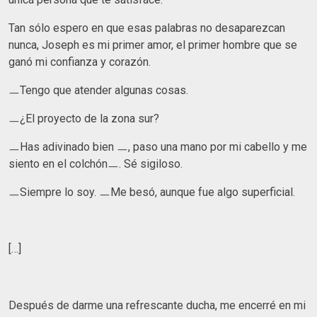
Tan sólo espero en que esas palabras no desaparezcan
nunca, Joseph es mi primer amor, el primer hombre que se
ganó mi confianza y corazón.
ㅡTengo que atender algunas cosas.
ㅡ¿El proyecto de la zona sur?
ㅡHas adivinado bien ㅡ, paso una mano por mi cabello y me
siento en el colchónㅡ. Sé sigiloso.
ㅡSiempre lo soy. ㅡMe besó, aunque fue algo superficial.
[…]
Después de darme una refrescante ducha, me encerré en mi