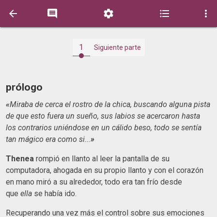





1
Siguiente parte
prólogo
«
Miraba de cerca el rostro de la chica, buscando alguna pista
de que esto fuera un sueño, sus labios se acercaron hasta
los contrarios uniéndose en un cálido beso, todo se sentía
tan mágico era como si...
»
Thenea
rompió en llanto al leer la pantalla de su
computadora, ahogada en su propio llanto y con el corazón
en mano miró a su alrededor, todo era tan frío desde
que
ella
se había ido.
Recuperando una vez más el control sobre sus emociones