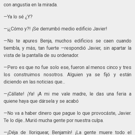
con angustia en la mirada.
—Ya lo sé ¿Y?
—¡¿Cómo y?! ¡Se derrumbó medio edificio Javier!
—No te apures Benja, muchos edificios se caen cuando
tiembla, y más, tan fuerte —respondió Javier, sin apartar la
vista de la pantalla de su ordenador.
—Pero es que no fue solo ese, fueron al menos cinco y tres
los construimos nosotros. Alguien ya se fijó y están
diciendo en las noticias que...
—¡Cállate! ¡Ya! ¡A mi me vale madre, le das una feria a
quiene haya que dársela y se acabó
—No va a haber dinero que pague lo que provocáste, Javier.
Te lo dije...Murió mucha gente por nuestra culpa.
—¡Déja de lloriquear, Benjamín! ¡La gente muere todo el