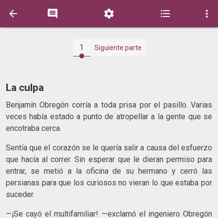





1
Siguiente parte
La culpa
Benjamín Obregón corría a toda prisa por el pasillo. Varias
veces había estado a punto de atropellar a la gente que se
encotraba cerca.
Sentía que el corazón se le quería salir a causa del esfuerzo
que hacía al correr. Sin esperar que le dieran permiso para
entrar, se metió a la oficina de su hermano y cerró las
persianas para que los curiosos no vieran lo que estaba por
suceder.
—¡Se cayó el multifamiliar! —exclamó el ingeniero Obregón