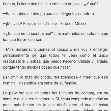
tiempo, la tierra tiembla, los edificios se caen! ¡¿Y qué?!
—Es cuestión de tiempo para que lleguen a nosotros.
—¡Me vale! Benja, mira, cálmate... Esto es México.
—¿Es que no te sientes mal? Los materiales no solo no eran
los que tenían que ser...
—Mira Benjamín, o cierras el hocico o me voy a encargar
personalmente de que todos te vean como el único
responsable y sabes que puedo hacerlo. Cállate y lárgate,
porque tengo muchas cosas que hacer.
Benjamín lo miró indignado, resistiéndose a creer que ese
criminal insensible era parte de su familia.
Lo peor era que en todas las facturas de compra, era su
nombre el que estaba escrito. Si, había comprado material un
poco más barato de lo que debía, pero el que él había
indicado en un principio fue cambiado más adelante por su