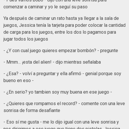
comenzar a caminar y yo le seguí su paso
Ya después de caminar un rato hasta ya llegar a la sala de
juegos, Jessica tenía la tarjeta para poder colocar la cantidad
de carga para los juegos, entre los dos lo pagamos para
jugar todos los juegos
- ¿Y con cual juego quieres empezar bombón? - pregunte
- Mmm… ¡esta del alien! - dijo mientras señalaba
- ¿Esa? - volví a preguntar y ella afirmó - genial porque soy
bueno en eso -
- ¿En serio? yo tambien soy muy buena en ese juego -
- ¿Quieres que rompamos el record? - comente con una leve
sonrisa de forma desafiante
- Eso sí me gusta - me lo dijo igual con una leve sonrisa y
nos dirigimos a ese juego que tiene dos pistolas, Jessica