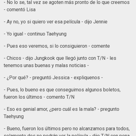
- No lo se, tal vez se agoten más pronto de lo que creemos
- comentó Lisa
- Ay no, yo si quiero ver esa película - dijo Jennie
- Yo igual - continuo Taehyung
- Pues eso veremos, si lo consiguieron - comente
- Chicos - dijo Jungkook que llegó junto con T/N - les
tenemos unas buenas y malas noticias -
- ¿Por qué? - preguntó Jessica - expliquenos -
- Pues, lo bueno es que conseguimos algunos boletos,
fueron los últimos - comento T/N
- Eso es genial amor, ¿pero cuál es la mala? - pregunto
Taehyung
- Bueno, fueron los últimos pero no alcanzamos para todos,
solamente dos no podrán ver la película - dijo T/N con pena