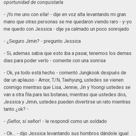
oportunidad de conquistarla
- ¡Yo me uno con ella! - dije en voz alta levantando mi gran
mano que otras personas se me quedaron viendo raro - y-yo
me quedo con Jessica - dije ya calmado un poco sonrojado
- ¿Seguro Jimin? - pregunto Jessica
- Si, ademas sabia que esto iba a pasar, tenemos los demas
dias para poder verlo - comente con una sonrisa
- Ok, ya todo está hecho - comentó Jungkook después de
dar un aplauso - Amor, T/N, Taehyung, ustedes se vienen
conmigo mientras que Lisa, Jennie, Jin y Yoongi ustedes se
van a otra fila para las botanas, mientras que ustedes dos,
Jessica y Jimin, ustedes pueden divertirse un rato mientras
tanto ¿ok? -
- ¡Señor, sí señor! - le respondí como un soldado
- Ok… - dijo Jessica levantando sus hombros dándole igual