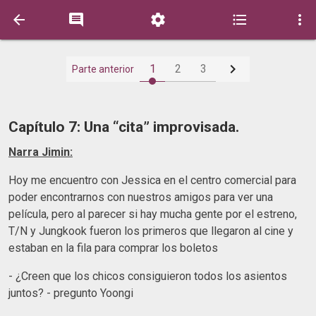






1
2
3
Parte anterior
Capítulo 7: Una “cita” improvisada.
Narra Jimin:
Hoy me encuentro con Jessica en el centro comercial para
poder encontrarnos con nuestros amigos para ver una
película, pero al parecer si hay mucha gente por el estreno,
T/N y Jungkook fueron los primeros que llegaron al cine y
estaban en la fila para comprar los boletos
- ¿Creen que los chicos consiguieron todos los asientos
juntos? - pregunto Yoongi