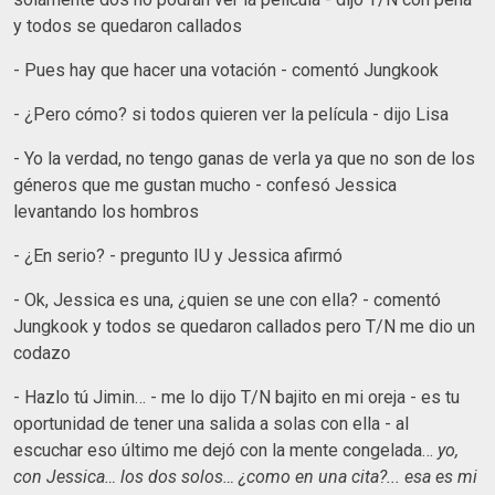
y todos se quedaron callados
- Pues hay que hacer una votación - comentó Jungkook
- ¿Pero cómo? si todos quieren ver la película - dijo Lisa
- Yo la verdad, no tengo ganas de verla ya que no son de los
géneros que me gustan mucho - confesó Jessica
levantando los hombros
- ¿En serio? - pregunto IU y Jessica afirmó
- Ok, Jessica es una, ¿quien se une con ella? - comentó
Jungkook y todos se quedaron callados pero T/N me dio un
codazo
- Hazlo tú Jimin… - me lo dijo T/N bajito en mi oreja - es tu
oportunidad de tener una salida a solas con ella - al
escuchar eso último me dejó con la mente congelada…
yo,
con Jessica… los dos solos… ¿como en una cita?... esa es mi