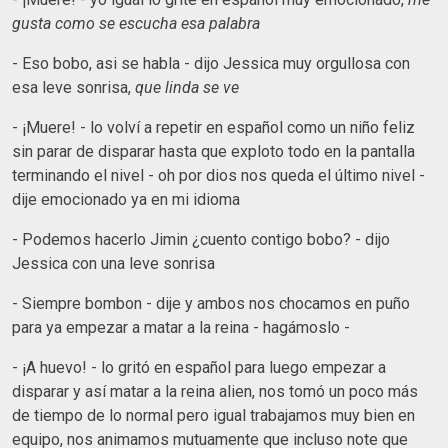
gusta como se escucha esa palabra
- Eso bobo, asi se habla - dijo Jessica muy orgullosa con
esa leve sonrisa,
que linda se ve
- ¡Muere! - lo volví a repetir en español como un niño feliz
sin parar de disparar hasta que exploto todo en la pantalla
terminando el nivel - oh por dios nos queda el último nivel -
dije emocionado ya en mi idioma
- Podemos hacerlo Jimin ¿cuento contigo bobo? - dijo
Jessica con una leve sonrisa
- Siempre bombon - dije y ambos nos chocamos en puño
para ya empezar a matar a la reina - hagámoslo -
- ¡A huevo! - lo gritó en español para luego empezar a
disparar y así matar a la reina alien, nos tomó un poco más
de tiempo de lo normal pero igual trabajamos muy bien en
equipo, nos animamos mutuamente que incluso note que