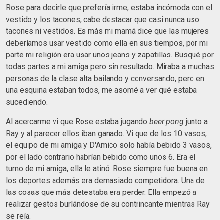
Rose para decirle que prefería irme, estaba incómoda con el
vestido y los tacones, cabe destacar que casi nunca uso
tacones ni vestidos. Es más mi mamá dice que las mujeres
deberíamos usar vestido como ella en sus tiempos, por mi
parte mi religión era usar unos jeans y zapatillas. Busqué por
todas partes a mi amiga pero sin resultado. Miraba a muchas
personas de la clase alta bailando y conversando, pero en
una esquina estaban todos, me asomé a ver qué estaba
sucediendo.
Al acercarme vi que Rose estaba jugando
beer pong
junto a
Ray y al parecer ellos iban ganado. Vi que de los 10 vasos,
el equipo de mi amiga y D'Amico solo había bebido 3 vasos,
por el lado contrario habrían bebido como unos 6. Era el
turno de mi amiga, ella le atinó. Rose siempre fue buena en
los deportes además era demasiado competidora. Una de
las cosas que más detestaba era perder. Ella empezó a
realizar gestos burlándose de su contrincante mientras Ray
se reía.