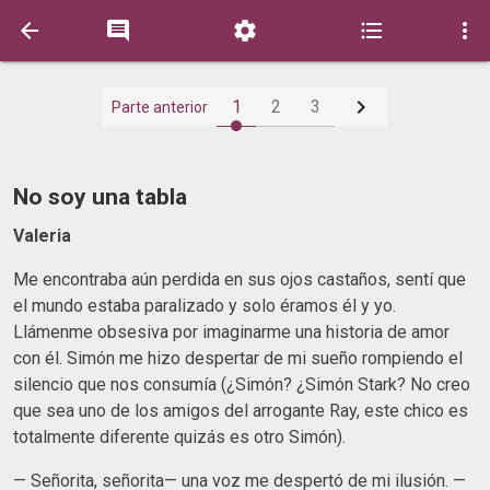






1
2
3
Parte anterior
No soy una tabla
Valeria
Me encontraba aún perdida en sus ojos castaños, sentí que
el mundo estaba paralizado y solo éramos él y yo.
Llámenme obsesiva por imaginarme una historia de amor
con él. Simón me hizo despertar de mi sueño rompiendo el
silencio que nos consumía (¿Simón? ¿Simón Stark? No creo
que sea uno de los amigos del arrogante Ray, este chico es
totalmente diferente quizás es otro Simón).
— Señorita, señorita— una voz me despertó de mi ilusión. —