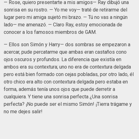
— Rose, quiero presentarte a mis amigos— Ray dibujó una
sonrisa en su rostro. — Yo me voy— traté de retirarme del
lugar pero mi amiga sujetó mi brazo. — Tú no vas a ningún
lado— me amenazó. — Claro Ray, estoy emocionada de
conocer a los famosos miembros de GAM.
— Ellos son Simón y Harry— dos sombras se empezaron a
acercar, pude percatarme que ambas eran castaños cono
ojos oscuros y profundos. La diferencia que existía en
ambos era su contextura; uno no era de contextura delgada
pero está bien formado con cejas pobladas, por otro lado, él
otro chico era alto con contextura delgada pero estaba en
forma, además tenía unos ojos que puede derretir a
cualquiera. Y tiene una sonrisa perfecta ¿Una sonrisa
perfecta? ¡No puede ser el mismo Simón! ¡Tierra trágame y
no me dejes salir!