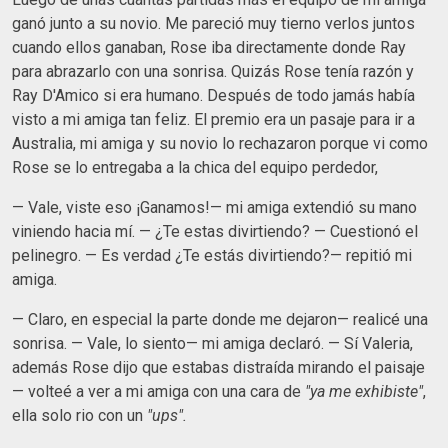
ganó junto a su novio. Me pareció muy tierno verlos juntos
cuando ellos ganaban, Rose iba directamente donde Ray
para abrazarlo con una sonrisa. Quizás Rose tenía razón y
Ray D'Amico si era humano. Después de todo jamás había
visto a mi amiga tan feliz. El premio era un pasaje para ir a
Australia, mi amiga y su novio lo rechazaron porque vi como
Rose se lo entregaba a la chica del equipo perdedor,
— Vale, viste eso ¡Ganamos!— mi amiga extendió su mano
viniendo hacia mí. — ¿Te estas divirtiendo? — Cuestionó el
pelinegro. — Es verdad ¿Te estás divirtiendo?— repitió mi
amiga.
— Claro, en especial la parte donde me dejaron— realicé una
sonrisa. — Vale, lo siento— mi amiga declaró. — Sí Valeria,
además Rose dijo que estabas distraída mirando el paisaje
— volteé a ver a mi amiga con una cara de
"ya me exhibiste"
,
ella solo rio con un
"ups".